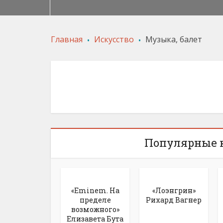
.
.
Главная
Искусство
Музыка, балет
Популярные к
«Eminem. На
«Лоэнгрин»
пределе
Рихард Вагнер
возможного»
Елизавета Бута