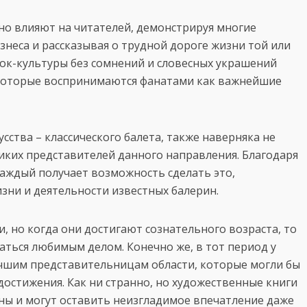
но влияют на читателей, демонстрируя многие
знеса и рассказывая о трудной дороге жизни той или
ок-культуры без сомнений и словесных украшений
 которые воспринимаются фанатами как важнейшие
ства – классического балета, также наверняка не
иких представителей данного направления. Благодаря
аждый получает возможность сделать это,
зни и деятельности известных балерин.
, но когда они достигают сознательного возраста, то
ться любимым делом. Конечно же, в тот период у
учшим представительницам области, которые могли бы
достижения. Как ни странно, но художественные книги
ны и могут оставить неизгладимое впечатление даже