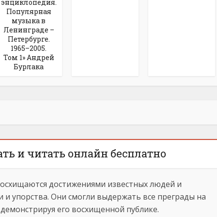
энциклопедия.
Популярная
музыка в
Ленинграде –
Петербурге.
1965–2005.
Том 1» Андрей
Бурлака
ать и читать онлайн бесплатно
восхищаются достижениями известных людей и
 и упорства. Они смогли выдержать все преграды на
, демонстрируя его восхищенной публике.