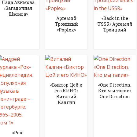
Лада Акимова
«Загадочная
Шмыга»
Артемий
«Back in the
Троицкий
USSR» Артемий
«Poplex»
Троицкий
«Виктор Цой и
«One Direction.
его КИНО»
Кто мы такие»
Виталий
One Direction
Калгин
«Рок-