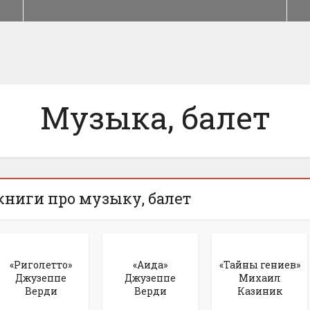
Музыка, балет
ниги про музыку, балет
«Риголетто»
«Аида»
«Тайны гениев»
Джузеппе
Джузеппе
Михаил
Верди
Верди
Казиник