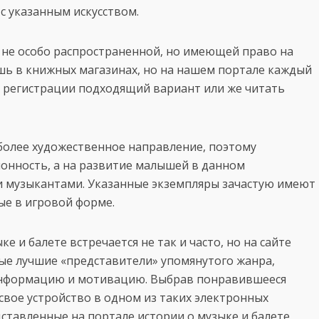
 с указанным искусством.
 не особо распространенной, но имеющей право на
шь в книжных магазинах, но на нашем портале каждый
 регистрации подходящий вариант или же читать
более художественное направление, поэтому
ионность, а на развитие малышей в данном
и музыкантами. Указанные экземпляры зачастую имеют
ые в игровой форме.
е и балете встречается не так и часто, но на сайте
мые лучшие «представители» упомянутого жанра,
нформацию и мотивацию. Выбрав понравившееся
 свое устройство в одном из таких электронных
Представленные на портале истории о музыке и балете