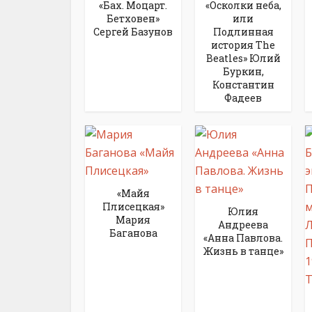
«Бах. Моцарт.
«Осколки неба,
Бетховен»
или
Сергей Базунов
Подлинная
история The
Beatles» Юлий
Буркин,
Константин
Фадеев
«Майя
Плисецкая»
Юлия
Мария
Андреева
Баганова
«Анна Павлова.
Жизнь в танце»