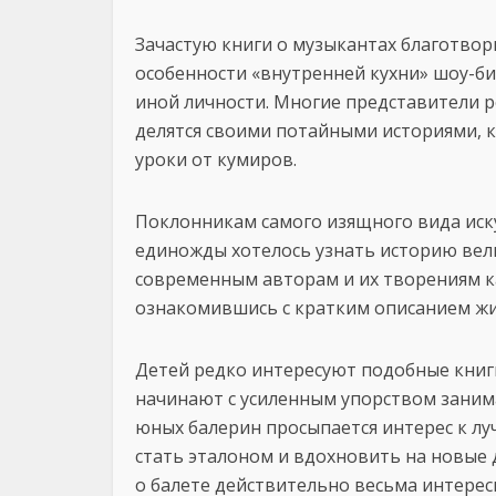
Зачастую книги о музыкантах благотвор
особенности «внутренней кухни» шоу-би
иной личности. Многие представители р
делятся своими потайными историями,
уроки от кумиров.
Поклонникам самого изящного вида искус
единожды хотелось узнать историю вел
современным авторам и их творениям к
ознакомившись с кратким описанием жи
Детей редко интересуют подобные книги
начинают с усиленным упорством занима
юных балерин просыпается интерес к л
стать эталоном и вдохновить на новые 
о балете действительно весьма интерес