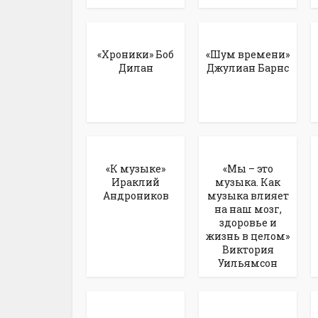
«Хроники» Боб
«Шум времени»
Дилан
Джулиан Барнс
«К музыке»
«Мы – это
Ираклий
музыка. Как
Андроников
музыка влияет
на наш мозг,
здоровье и
жизнь в целом»
Виктория
Уильямсон