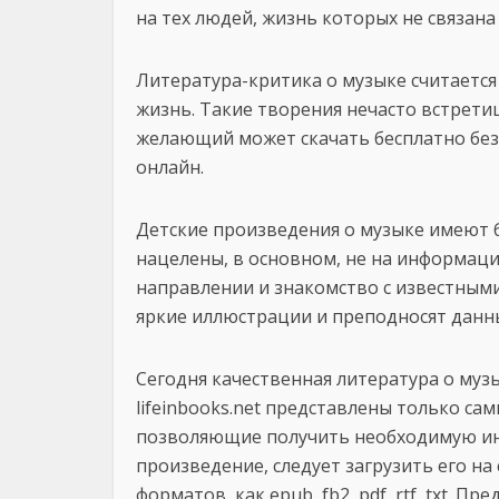
на тех людей, жизнь которых не связана
Литература-критика о музыке считается
жизнь. Такие творения нечасто встрети
желающий может скачать бесплатно без
онлайн.
Детские произведения о музыке имеют 
нацелены, в основном, не на информац
направлении и знакомство с известным
яркие иллюстрации и преподносят данн
Сегодня качественная литература о музык
lifeinbooks.net представлены только са
позволяющие получить необходимую и
произведение, следует загрузить его на
форматов, как epub, fb2, pdf, rtf, txt. 