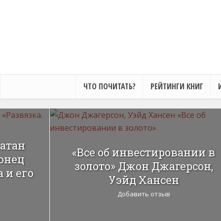
ЧТО ПОЧИТАТЬ?
РЕЙТИНГИ КНИГ
атан
«Все об инвестировании в
Конец
золото» Джон Джагерсон,
 и его
Уэйд Хансен
Добавить отзыв