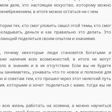
амом деле, это настоящее искусство, которому можно
пренебрежением, в итоге можно остаться ни с чем.
ории тех, кто смог уловить смысл этой темы, кто смог
вкладывать деньги и как правильно это делать. Это
елающий поделиться своим опытом и знаниями.
, почему некоторые люди становятся богатыми и
вии наличия всех возможностей, в итоге не могут
ело в знаниях и в их отсутствии. Если вы не будете
вы занимаетесь, узнавать что-то новое и полезное для
ю и советам тем, кто прошел через этот нелегкий путь
ия, которыми и хочет поделиться с вами, тогда вы не
.
 всю жизнь работать на хозяина, а можно научиться