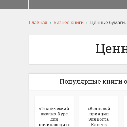
.
.
Главная
Бизнес-книги
Ценные бумаги,
Ценн
Популярные книги о
«Технический
«Волновой
анализ. Курс
принцип
для
Эллиотта:
начинающих»
Ключ к