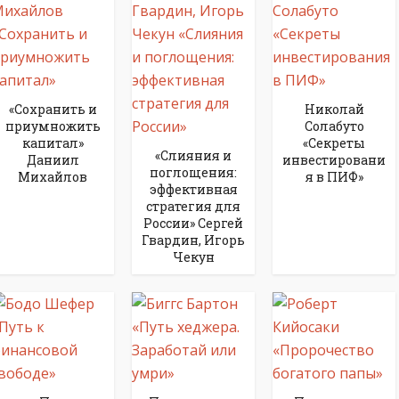
«Сохранить и
Николай
приумножить
Солабуто
капитал»
«Секреты
«Слияния и
Даниил
инвестировани
поглощения:
Михайлов
я в ПИФ»
эффективная
стратегия для
России» Сергей
Гвардин, Игорь
Чекун