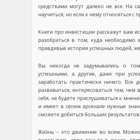
средствами могут далеко не все. На с
научиться, но если к нему относиться с 
Книги про инвестиции расскажут вам ист
разобраться в том, куда необходимо 
правдивые истории успешных людей, ж
Вы никогда не задумывались о том
успешными, а другие, даже при усло
заработать практически ничего. Все д
развиваться, интересоваться тем, чем 
себя, не будете прислушиваться к мнени
и имеет в своем арсенале нужные знан
сможете добиться больших результатов
Жизнь – это движение во всем. Можно