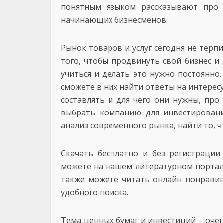
понятным языком рассказывают про 
начинающих бизнесменов.
Рынок товаров и услуг сегодня не терп
того, чтобы продвинуть свой бизнес 
учиться и делать это нужно постоянно. 
сможете в них найти ответы на интерес
составлять и для чего они нужны, про
выбрать компанию для инвестировани
анализ современного рынка, найти то, ч
Скачать бесплатно и без регистраци
можете на нашем литературном портале в
также можете читать онлайн понравив
удобного поиска.
Тема ценных бумаг и инвестиций – очен