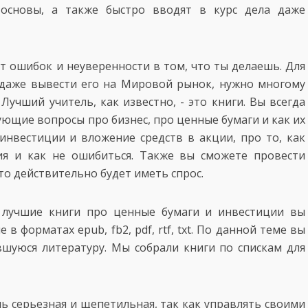
основы, а также быстро вводят в курс дела даже
ит ошибок и неуверенности в том, что ты делаешь. Для
и даже вывести его на Мировой рынок, нужно многому
Лучший учитель, как известно, - это книги. Вы всегда
ующие вопросы про бизнес, про ценные бумаги и как их
 инвестиции и вложение средств в акции, про то, как
я и как не ошибиться. Также вы сможете провести
то действительно будет иметь спрос.
и лучшие книги про ценные бумаги и инвестиции вы
 форматах epub, fb2, pdf, rtf, txt. По данной теме вы
шуюся литературу. Мы собрали книги по спискам для
ь серьезная и щепетильная, так как управлять своими