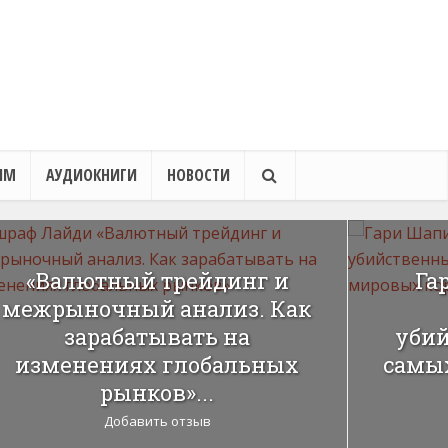
ЯМ
АУДИОКНИГИ
НОВОСТИ
«Валютный трейдинг и
Га
межрыночный анализ. Как
зарабатывать на
убий
изменениях глобальных
самы
рынков»...
Добавить отзыв