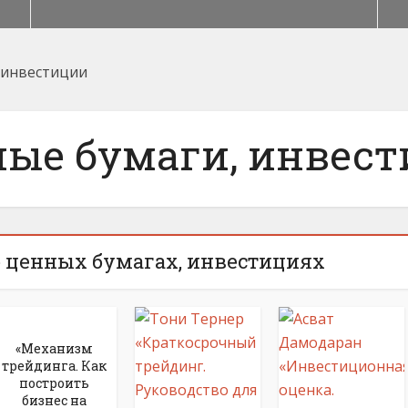
 инвестиции
ые бумаги, инвес
 ценных бумагах, инвестициях
«Механизм
трейдинга. Как
построить
бизнес на