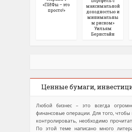
портфель с
«ПИФы – это
максимальной
просто!»
доходностью и
минимальны
м риском»
Уильям
Бернстайн
Ценные бумаги, инвестици
Любой бизнес – это всегда огромно
финансовые операции. Для того, чтобы 
контролировать, необходимо прочитат
По этой теме написано много литер