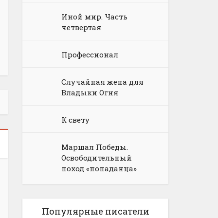
Иной мир. Часть
четвертая
Профессионал
Случайная жена для
Владыки Огня
К свету
Маршал Победы.
Освободительный
поход «попаданца»
Популярные писатели