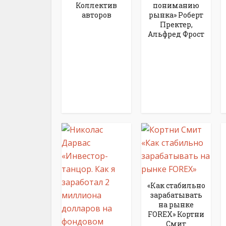
Коллектив
пониманию
авторов
рынка» Роберт
Пректер,
Альфред Фрост
«Как стабильно
зарабатывать
на рынке
FOREX» Кортни
Смит