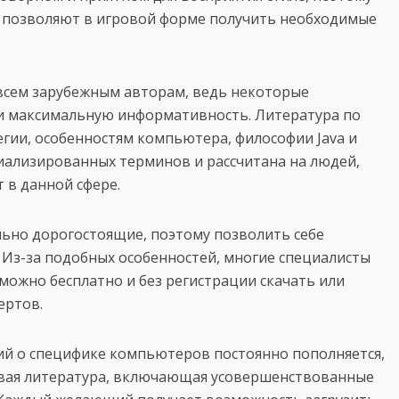
 позволяют в игровой форме получить необходимые
всем зарубежным авторам, ведь некоторые
 и максимальную информативность. Литература по
гии, особенностям компьютера, философии Java и
иализированных терминов и рассчитана на людей,
 в данной сфере.
ьно дорогостоящие, поэтому позволить себе
 Из-за подобных особенностей, многие специалисты
можно бесплатно и без регистрации скачать или
ертов.
й о специфике компьютеров постоянно пополняется,
 новая литература, включающая усовершенствованные