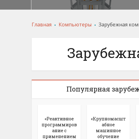
.
.
Главная
Компьютеры
Зарубежная ком
Зарубежн
Популярная зарубе
«Реактивное
«Крупномасшт
программиров
абное
ание с
машинное
применением
обучение