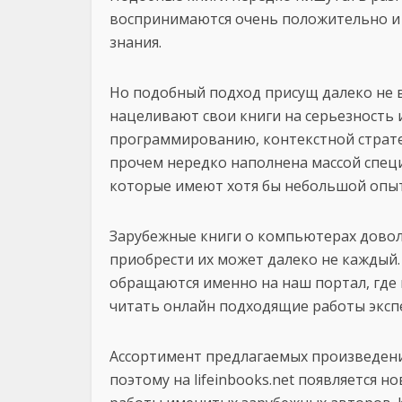
воспринимаются очень положительно и
знания.
Но подобный подход присущ далеко не 
нацеливают свои книги на серьезность
программированию, контекстной страте
прочем нередко наполнена массой спец
которые имеют хотя бы небольшой опыт
Зарубежные книги о компьютерах довол
приобрести их может далеко не каждый.
обращаются именно на наш портал, где 
читать онлайн подходящие работы эксп
Ассортимент предлагаемых произведени
поэтому на lifeinbooks.net появляется