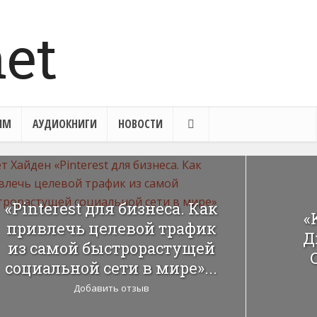
ЯМ
АУДИОКНИГИ
НОВОСТИ
«Pinterest для бизнеса. Как
«
привлечь целевой трафик
Д
из самой быстрорастущей
социальной сети в мире»...
Добавить отзыв