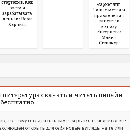
стартапов. Как
маркетинг.
расти и
Новые методы
зарабатывать
привлечения
деньги» Верн
клиентов
Харниш
в эпоху
Интернета»
Майкл
Стелзнер
литература скачать и читать онлайн
бесплатно
но, поэтому сегодня на книжном рынке появляется все
оляющей открыть для себя новые взгляды на те или