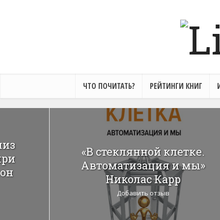
ЧТО ПОЧИТАТЬ?
РЕЙТИНГИ КНИГ
лиз
«В стеклянной клетке.
при
Автоматизация и мы»
жон
Николас Карр
Добавить отзыв