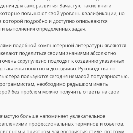
ения для саморазвития. Зачастую такие книги
 которые повышают свой уровень квалификации, но
 в которой подробно и доступно описываются
 и выполнения определенных задач.
ателями подобной компьютерной литературы являются
 желают поделиться своими знаниями абсолютно
 очень скрупулезно подходят к созданию указанных
дставлены понятно и доходчиво. Руководства по
ьютера пользуются сегодня немалой популярностью,
программистам, необходимо рядышком иметь
орой без проблем можно получить ответы на свои
зачастую больше напоминает увлекательное
раплениями профессиональных терминов и советов.
оворном и приятном для восприятия стиле, поэтому