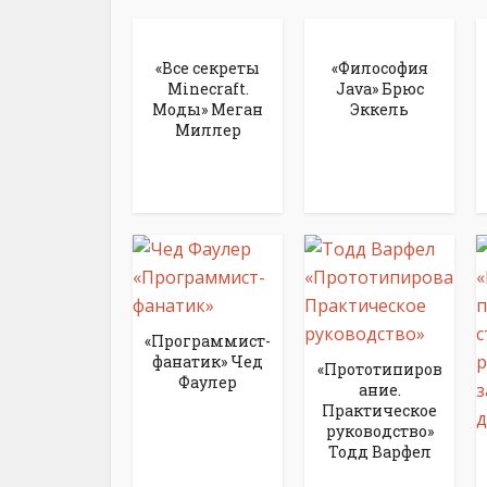
«Все секреты
«Философия
Minecraft.
Java» Брюс
Моды» Меган
Эккель
Миллер
«Программист-
фанатик» Чед
«Прототипиров
Фаулер
ание.
Практическое
руководство»
Тодд Варфел