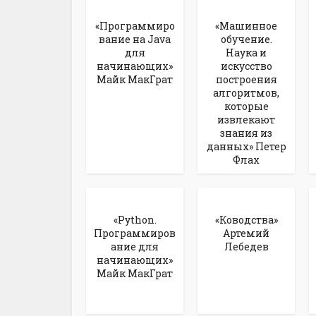
«Программиро
«Машинное
вание на Java
обучение.
для
Наука и
начинающих»
искусство
Майк МакГрат
построения
алгоритмов,
которые
извлекают
знания из
данных» Петер
Флах
«Python.
«Ководства»
Программиров
Артемий
ание для
Лебедев
начинающих»
Майк МакГрат