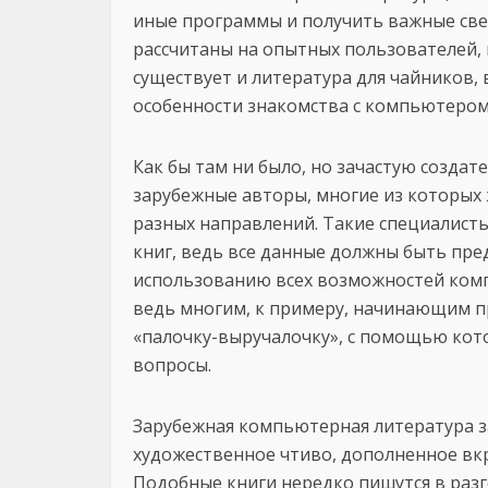
иные программы и получить важные свед
рассчитаны на опытных пользователей,
существует и литература для чайников,
особенности знакомства с компьютером
Как бы там ни было, но зачастую созд
зарубежные авторы, многие из которых
разных направлений. Такие специалисты
книг, ведь все данные должны быть пре
использованию всех возможностей комп
ведь многим, к примеру, начинающим 
«палочку-выручалочку», с помощью кот
вопросы.
Зарубежная компьютерная литература 
художественное чтиво, дополненное вк
Подобные книги нередко пишутся в разг