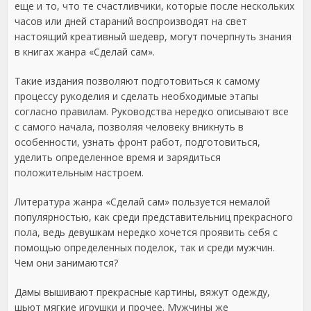
еще и то, что те счастливчики, которые после нескольких
часов или дней стараний воспроизводят на свет
настоящий креативный шедевр, могут почерпнуть знания
в книгах жанра «Сделай сам».
Такие издания позволяют подготовиться к самому
процессу рукоделия и сделать необходимые этапы
согласно правилам. Руководства нередко описывают все
с самого начала, позволяя человеку вникнуть в
особенности, узнать фронт работ, подготовиться,
уделить определенное время и зарядиться
положительным настроем.
Литература жанра «Сделай сам» пользуется немалой
популярностью, как среди представительниц прекрасного
пола, ведь девушкам нередко хочется проявить себя с
помощью определенных поделок, так и среди мужчин.
Чем они занимаются?
Дамы вышивают прекрасные картины, вяжут одежду,
шьют мягкие игрушки и прочее. Мужчины же