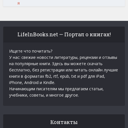
я
LifeInBooks.net — Портал о книгах!
Ищете что почитать?
У нас: свежие новости литературы, рецензии и отзывы
на популярные книги. Здесь вы можете скачать
бесплатно, без регистрации или читать онлайн лучшие
книги в форматах fb2, rtf, epub, txt и pdf для iPad,
iPhone, Android и Kindle.
Начинающим писателям мы предлагаем статьи,
учебники, советы, и многое другое.
Контакты