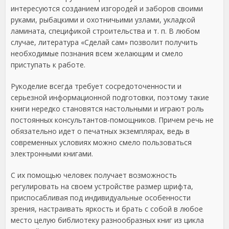
интересуются созданием изгородей и заборов своими
руками, рыбацкими и охотничьими узлами, укладкой
ламината, спецификой строительства и т. п. В любом
случае, литература «Сделай сам» позволит получить
необходимые познания всем желающим и смело
приступать к работе.
Рукоделие всегда требует сосредоточенности и
серьезной информационной подготовки, поэтому такие
книги нередко становятся настольными и играют роль
постоянных консультантов-помощников. Причем речь не
обязательно идет о печатных экземплярах, ведь в
современных условиях можно смело пользоваться
электронными книгами.
С их помощью человек получает возможность
регулировать на своем устройстве размер шрифта,
приспосабливая под индивидуальные особенности
зрения, настраивать яркость и брать с собой в любое
место целую библиотеку разнообразных книг из цикла