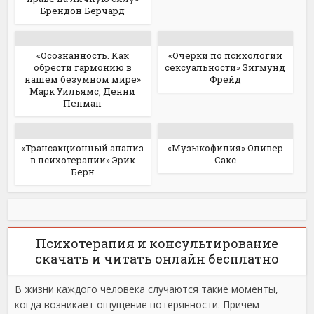
Брендон Берчард
«Осознанность. Как
«Очерки по психологии
обрести гармонию в
сексуальности» Зигмунд
нашем безумном мире»
Фрейд
Марк Уильямс, Денни
Пенман
«Трансакционный анализ
«Музыкофилия» Оливер
в психотерапии» Эрик
Сакс
Берн
Психотерапия и консультирование
скачать и читать онлайн бесплатно
В жизни каждого человека случаются такие моменты,
когда возникает ощущение потерянности. Причем