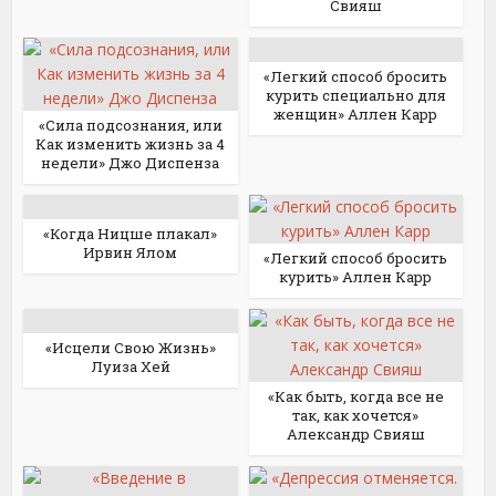
Свияш
«Легкий способ бросить
курить специально для
женщин» Аллен Карр
«Сила подсознания, или
Как изменить жизнь за 4
недели» Джо Диспенза
«Когда Ницше плакал»
Ирвин Ялом
«Легкий способ бросить
курить» Аллен Карр
«Исцели Свою Жизнь»
Луиза Хей
«Как быть, когда все не
так, как хочется»
Александр Свияш