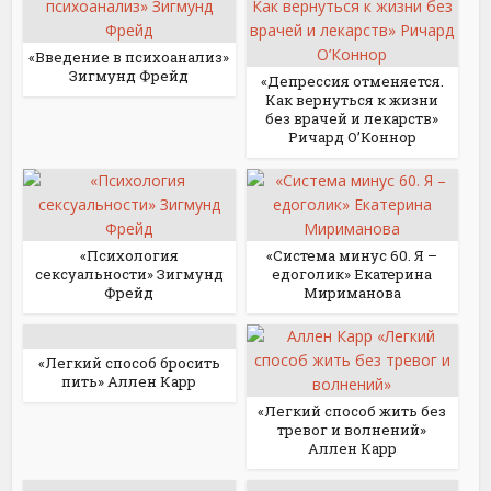
«Введение в психоанализ»
Зигмунд Фрейд
«Депрессия отменяется.
Как вернуться к жизни
без врачей и лекарств»
Ричард О’Коннор
«Психология
«Система минус 60. Я –
сексуальности» Зигмунд
едоголик» Екатерина
Фрейд
Мириманова
«Легкий способ бросить
пить» Аллен Карр
«Легкий способ жить без
тревог и волнений»
Аллен Карр