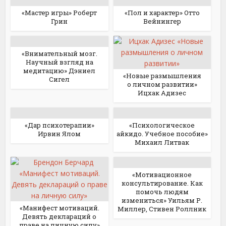
«Мастер игры» Роберт
«Пол и характер» Отто
Грин
Вейнингер
«Внимательный мозг.
Научный взгляд на
медитацию» Дэниел
«Новые размышления
Сигел
о личном развитии»
Ицхак Адизес
«Дар психотерапии»
«Психологическое
Ирвин Ялом
айкидо. Учебное пособие»
Михаил Литвак
«Мотивационное
консультирование. Как
помочь людям
измениться» Уильям Р.
«Манифест мотиваций.
Миллер, Стивен Роллник
Девять деклараций о
праве на личную силу»