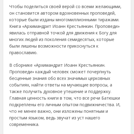
Чтобы поделиться своей верой со всеми желающими,
он становится автором вдохновенных проповедей,
которые были изданы многомиллионными тиражами.
Книга «Архимандрит Иоанн Крестьянкин. Проповеди»
явилась отправной точкой для движения к Богу для
многих людей из поколения семидесятых, которые
были лишены возможности прикоснуться к
православию.
В сборнике «Архимандрит Иоанн Крестьянкин.
Проповеди» каждый человек сможет почерпнуть
бесценные знания обо всех значимых церковных
событиях, найти ответы на мучающие вопросы, а
также получить духовное утешение и поддержку.
Главная ценность книги в том, что все речи Батюшки
подкреплены его личным опытом подвижничества. И,
что не менее важно, они изложены понятным и
простым языком, ведь звучат из уст нашего
современника.