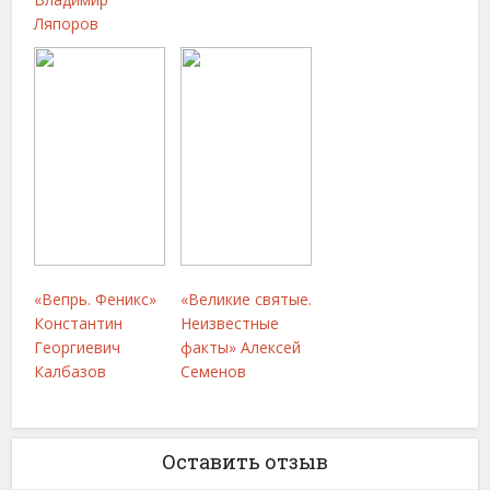
Ляпоров
«Вепрь. Феникс»
«Великие святые.
Константин
Неизвестные
Георгиевич
факты» Алексей
Калбазов
Семенов
Оставить отзыв