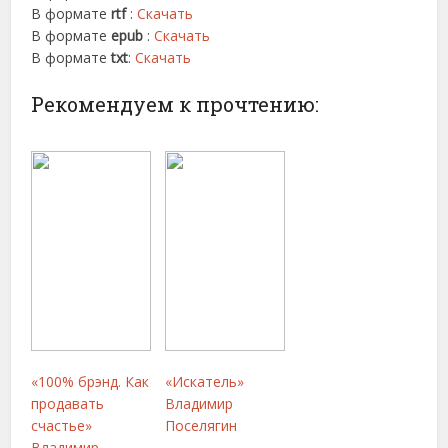
В формате
rtf
:
Скачать
В формате
epub
:
Скачать
В формате
txt
:
Скачать
Рекомендуем к прочтению:
«100% брэнд. Как
«Искатель»
продавать
Владимир
счастье»
Поселягин
Владимир