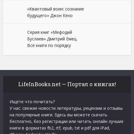
«Квантовый воин: сознание
будущего» Джон Кехо
Серия книг «Мефодий
Буслаев» Дмитрий Емец.
Все книги по порядку
LifeInBooks.net — Портал о книгах!
Ищете что почитать?
У нас: свежие новости литературы, рецензии и отзывы
на популярные книги. Здесь вы можете скачать
бесплатно, без регистрации или читать онлайн лучшие
книги в форматах fb2, rtf, epub, txt и pdf для iPad,