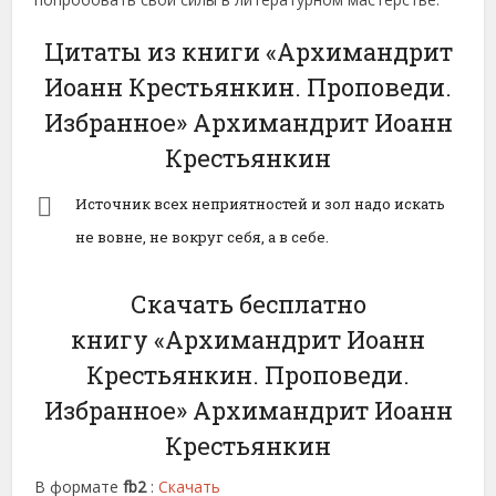
Цитаты из книги «Архимандрит
Иоанн Крестьянкин. Проповеди.
Избранное» Архимандрит Иоанн
Крестьянкин
Источник всех неприятностей и зол надо искать
не вовне, не вокруг себя, а в себе.
Скачать бесплатно
книгу «Архимандрит Иоанн
Крестьянкин. Проповеди.
Избранное» Архимандрит Иоанн
Крестьянкин
В формате
fb2
:
Скачать