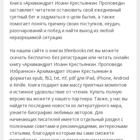
Книга «Архимандрит Иоанн Крестьянкин. Проповеди»
заставляет читателя остановить свой ежедневный
суетный бег и задуматься о цели бытия, а также
помогает понять причину своих поступков, неудач,
разочарований и побед и найти выход из любой
неразрешимой ситуации.
На нашем сайте о книгах lifeinbooks.net вы можете
скачать бесплатно без регистрации или читать онлайн
книгу «Архимандрит Иоанн Крестьянкин. Проповеди.
Избранное» Архимандрит Иоанн Крестьянкин в
форматах epub, fb2, txt, rtf, pdf для iPad, iPhone, Android
и Kindle. Книга подарит вам массу приятных моментов
и истинное удовольствие от чтения. Купить полную
версию вы можете у нашего партнера. Также, у нас вы
найдете последние новости из литературного мира,
узнаете биографию любимых авторов. Для
начинающих писателей имеется отдельный раздел с
полезными советами и рекомендациями, интересными
статьями, благодаря которым вы сами сможете
попробовать свои силы в литературном мастерстве.