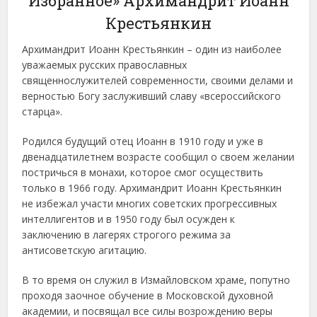
Избранное» Архимандрит Иоанн
Крестьянкин
Архимандрит Иоанн Крестьянкин – один из наиболее
уважаемых русских православных
священнослужителей современности, своими делами и
верностью Богу заслуживший славу «всероссийского
старца».
Родился будущий отец Иоанн в 1910 году и уже в
двенадцатилетнем возрасте сообщил о своем желании
постричься в монахи, которое смог осуществить
только в 1966 году. Архимандрит Иоанн Крестьянкин
не избежал участи многих советских прогрессивных
интеллигентов и в 1950 году был осужден к
заключению в лагерях строгого режима за
антисоветскую агитацию.
В то время он служил в Измайловском храме, попутно
проходя заочное обучение в Московской духовной
академии, и посвящал все силы возрождению веры