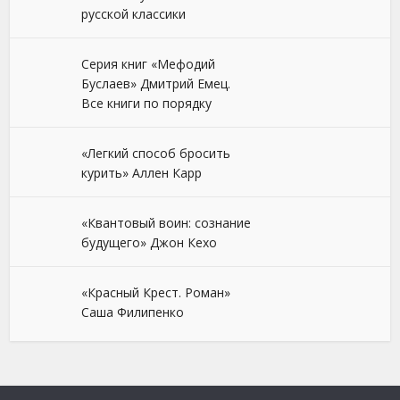
русской классики
Серия книг «Мефодий
Буслаев» Дмитрий Емец.
Все книги по порядку
«Легкий способ бросить
курить» Аллен Карр
«Квантовый воин: сознание
будущего» Джон Кехо
«Красный Крест. Роман»
Саша Филипенко