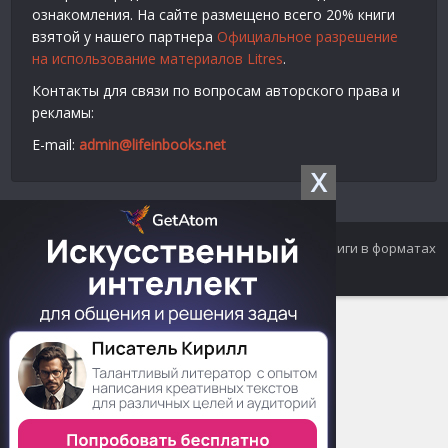
ознакомления. На сайте размещено всего 20% книги
взятой у нашего партнера
Официальное разрешение
на использование материалов Litres
.
Контакты для связи по вопросам авторского права и
рекламы:
E-mail:
admin@lifeinbooks.net
X
© 2012-2024 LifeInBooks.net - Скачать бесплатно книги в форматах
fb2, epub, pdf, txt, rtf.