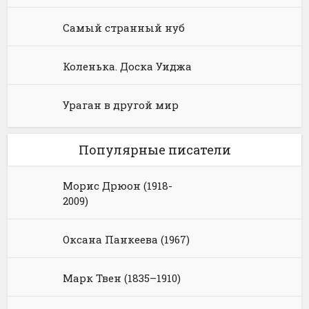
Самый странный нуб
Коленька. Доска Уиджа
Ураган в другой мир
Популярные писатели
Морис Дрюон (1918-
2009)
Оксана Панкеева (1967)
Марк Твен (1835–1910)