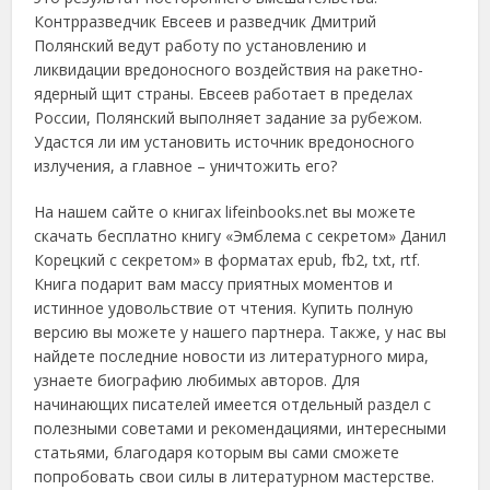
Контрразведчик Евсеев и разведчик Дмитрий
Полянский ведут работу по установлению и
ликвидации вредоносного воздействия на ракетно-
ядерный щит страны. Евсеев работает в пределах
России, Полянский выполняет задание за рубежом.
Удастся ли им установить источник вредоносного
излучения, а главное – уничтожить его?
На нашем сайте о книгах lifeinbooks.net вы можете
скачать бесплатно книгу «Эмблема с секретом» Данил
Корецкий с секретом» в форматах epub, fb2, txt, rtf.
Книга подарит вам массу приятных моментов и
истинное удовольствие от чтения. Купить полную
версию вы можете у нашего партнера. Также, у нас вы
найдете последние новости из литературного мира,
узнаете биографию любимых авторов. Для
начинающих писателей имеется отдельный раздел с
полезными советами и рекомендациями, интересными
статьями, благодаря которым вы сами сможете
попробовать свои силы в литературном мастерстве.