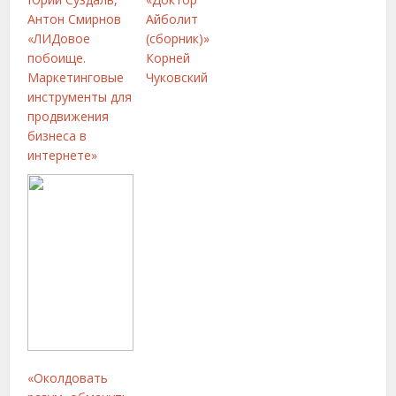
Антон Смирнов
Айболит
«ЛИДовое
(сборник)»
побоище.
Корней
Маркетинговые
Чуковский
инструменты для
продвижения
бизнеса в
интернете»
«Околдовать