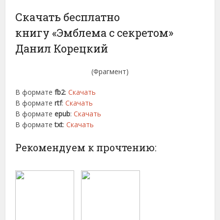
Скачать бесплатно
книгу «Эмблема с секретом»
Данил Корецкий
(Фрагмент)
В формате
fb2
:
Скачать
В формате
rtf
:
Скачать
В формате
epub
:
Скачать
В формате
txt
:
Скачать
Рекомендуем к прочтению: