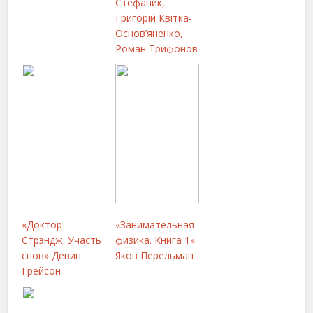
Стефаник,
Григорій Квітка-
Основ’яненко,
Роман Трифонов
«Доктор
«Занимательная
Стрэндж. Участь
физика. Книга 1»
снов» Девин
Яков Перельман
Грейсон