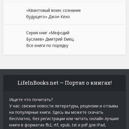
«Квантовый воин: сознание
будущего» Джон Кехо
Серия книг «Мефодий
Буслаев» Дмитрий Емец.
Все книги по порядку
LifeInBooks.net — Портал о книгах!
Ищете что почитать?
У нас: свежие новости литературы, рецензии и отзывы
на популярные книги. Здесь вы можете скачать
бесплатно, без регистрации или читать онлайн лучшие
книги в форматах fb2, rtf, epub, txt и pdf для iPad,