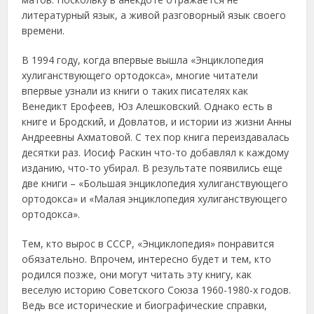
литературный язык, а живой разговорный язык своего
времени.
В 1994 году, когда впервые вышла «Энциклопедия
хулиганствующего ортодокса», многие читатели
впервые узнали из книги о таких писателях как
Венедикт Ерофеев, Юз Алешковский. Однако есть в
книге и Бродский, и Довлатов, и истории из жизни Анны
Андреевны Ахматовой. С тех пор книга переиздавалась
десятки раз. Иосиф Раскин что-то добавлял к каждому
изданию, что-то убирал. В результате появились еще
две книги – «Большая энциклопедия хулиганствующего
ортодокса» и «Малая энциклопедия хулиганствующего
ортодокса».
Тем, кто вырос в СССР, «Энциклопедия» понравится
обязательно. Впрочем, интересно будет и тем, кто
родился позже, они могут читать эту книгу, как
веселую историю Советского Союза 1960-1980-х годов.
Ведь все исторические и биографические справки,