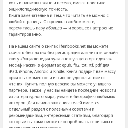
хоть и написаны живо и весело, имеют поистине
энциклопедическую точность.
Книга замечательна и тем, что читать ее можно с
любой страницы. Откроешь в любом месте,
перечитаешь пару абзацев — и хорошее настроение
гарантированно.
На нашем сайте о книгах lifeinbooks.net вы можете
скачать бесплатно без регистрации или читать онлайн
книгу «Энциклопедия хулиганствующего ортодокса»
Иосиф Раскин в форматах epub, fb2, txt, rtf, pdf для
iPad, iPhone, Android и Kindle. Книга подарит вам массу
приятных моментов и истинное удовольствие от
чтения. Купить полную версию вы можете у нашего
партнера. Также, у нас вы найдете последние новости
из литературного мира, узнаете биографию любимых
авторов. Для начинающих писателей имеется
отдельный раздел с полезными советами и
рекомендациями, интересными статьями, благодаря
которым вы сами сможете попробовать свои силы в
литературном мастерстве.