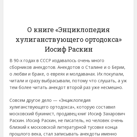
О книге «Энциклопедия
хулиганствующего ортодокса»
Иосиф Раскин
В 90-х годах в СССР издавалось очень много
сборников анекдотов. Анекдотов о Сталине и о Берии,
о любви и браке, о евреях и молдаванах. Их покупали,
читали и сразу выбрасывали, потому что слушать, а уж
тем более читать анекдот второй раз уже несмешно.
Совсем другое дело — «Энциклопедия
хулиганствующего ортодокса», которую составил
московский букинист, продавец книг Иосиф Захарович
Раскин. Иосиф Раскин, не писатель, но человек очень
близкий к московской литературной тусовке конца
прошлого века, стал записывать анекдоты именно