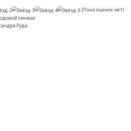
(Пока оценок нет)
Родовой кинжал
сандра Руда