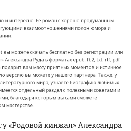
но и интересно. Её роман с хорошо продуманным
ригующими взаимоотношениями полон юмора и
ании.
net вы можете скачать бесплатно без регистрации или
Александра Руда в форматах epub, fb2, txt, rtf, pdf
нига подарит вам массу приятных моментов и истинное
ую версию вы можете у нашего партнера. Также, у
з литературного мира, узнаете биографию любимых
имеется отдельный раздел с полезными советами и
ми, благодаря которым вы сами сможете
ом мастерстве.
гу «Родовой кинжал» Александра