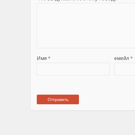
Имя
*
емейл
*