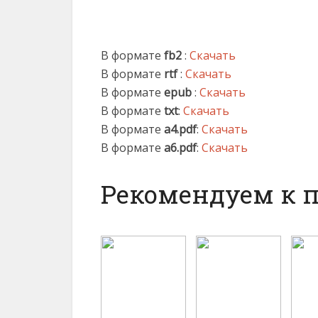
В формате
fb2
:
Скачать
В формате
rtf
:
Скачать
В формате
epub
:
Скачать
В формате
txt
:
Скачать
В формате
a4.pdf
:
Скачать
В формате
a6.pdf
:
Скачать
Рекомендуем к 