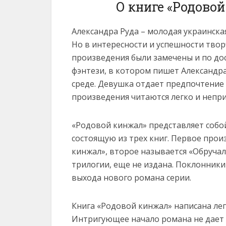
О книге «Родово
Александра Руда – молодая украинская
Но в интересности и успешности твор
произведения были замечены и по до
фэнтези, в котором пишет Александр
среде. Девушка отдает предпочтение
произведения читаются легко и непри
«Родовой кинжал» представляет собо
состоящую из трех книг. Первое про
кинжал», второе называется «Обручал
трилогии, еще не издана. Поклонник
выхода нового романа серии.
Книга «Родовой кинжал» написана ле
Интригующее начало романа не дает 