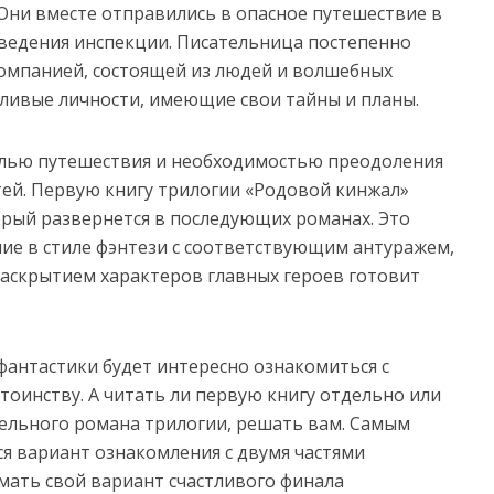
Они вместе отправились в опасное путешествие в
ведения инспекции. Писательница постепенно
компанией, состоящей из людей и волшебных
тливые личности, имеющие свои тайны и планы.
лью путешествия и необходимостью преодоления
ей. Первую книгу трилогии «Родовой кинжал»
орый развернется в последующих романах. Это
ие в стиле фэнтези с соответствующим антуражем,
аскрытием характеров главных героев готовит
антастики будет интересно ознакомиться с
стоинству. А читать ли первую книгу отдельно или
ельного романа трилогии, решать вам. Самым
я вариант ознакомления с двумя частями
ать свой вариант счастливого финала