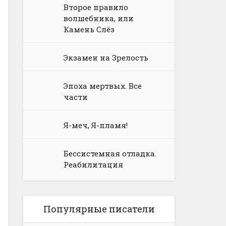
Второе правило
волшебника, или
Камень Слёз
Экзамен на Зрелость
Эпоха мертвых. Все
части
Я-меч, Я-пламя!
Бессистемная отладка.
Реабилитация
Популярные писатели