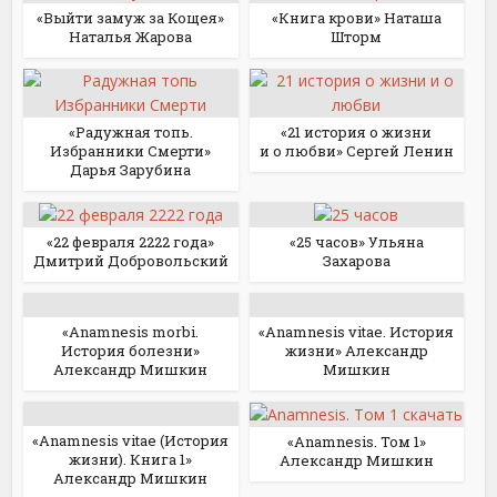
«Выйти замуж за Кощея»
«Книга крови» Наташа
Наталья Жарова
Шторм
«Радужная топь.
«21 история о жизни
Избранники Смерти»
и о любви» Сергей Ленин
Дарья Зарубина
«22 февраля 2222 года»
«25 часов» Ульяна
Дмитрий Добровольский
Захарова
«Anamnesis morbi.
«Anamnesis vitae. История
История болезни»
жизни» Александр
Александр Мишкин
Мишкин
«Anamnesis vitae (История
«Anamnesis. Том 1»
жизни). Книга 1»
Александр Мишкин
Александр Мишкин