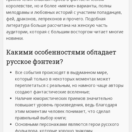
королевстве, но и более «мягкие» варианты, полны
мелодрамы и любовных историй с участием попаданцев,
фей, драконов, лепреконов и прочего. Подобная
литература больше рассчитана на женскую часть
аудитории, которая с большим восторгом читает многие
новинки.
Какими особенностями обладает
русское фэнтези?
Все события происходят в выдуманном мире,
который только в некоторых моментах может
переплетаться с реальным, но намного чаще авторы
создают фантастические вселенные;
Наличие юмористических приемов значительно
повышает уровень произведения, ведь благодаря
этим моментам человек понимает, что сделал
правильный выбор книги;
Основными персонажами являются герои русского
фольклора, которые хорошо знакомы