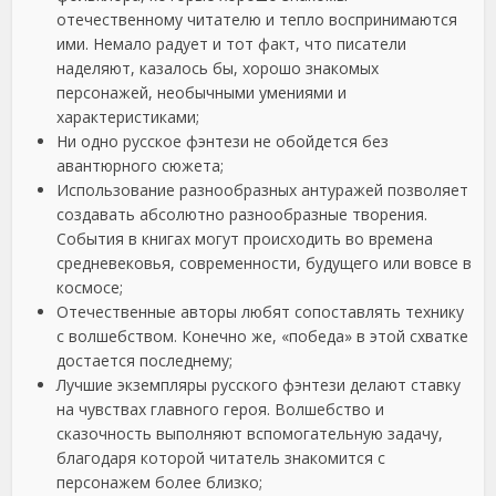
отечественному читателю и тепло воспринимаются
ими. Немало радует и тот факт, что писатели
наделяют, казалось бы, хорошо знакомых
персонажей, необычными умениями и
характеристиками;
Ни одно русское фэнтези не обойдется без
авантюрного сюжета;
Использование разнообразных антуражей позволяет
создавать абсолютно разнообразные творения.
События в книгах могут происходить во времена
средневековья, современности, будущего или вовсе в
космосе;
Отечественные авторы любят сопоставлять технику
с волшебством. Конечно же, «победа» в этой схватке
достается последнему;
Лучшие экземпляры русского фэнтези делают ставку
на чувствах главного героя. Волшебство и
сказочность выполняют вспомогательную задачу,
благодаря которой читатель знакомится с
персонажем более близко;