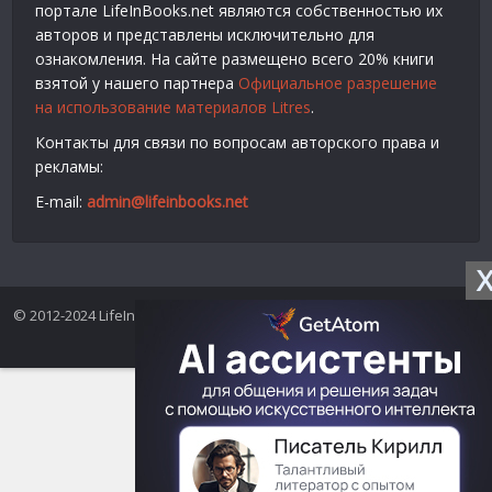
портале LifeInBooks.net являются собственностью их
авторов и представлены исключительно для
ознакомления. На сайте размещено всего 20% книги
взятой у нашего партнера
Официальное разрешение
на использование материалов Litres
.
Контакты для связи по вопросам авторского права и
рекламы:
E-mail:
admin@lifeinbooks.net
© 2012-2024 LifeInBooks.net - Скачать бесплатно книги в форматах
fb2, epub, pdf, txt, rtf.