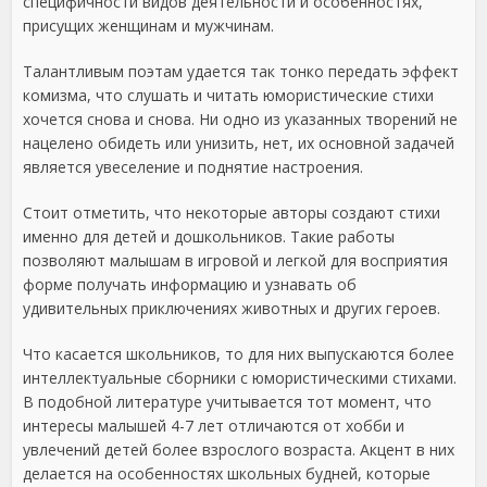
специфичности видов деятельности и особенностях,
присущих женщинам и мужчинам.
Талантливым поэтам удается так тонко передать эффект
комизма, что слушать и читать юмористические стихи
хочется снова и снова. Ни одно из указанных творений не
нацелено обидеть или унизить, нет, их основной задачей
является увеселение и поднятие настроения.
Стоит отметить, что некоторые авторы создают стихи
именно для детей и дошкольников. Такие работы
позволяют малышам в игровой и легкой для восприятия
форме получать информацию и узнавать об
удивительных приключениях животных и других героев.
Что касается школьников, то для них выпускаются более
интеллектуальные сборники с юмористическими стихами.
В подобной литературе учитывается тот момент, что
интересы малышей 4-7 лет отличаются от хобби и
увлечений детей более взрослого возраста. Акцент в них
делается на особенностях школьных будней, которые