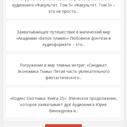
аудиокниги «Факультет. Том 5» «Факультет. Том 5» –
это не просто...
Захватывающее путешествие в магический мир
«Академии «Белое пламя»» Любовное фэнтези в
аудиоформате – это...
Погружение в мир тёмных интриг: «Синдикат.
Экономика Тьмы» Пятая часть увлекательного
фантастического...
«Кодекс Охотника. Книга 25»: Эпическое продолжение,
которое захватывает дух! Аудиокнига Юрия
Винокурова и...