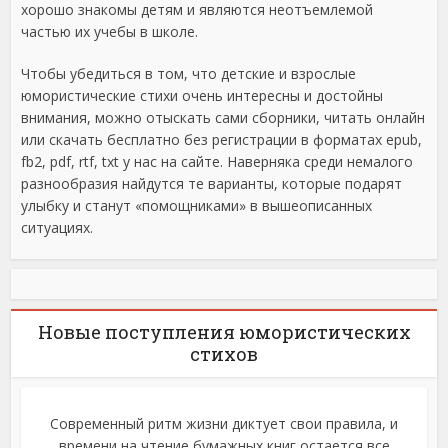
хорошо знакомы детям и являются неотъемлемой
частью их учебы в школе.
Чтобы убедиться в том, что детские и взрослые
юмористические стихи очень интересны и достойны
внимания, можно отыскать сами сборники, читать онлайн
или скачать бесплатно без регистрации в форматах epub,
fb2, pdf, rtf, txt у нас на сайте. Наверняка среди немалого
разнообразия найдутся те варианты, которые подарят
улыбку и станут «помощниками» в вышеописанных
ситуациях.
Новые поступления юмористических
стихов
Современный ритм жизни диктует свои правила, и
времени на чтение бумажных книг остается все