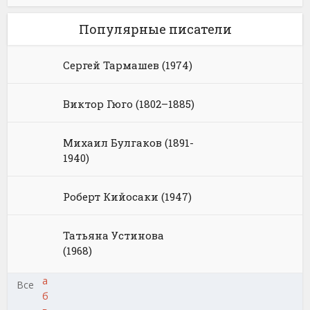
Популярные писатели
Сергей Тармашев (1974)
Виктор Гюго (1802–1885)
Михаил Булгаков (1891-
1940)
Роберт Кийосаки (1947)
Татьяна Устинова
(1968)
а
Все
б