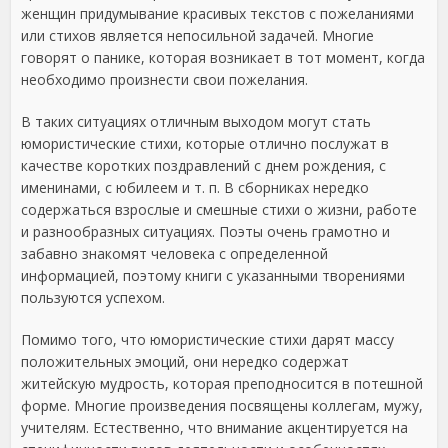
женщин придумывание красивых текстов с пожеланиями
или стихов является непосильной задачей. Многие
говорят о панике, которая возникает в тот момент, когда
необходимо произнести свои пожелания.
В таких ситуациях отличным выходом могут стать
юмористические стихи, которые отлично послужат в
качестве коротких поздравлений с днем рождения, с
именинами, с юбилеем и т. п. В сборниках нередко
содержаться взрослые и смешные стихи о жизни, работе
и разнообразных ситуациях. Поэты очень грамотно и
забавно знакомят человека с определенной
информацией, поэтому книги с указанными творениями
пользуются успехом.
Помимо того, что юмористические стихи дарят массу
положительных эмоций, они нередко содержат
житейскую мудрость, которая преподносится в потешной
форме. Многие произведения посвящены коллегам, мужу,
учителям. Естественно, что внимание акцентируется на