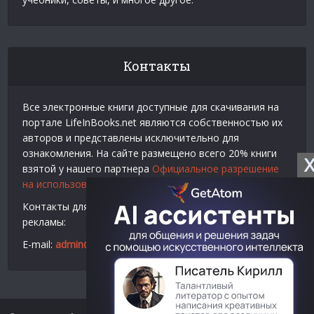
Контакты
Все электронные книги доступные для скачивания на
портале LifeInBooks.net являются собственностью их
авторов и представлены исключительно для
ознакомления. На сайте размещено всего 20% книги
взятой у нашего партнера
Официальное разрешение
на использование материалов Litres
.
Контакты для связи по вопросам авторского права и
рекламы:
E-mail:
admin@lifeinbooks.net