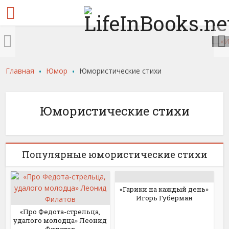
«Гарики из
Иерусалима. Книга
странствий (сборник)»
Игорь Губерман
1 Отзыв
.
.
Главная
Юмор
Юмористические стихи
Юмористические стихи
Популярные юмористические стихи
«Гарики на каждый день»
Игорь Губерман
«Про Федота-стрельца,
удалого молодца» Леонид