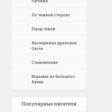
Личник
По темной стороне
Город теней
Наследница драконов.
Охота
Становление
Ведьмак из Большого
Киева
Популярные писатели