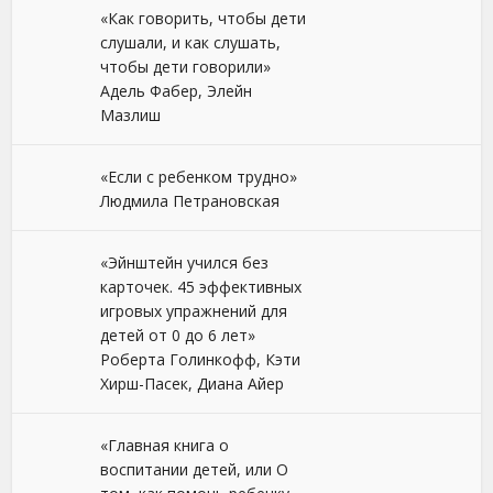
«Как говорить, чтобы дети
слушали, и как слушать,
чтобы дети говорили»
Адель Фабер, Элейн
Мазлиш
«Если с ребенком трудно»
Людмила Петрановская
«Эйнштейн учился без
карточек. 45 эффективных
игровых упражнений для
детей от 0 до 6 лет»
Роберта Голинкофф, Кэти
Хирш-Пасек, Диана Айер
«Главная книга о
воспитании детей, или О