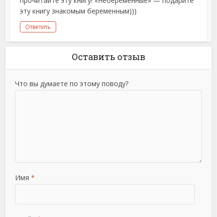
прочитайте эту книгу! «Небеременные» — подарите
эту книгу знакомым беременным)))
Ответить
Оставить отзыв
Что вы думаете по этому поводу?
Имя
*