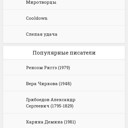
Миротворцы
Cooldown
Слепая удача
Популярные писатели
Ренсом Риггз (1979)
Вера Чиркова (1948)
Грибоедов Александр
Сергеевич (1795-1829)
Карина Демина (1981)