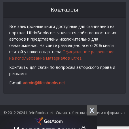
Контакты
Все электронные книги доступные для скачивания на
портале LifeInBooks.net являются собственностью их
авторов и представлены исключительно для
ознакомления. На сайте размещено всего 20% книги
взятой у нашего партнера
Официальное разрешение
на использование материалов Litres
.
Контакты для связи по вопросам авторского права и
рекламы:
E-mail:
admin@lifeinbooks.net
X
© 2012-2024 LifeInBooks.net - Скачать бесплатно книги в форматах
fb2, epub, pdf, txt, rtf.