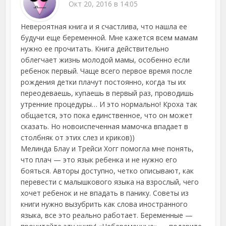
Окт 20, 2016 в 14:05
Невероятная книга и я счастлива, что нашла ее
будучи еще беременной. Мне кажется всем мамам
нужно ее прочитать. Книга действительно
облегчает жизнь молодой мамы, особенно если
ребенок первый. Чаще всего первое время после
рождения детки плачут постоянно, когда ты их
переодеваешь, купаешь в первый раз, проводишь
утренние процедуры… И это нормально! Кроха так
общается, это пока единственное, что он может
сказать. Но новоиспеченная мамочка впадает в
столбняк от этих слез и криков))
Мелинда Блау и Трейси Хогг помогла мне понять,
что плач — это язык ребенка и не нужно его
бояться. Авторы доступно, четко описывают, как
перевести с малышкового языка на взрослый, чего
хочет ребенок и не впадать в панику. Советы из
книги нужно вызубрить как слова иностранного
языка, все это реально работает. Беременные —