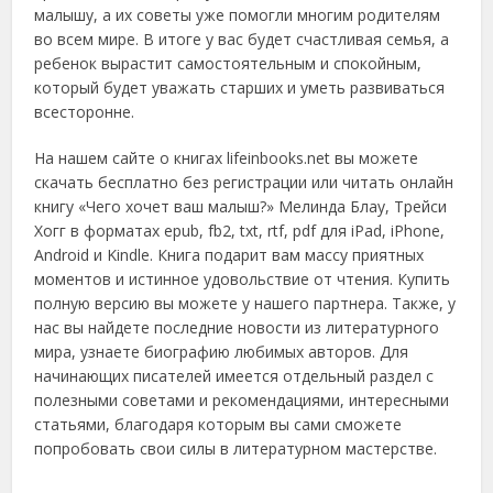
малышу, а их советы уже помогли многим родителям
во всем мире. В итоге у вас будет счастливая семья, а
ребенок вырастит самостоятельным и спокойным,
который будет уважать старших и уметь развиваться
всесторонне.
На нашем сайте о книгах lifeinbooks.net вы можете
скачать бесплатно без регистрации или читать онлайн
книгу «Чего хочет ваш малыш?» Мелинда Блау, Трейси
Хогг в форматах epub, fb2, txt, rtf, pdf для iPad, iPhone,
Android и Kindle. Книга подарит вам массу приятных
моментов и истинное удовольствие от чтения. Купить
полную версию вы можете у нашего партнера. Также, у
нас вы найдете последние новости из литературного
мира, узнаете биографию любимых авторов. Для
начинающих писателей имеется отдельный раздел с
полезными советами и рекомендациями, интересными
статьями, благодаря которым вы сами сможете
попробовать свои силы в литературном мастерстве.