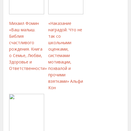
Михаил Фомин
«Наказание
«Ваш малыш.
наградой. Что не
Библия
так со
счастливого
школьными
рождения. Книга
оценками,
о Семье, Любви,
системами
Здоровье и
мотивации,
Ответственности»
похвалой и
прочими
взятками» Альфи
Кон