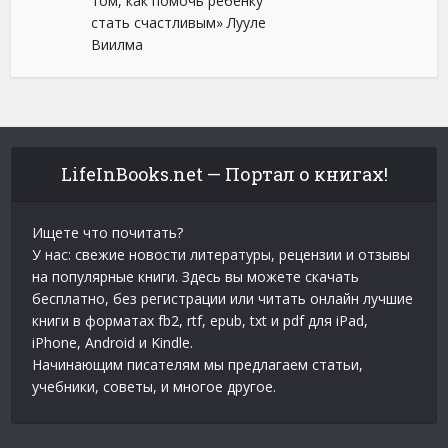
том, как помочь ребенку
стать счастливым» Лууле
Виилма
LifeInBooks.net — Портал о книгах!
Ищете что почитать?
У нас: свежие новости литературы, рецензии и отзывы
на популярные книги. Здесь вы можете скачать
бесплатно, без регистрации или читать онлайн лучшие
книги в форматах fb2, rtf, epub, txt и pdf для iPad,
iPhone, Android и Kindle.
Начинающим писателям мы предлагаем статьи,
учебники, советы, и многое другое.