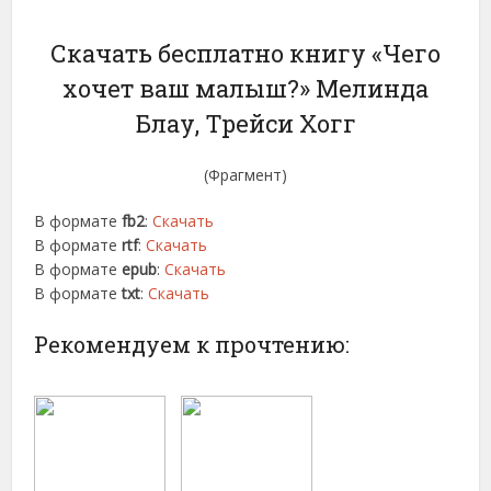
Скачать бесплатно книгу «Чего
хочет ваш малыш?» Мелинда
Блау, Трейси Хогг
(Фрагмент)
В формате
fb2
:
Скачать
В формате
rtf
:
Скачать
В формате
epub
:
Скачать
В формате
txt
:
Скачать
Рекомендуем к прочтению: