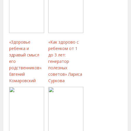
«Здоровье
«Как здорово с
ребенка и
ребенком от 1
здравый смысл
до 3 лет:
его
генератор
родственников»
полезных
Евгений
советов» Лариса
Комаровский
Суркова