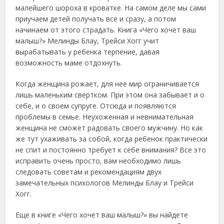
малейшего шороха в кроватке. На самом деле мы сами
приучаем детей получать все и сразу, а потом
начинаем от этого страдать. Книга «Чего хочет ваш
малыш?» Мелинды Блау, Трейси Хогг учит
вырабатывать у ребенка терпение, давая
возможность маме отдохнуть.
Когда женщина рожает, для нее мир ограничивается
лишь маленьким свертком. При этом она забывает и о
себе, и о своем супруге. Отсюда и появляются
проблемы в семье. Неухоженная и невнимательная
женщина не сможет радовать своего мужчину. Но как
же тут ухаживать за собой, когда ребенок практически
не спит и постоянно требует к себе внимания? Все это
исправить очень просто, вам необходимо лишь
следовать советам и рекомендациям двух
замечательных психологов Мелинды Блау и Трейси
Хогг.
Еще в книге «Чего хочет ваш малыш?» вы найдете