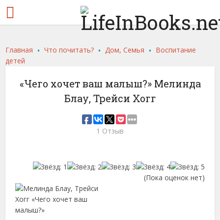
.
.
.
Главная
Что почитать?
Дом, Семья
Воспитание
детей
«Чего хочет ваш малыш?» Мелинда
Блау, Трейси Хогг
1 Отзыв
(Пока оценок нет)