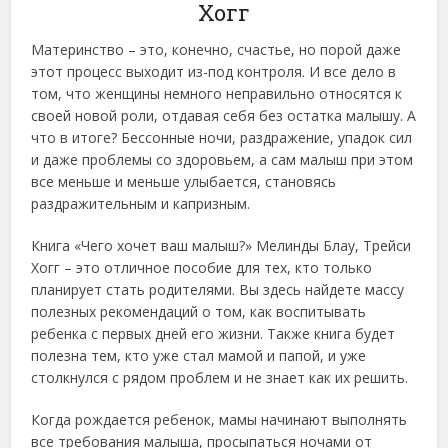
Хогг
Материнство – это, конечно, счастье, но порой даже
этот процесс выходит из-под контроля. И все дело в
том, что женщины немного неправильно относятся к
своей новой роли, отдавая себя без остатка малышу. А
что в итоге? Бессонные ночи, раздражение, упадок сил
и даже проблемы со здоровьем, а сам малыш при этом
все меньше и меньше улыбается, становясь
раздражительным и капризным.
Книга «Чего хочет ваш малыш?» Мелинды Блау, Трейси
Хогг – это отличное пособие для тех, кто только
планирует стать родителями. Вы здесь найдете массу
полезных рекомендаций о том, как воспитывать
ребенка с первых дней его жизни. Также книга будет
полезна тем, кто уже стал мамой и папой, и уже
столкнулся с рядом проблем и не знает как их решить.
Когда рождается ребенок, мамы начинают выполнять
все требования малыша, просыпаться ночами от