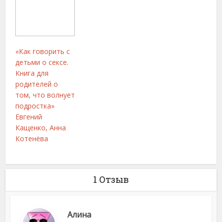
«Как говорить с
детьми о сексе.
Книга для
родителей о
том, что волнует
подростка»
Евгений
Кащенко, Анна
Котенёва
1 Отзыв
Алина