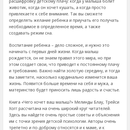
расшифровку детскому плачу: когда у малыша болит
животик, когда он хочет кушать, а когда просто
привлекаете к себе внимание. Так вы сможете
определять желание ребенка и приучать его получать
необходимое в определенное время, а также
создавать режим сна.
Воспитание ребенка – дело сложное, и нужно это
начинать с первых дней жизни. Когда малыш
рождается, он не знаем правил этого мира, но при
этом создает свои, что приводит к постоянному плачу
и требованию. Важно найти золотую середину, и тогда
вы заметите, насколько кардинально изменится ваша
жизнь. Появится больше времени на себя и мужа, а
материнство будет приносить лишь радость и счастье.
Книга «Чего хочет ваш малыш?» Мелинды Блау, Трейси
Хогг рассчитана на очень широкий круг читателей.
Здесь вы найдете очень простые советы и объяснения
им с точки зрения детской психологии. Авторы очень
трепетно и по-доброму относятся и к маме, и к