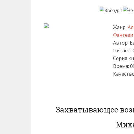
Жанр:
Ал
Фэнтези
Автор:
Е
Читает:
Серия кн
Время: 0
Качество
Захватывающее возв
Миха