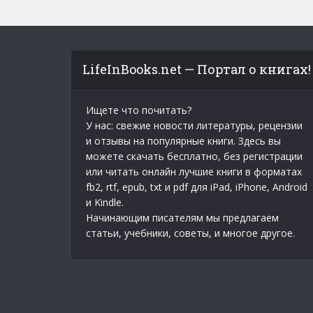
LifeInBooks.net — Портал о книгах!
Ищете что почитать?
У нас: свежие новости литературы, рецензии
и отзывы на популярные книги. Здесь вы
можете скачать бесплатно, без регистрации
или читать онлайн лучшие книги в форматах
fb2, rtf, epub, txt и pdf для iPad, iPhone, Android
и Kindle.
Начинающим писателям мы предлагаем
статьи, учебники, советы, и многое другое.