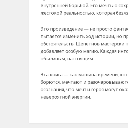
внутренней борьбой. Его мечты о сох
жестокой реальностью, которая безж
Это произведение — не просто фантас
пытается изменить ход истории, но пр
обстоятельств. Щепетнов мастерски п
добавляет особую магию. Каждая инт
объемным, настоящим.
Эта книга — как машина времени, кот
борются, мечтают и разочаровываютс
осознания, что мечты героя могут ок
невероятной энергии.