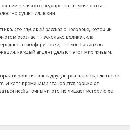
ранении великого государства сталкиваются с
алостно рушит иллюзии.
тика, это глубокий рассказ о человеке, который
и этом осознает, насколько велика сила
ередает атмосферу эпохи, а голос Троицкого
онация, каждый акцент делают этот мир живым,
орая переносит вас в другую реальность, где герои
я. И хотя временами становится горько от
азаться несбыточными, это не лишает историю ее