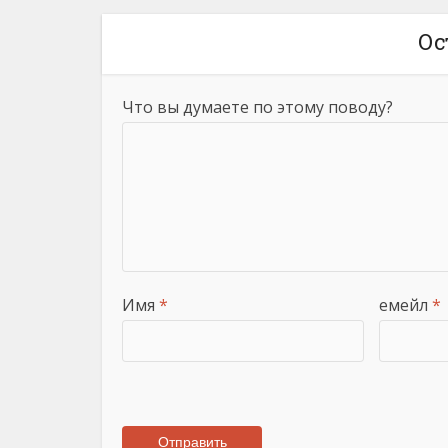
Ос
Что вы думаете по этому поводу?
Имя
*
емейл
*