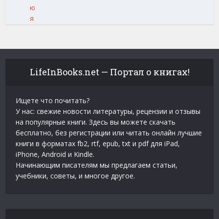
ю
я
LifeInBooks.net — Портал о книгах!
Ищете что почитать?
У нас: свежие новости литературы, рецензии и отзывы
на популярные книги. Здесь вы можете скачать
бесплатно, без регистрации или читать онлайн лучшие
книги в форматах fb2, rtf, epub, txt и pdf для iPad,
iPhone, Android и Kindle.
Начинающим писателям мы предлагаем статьи,
учебники, советы, и многое другое.