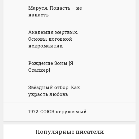
Юмористическое фэнтези
Маруся. Попасть – не
напасть
Академия мертвых.
Основы погодной
некромантии
Рождение Зоны [Я
Сталкер]
Звёздный отбор. Как
украсть любовь
1972. СОЮЗ нерушимый
Популярные писатели