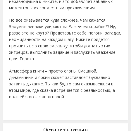
неравнодушна к Никите, и это добавляет забавных
моментов к их совместным приключениям.
Но все оказывается куда сложнее, чем кажется.
Злоумышленники удирают на *летучем корабле*! Ну,
разве это не круто? Представьте себе: погони, загадки,
неожиданности на каждом шагу. Никите придется
проявить всю свою смекалку, чтобы догнать этих
хитрецов, выполнить задание и заслужить уважение
царя Гороха.
Атмосфера книги – просто огонь! Смешной,
динамичный и яркий сюжет заставляет буквально
затаить дыхание. Ты как будто сам оказываешься в
этом мире, где сказка встречается с реальностью, а
волшебство – с авантюрой.
Оставить отзыв