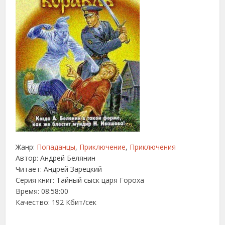
Жанр:
Попаданцы
,
Приключение
,
Приключения
Автор:
Андрей Белянин
Читает: Андрей Зарецкий
Серия книг: Тайный сыск царя Гороха
Время: 08:58:00
Качество: 192 Кбит/сек