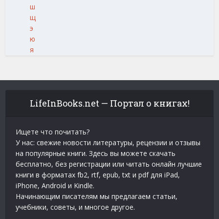
ш
щ
э
ю
я
LifeInBooks.net — Портал о книгах!
Ищете что почитать?
У нас: свежие новости литературы, рецензии и отзывы
на популярные книги. Здесь вы можете скачать
бесплатно, без регистрации или читать онлайн лучшие
книги в форматах fb2, rtf, epub, txt и pdf для iPad,
iPhone, Android и Kindle.
Начинающим писателям мы предлагаем статьи,
учебники, советы, и многое другое.