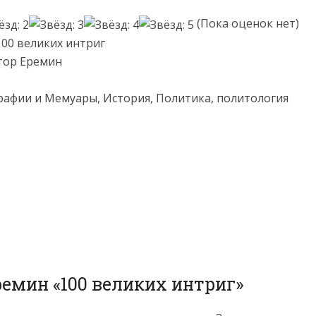
(Пока оценок нет)
100 великих интриг
тор Еремин
рафии и Мемуары, История, Политика, политология
ремин «100 великих интриг»