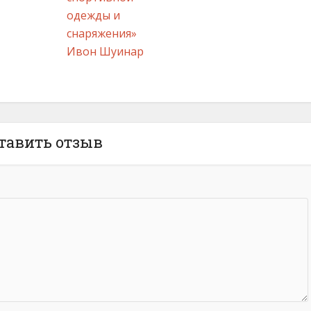
одежды и
снаряжения»
Ивон Шуинар
тавить отзыв