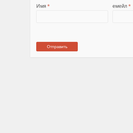
Имя
*
емейл
*