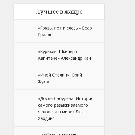
Лучшее в жанре
«Грязь, пот и слезы» Беар
Гриллс
«Курехин. Шкипер о
Капитане» Александр Кан
«Иной Сталин» Юрий
Жуков
«Досье Сноудена. История
самого разыскиваемого
человека в мире» Люк
Хардинг