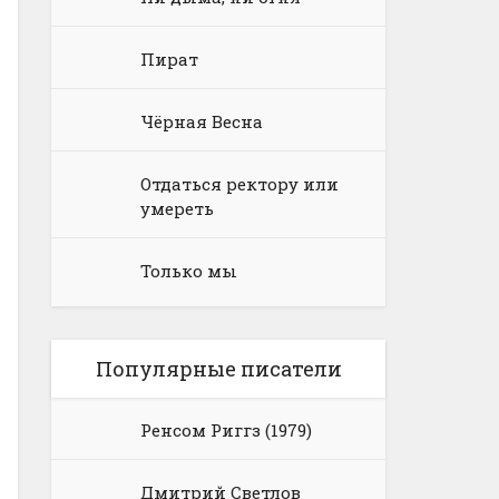
Пират
Чёрная Весна
Отдаться ректору или
умереть
Только мы
Популярные писатели
Ренсом Риггз (1979)
Дмитрий Светлов