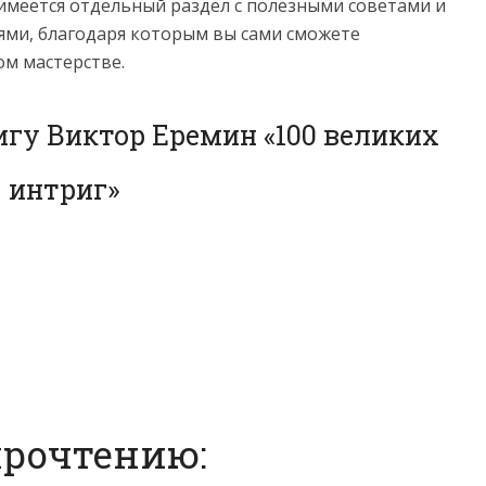
имеется отдельный раздел с полезными советами и
ми, благодаря которым вы сами сможете
ом мастерстве.
игу Виктор Еремин «100 великих
интриг»
прочтению: