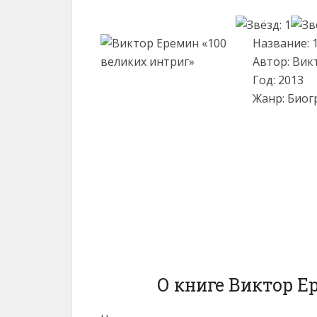
Название: 
Автор: Вик
Год: 2013
Жанр: Биог
О книге Виктор Е