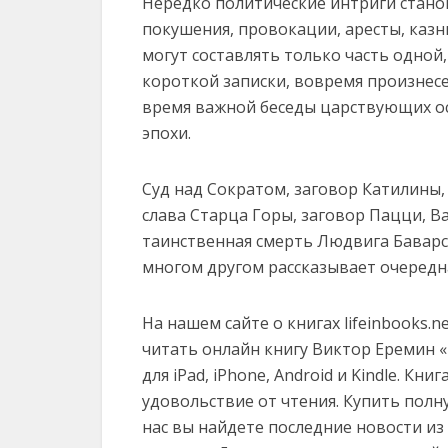
Нередко политические интриги стано
покушения, провокации, аресты, казн
могут составлять только часть одной
короткой записки, вовремя произнес
время важной беседы царствующих о
эпохи.
Суд над Сократом, заговор Катилины,
слава Старца Горы, заговор Пацци, В
таинственная смерть Людвига Баварс
многом другом рассказывает очередна
На нашем сайте о книгах lifeinbooks.
читать онлайн книгу Виктор Еремин «10
для iPad, iPhone, Android и Kindle. К
удовольствие от чтения. Купить полн
нас вы найдете последние новости и