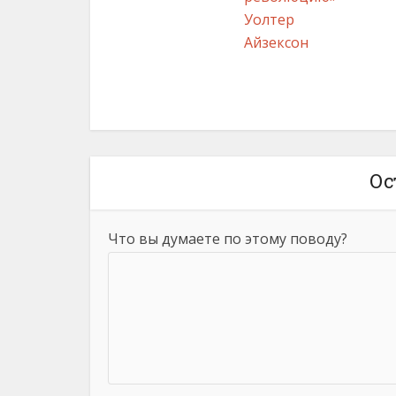
Уолтер
Айзексон
Ос
Что вы думаете по этому поводу?