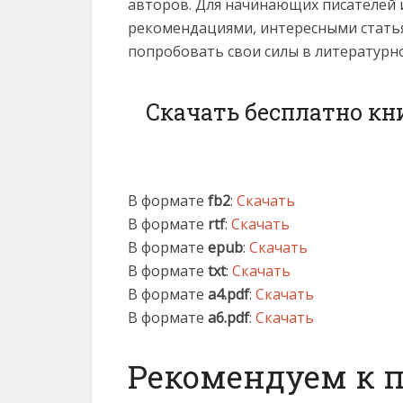
авторов. Для начинающих писателей 
рекомендациями, интересными статья
попробовать свои силы в литературн
Скачать бесплатно кн
В формате
fb2
:
Скачать
В формате
rtf
:
Скачать
В формате
epub
:
Скачать
В формате
txt
:
Скачать
В формате
a4.pdf
:
Скачать
В формате
a6.pdf
:
Скачать
Рекомендуем к 