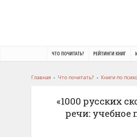
ЧТО ПОЧИТАТЬ?
РЕЙТИНГИ КНИГ
.
.
Главная
Что почитать?
Книги по псих
«1000 русских с
речи: учебное 