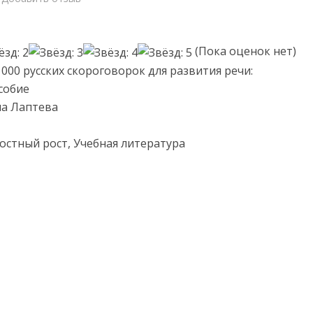
(Пока оценок нет)
1000 русских скороговорок для развития речи:
собие
на Лаптева
остный рост, Учебная литература