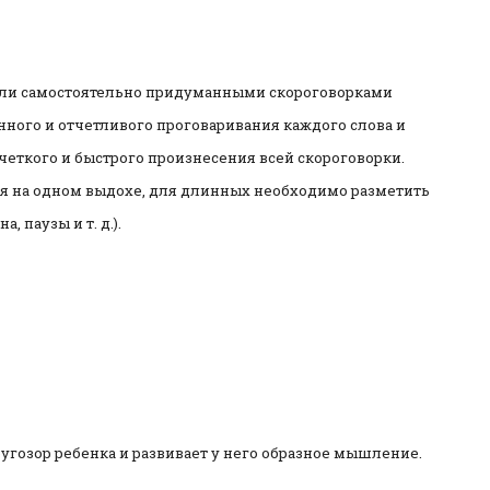
или самостоятельно придуманными скороговорками
нного и отчетливого проговаривания каждого слова и
четкого и быстрого произнесения всей скороговорки.
я на одном выдохе, для длинных необходимо разметить
 паузы и т. д.).
угозор ребенка и развивает у него образное мышление.