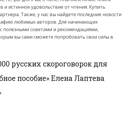
 и истинное удовольствие от чтения. Купить
ртнера. Также, у нас вы найдете последние новости
графию любимых авторов. Для начинающих
 с полезными советами и рекомендациями,
торым вы сами сможете попробовать свои силы в
000 русских скороговорок для
бное пособие» Елена Лаптева
и.