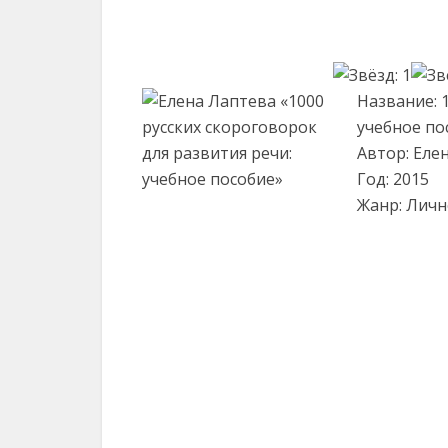
Название: 
учебное по
Автор: Еле
Год: 2015
Жанр: Личн