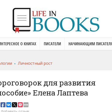
ИНТЕРЕСНОЕ О КНИГАХ
ПИСАТЕЛИ
НАЧИНАЮЩИМ ПИСАТЕЛ
.
ологии
Личностный рост
короговорок для развития
пособие» Елена Лаптева
Добавить отзыв