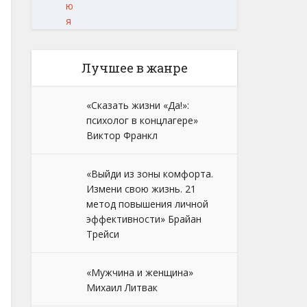
ю
я
Лучшее в жанре
«Сказать жизни «Да!»:
психолог в концлагере»
Виктор Франкл
«Выйди из зоны комфорта.
Измени свою жизнь. 21
метод повышения личной
эффективности» Брайан
Трейси
«Мужчина и женщина»
Михаил Литвак