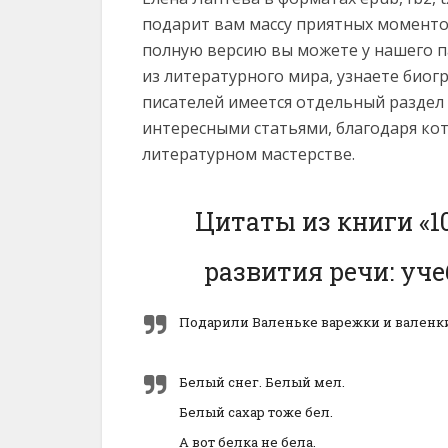
подарит вам массу приятных моментов
полную версию вы можете у нашего па
из литературного мира, узнаете био
писателей имеется отдельный раздел
интересными статьями, благодаря ко
литературном мастерстве.
Цитаты из книги «1
развития речи: уче
Подарили Валеньке варежки и валенк
Белый снег. Белый мел.
Белый сахар тоже бел.
А вот белка не бела.