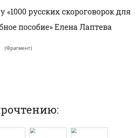
у «1000 русских скороговорок для
бное пособие» Елена Лаптева
(Фрагмент)
прочтению: