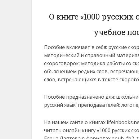
О книге «1000 русских 
учебное по
Пособие включает в себя: русские ск
методический и справочный материал
скороговорок; методика работы со с
объяснением редких слов, встречающи
слов, встречающихся в тексте скорог
Пособие предназначено для: школьни
русский язык; преподавателей; логопе
На нашем сайте о книгах lifeinbooks.
читать онлайн книгу «1000 русских ск
Елена Лаптева в форматах epub, fb2, txt,