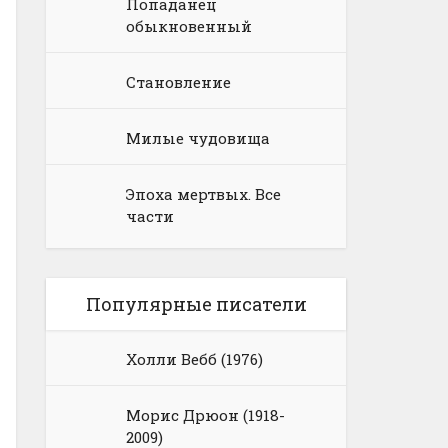
Попаданец
обыкновенный
Становление
Милые чудовища
Эпоха мертвых. Все
части
Популярные писатели
Холли Вебб (1976)
Морис Дрюон (1918-
2009)