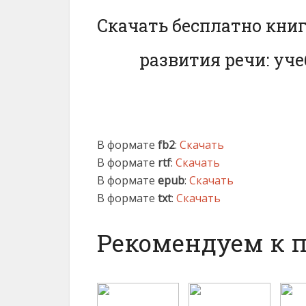
Скачать бесплатно книг
развития речи: уче
В формате
fb2
:
Скачать
В формате
rtf
:
Скачать
В формате
epub
:
Скачать
В формате
txt
:
Скачать
Рекомендуем к 