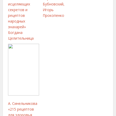
исцеляющих
Бубновский,
секретов и
Игорь
рецептов
Прокопенко
народных
знахарей»
Богдана
Целительница
А. Синельникова
«215 рецептов
для здоровья