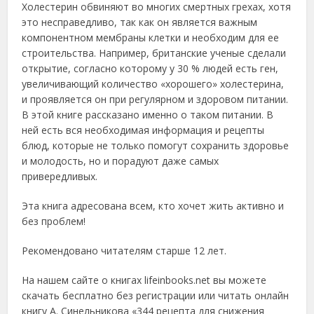
Холестерин обвиняют во многих смертных грехах, хотя
это несправедливо, так как он является важным
компонентном мембраны клетки и необходим для ее
строительства. Например, британские ученые сделали
открытие, согласно которому у 30 % людей есть ген,
увеличивающий количество «хорошего» холестерина,
и проявляется он при регулярном и здоровом питании.
В этой книге рассказано именно о таком питании. В
ней есть вся необходимая информация и рецепты
блюд, которые не только помогут сохранить здоровье
и молодость, но и порадуют даже самых
привередливых.
Эта книга адресована всем, кто хочет жить активно и
без проблем!
Рекомендовано читателям старше 12 лет.
На нашем сайте о книгах lifeinbooks.net вы можете
скачать бесплатно без регистрации или читать онлайн
книгу А. Синельникова «344 рецепта для снижения