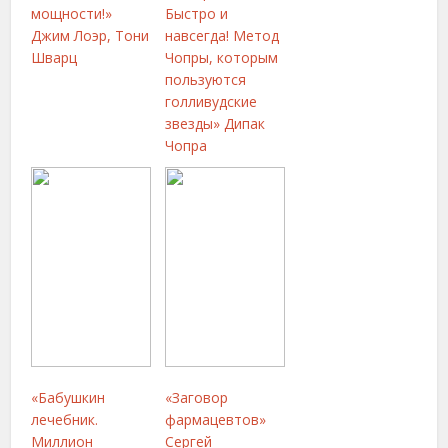
мощности!»
Быстро и
Джим Лоэр, Тони
навсегда! Метод
Шварц
Чопры, которым
пользуются
голливудские
звезды» Дипак
Чопра
«Бабушкин
«Заговор
лечебник.
фармацевтов»
Миллион
Сергей