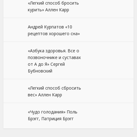
«Легкий способ бросить
курить» Аллен Карр
Андрей Курпатов «10
рецептов хорошего сна»
«Азбука здоровья. Все о
позвоночнике и суставах
от А до Я» Сергей
Бубновский
«Легкий способ сбросить
вес» Аллен Карр
«Чудо голодания» Поль
Брэгг, Патриция Брэгг