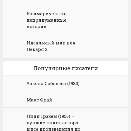
Кошмариус и его
непридуманные
истории
Идеальный мир для
Лекаря 2
Популярные писатели
Ульяна Соболева (1980)
Макс Фрай
Линн Грэхем (1956) –
лучшие книги автора
и все произведения по