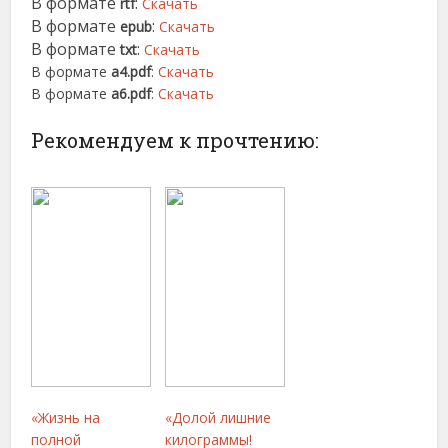
В формате
:
rtf
Скачать
В формате
:
epub
Скачать
В формате
:
txt
Скачать
В формате
a4.pdf
:
Скачать
В формате
a6.pdf
:
Скачать
Рекомендуем к прочтению:
«Жизнь на
«Долой лишние
полной
килограммы!