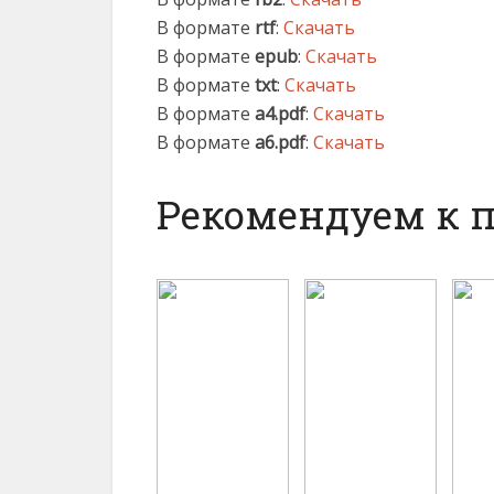
В формате
rtf
:
Скачать
В формате
epub
:
Скачать
В формате
txt
:
Скачать
В формате
a4.pdf
:
Скачать
В формате
a6.pdf
:
Скачать
Рекомендуем к 