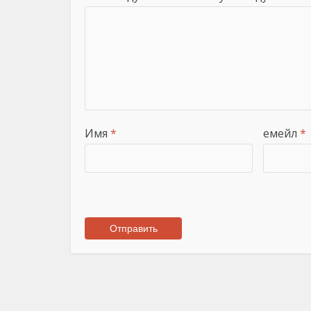
Имя
*
емейл
*