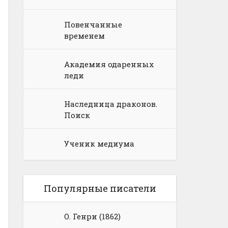
Повенчанные
временем
Академия одаренных
леди
Наследница драконов.
Поиск
Ученик медиума
Популярные писатели
О. Генри (1862)