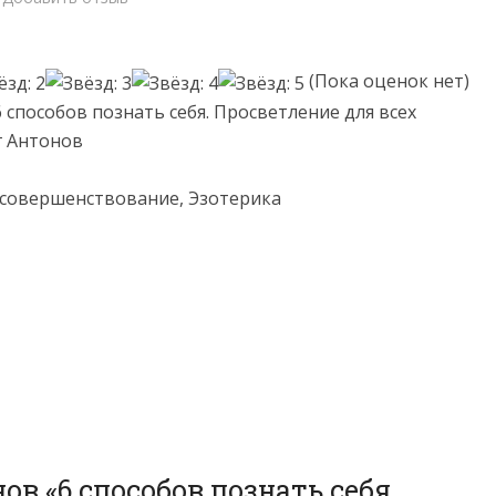
(Пока оценок нет)
6 способов познать себя. Просветление для всех
г Антонов
совершенствование, Эзотерика
ов «6 способов познать себя.