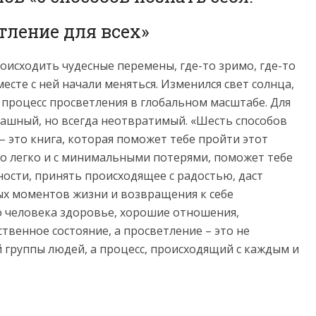
тление для всех»
роисходить чудесные перемены, где-то зримо, где-то
месте с ней начали меняться. Изменился свет солнца,
 процесс просветления в глобальном масштабе. Для
трашный, но всегда неотвратимый. «Шесть способов
 – это книга, которая поможет тебе пройти этот
о легко и с минимальными потерями, поможет тебе
ости, принять происходящее с радостью, даст
х моментов жизни и возвращения к себе
о человека здоровье, хорошие отношения,
ственное состояние, а просветление – это не
 группы людей, а процесс, происходящий с каждым и