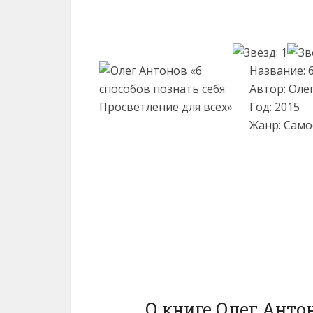
Название: 
Автор: Оле
Год: 2015
Жанр: Само
О книге Олег Антон