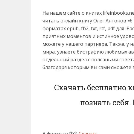
На нашем сайте о книгах lifeinbooks.
читать онлайн книгу Олег Антонов «6 
форматах epub, fb2, txt, rtf, pdf для iP
приятных моментов и истинное удово
можете у нашего партнера. Также, у 
мира, узнаете биографию любимых ав
отдельный раздел с полезными совет
благодаря которым вы сами сможете 
Скачать бесплатно к
познать себя.
В формате
fb2
:
Скачать