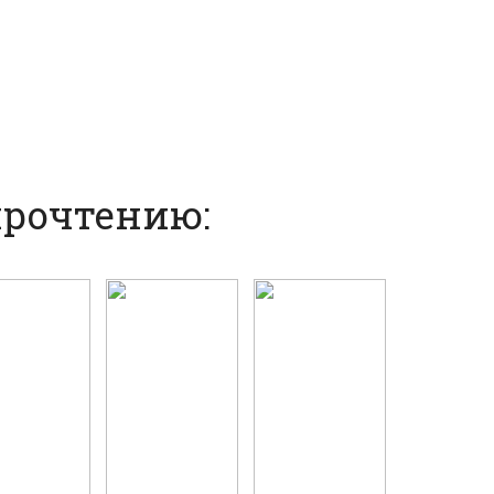
прочтению: