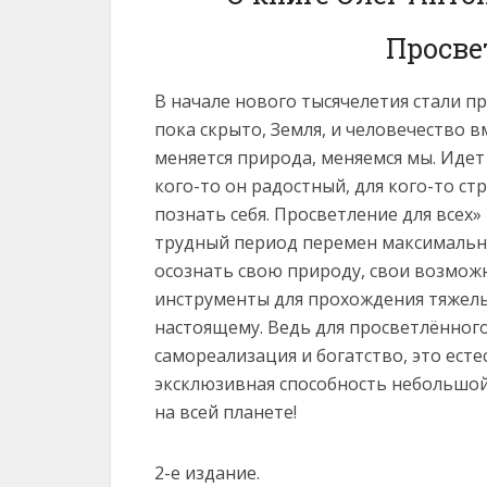
Просве
В начале нового тысячелетия стали п
пока скрыто, Земля, и человечество в
меняется природа, меняемся мы. Идет
кого-то он радостный, для кого-то с
познать себя. Просветление для всех»
трудный период перемен максимальн
осознать свою природу, свои возможн
инструменты для прохождения тяжелы
настоящему. Ведь для просветлённог
самореализация и богатство, это есте
эксклюзивная способность небольшой
на всей планете!
2-е издание.