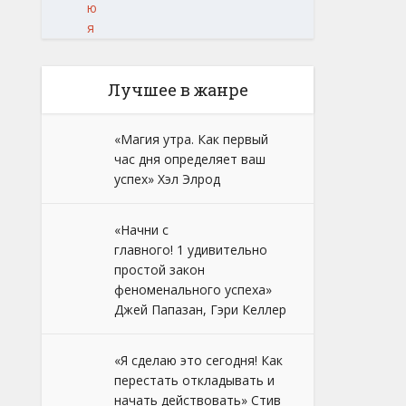
ю
я
Лучшее в жанре
«Магия утра. Как первый
час дня определяет ваш
успех» Хэл Элрод
«Начни с
главного! 1 удивительно
простой закон
феноменального успеха»
Джей Папазан, Гэри Келлер
«Я сделаю это сегодня! Как
перестать откладывать и
начать действовать» Стив