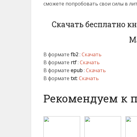
сможете попробовать свои силы в ли
Скачать бесплатно кн
М
В формате
fb2
:
Скачать
В формате
rtf
:
Скачать
В формате
epub
:
Скачать
В формате
txt
:
Скачать
Рекомендуем к 