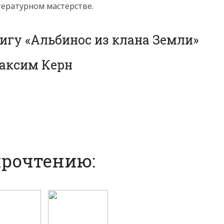
тературном мастерстве.
игу «Альбинос из клана Земли»
аксим Керн
прочтению: