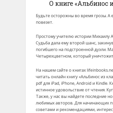
О книге «Альбинос 
Будьте осторожны во время грозы. А 
повезет.
Простому учителю истории Михаилу Ал
Судьба дала ему второй шанс, закинув
погибшего на подстроенной дуэли. Ма
Четырехцветном, который уничтожит 
На нашем сайте о книгах lifeinbooks.
читать онлайн книгу «Альбинос из клан
pdf для iPad, iPhone, Android и Kindl
истинное удовольствие от чтения. Ку
Также, у нас вы найдете последние н
любимых авторов. Для начинающих пи
советами и рекомендациями, интерес