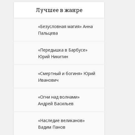
Лучшее в жанре
«Безусловная магия» Анна
Пальцева
«Передышка в Барбусе»
Юрий Никитин
«Смертный и богиня» Юрий
Иванович
«Огни над волнами»
Андрей Васильев
«Наследие великанов»
Вадим Панов