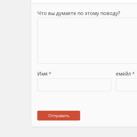
Что вы думаете по этому поводу?
Имя
*
емейл
*