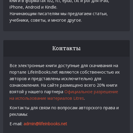
книги в форматах fb2, rtf, epub, txt и pdf для iPad,
iPhone, Android и Kindle.
Начинающим писателям мы предлагаем статьи,
учебники, советы, и многое другое.
Контакты
Все электронные книги доступные для скачивания на
портале LifeInBooks.net являются собственностью их
авторов и представлены исключительно для
ознакомления. На сайте размещено всего 20% книги
взятой у нашего партнера
Официальное разрешение
на использование материалов Litres
.
Контакты для связи по вопросам авторского права и
рекламы:
E-mail:
admin@lifeinbooks.net