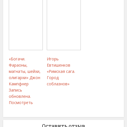
«Богачи.
Игорь
Фараоны,
Евтишенков
магнаты, шейхи,
«Римская сага.
олигархи» Джон
Город
Кампфнер
соблазнов»
Запись
обновлена.
Посмотреть
Оставить отзыв