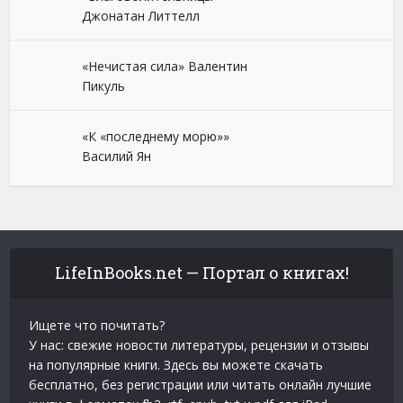
Джонатан Литтелл
«Нечистая сила» Валентин
Пикуль
«К «последнему морю»»
Василий Ян
LifeInBooks.net — Портал о книгах!
Ищете что почитать?
У нас: свежие новости литературы, рецензии и отзывы
на популярные книги. Здесь вы можете скачать
бесплатно, без регистрации или читать онлайн лучшие