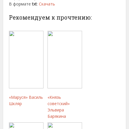
В формате
txt
:
Скачать
Рекомендуем к прочтению:
«Маруся» Василь
«Князь
Шкляр
советский»
Эльвира
Барякина