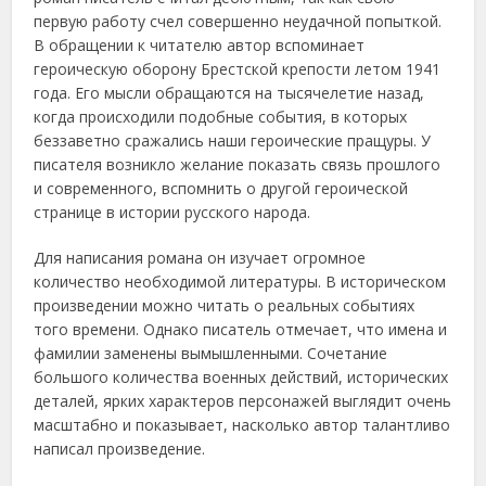
первую работу счел совершенно неудачной попыткой.
В обращении к читателю автор вспоминает
героическую оборону Брестской крепости летом 1941
года. Его мысли обращаются на тысячелетие назад,
когда происходили подобные события, в которых
беззаветно сражались наши героические пращуры. У
писателя возникло желание показать связь прошлого
и современного, вспомнить о другой героической
странице в истории русского народа.
Для написания романа он изучает огромное
количество необходимой литературы. В историческом
произведении можно читать о реальных событиях
того времени. Однако писатель отмечает, что имена и
фамилии заменены вымышленными. Сочетание
большого количества военных действий, исторических
деталей, ярких характеров персонажей выглядит очень
масштабно и показывает, насколько автор талантливо
написал произведение.