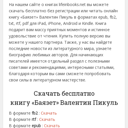
На нашем сайте о книгах lifeinbooks.net вы можете
скачать бесплатно без регистрации или читать онлайн
книгу «Баязет» Валентин Пикуль в форматах epub, fb2,
txt, rtf, pdf для iPad, iPhone, Android и Kindle. Книга
подарит вам массу приятных моментов и истинное
удовольствие от чтения. Купить полную версию вы
можете у нашего партнера. Также, у нас вы найдете
последние новости из литературного мира, узнаете
биографию любимых авторов. Для начинающих
писателей имеется отдельный раздел с полезными
советами и рекомендациями, интересными статьями,
благодаря которым вы сами сможете попробовать
свои силы в литературном мастерстве.
Скачать бесплатно
книгу «Баязет» Валентин Пикуль
В формате
fb2
:
Скачать
В формате
rtf
:
Скачать
В формате
epub
:
Скачать