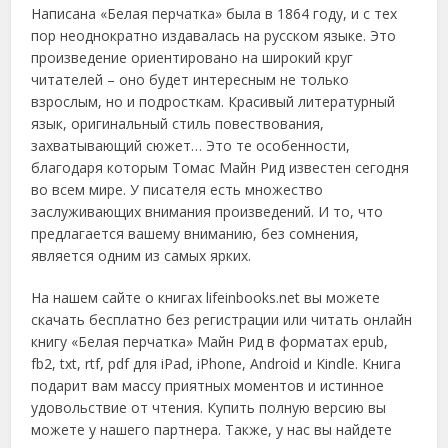
Написана «Белая перчатка» была в 1864 году, и с тех
пор неоднократно издавалась на русском языке. Это
произведение ориентировано на широкий круг
читателей – оно будет интересным не только
взрослым, но и подросткам. Красивый литературный
язык, оригинальный стиль повествования,
захватывающий сюжет… Это те особенности,
благодаря которым Томас Майн Рид известен сегодня
во всем мире. У писателя есть множество
заслуживающих внимания произведений. И то, что
предлагается вашему вниманию, без сомнения,
является одним из самых ярких.
На нашем сайте о книгах lifeinbooks.net вы можете
скачать бесплатно без регистрации или читать онлайн
книгу «Белая перчатка» Майн Рид в форматах epub,
fb2, txt, rtf, pdf для iPad, iPhone, Android и Kindle. Книга
подарит вам массу приятных моментов и истинное
удовольствие от чтения. Купить полную версию вы
можете у нашего партнера. Также, у нас вы найдете