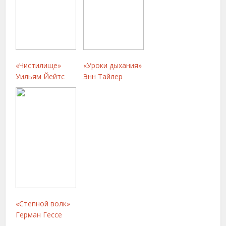
«Чистилище»
«Уроки дыхания»
Уильям Йейтс
Энн Тайлер
«Степной волк»
Герман Гессе