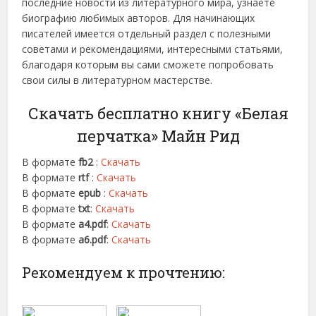
последние новости из литературного мира, узнаете
биографию любимых авторов. Для начинающих
писателей имеется отдельный раздел с полезными
советами и рекомендациями, интересными статьями,
благодаря которым вы сами сможете попробовать
свои силы в литературном мастерстве.
Скачать бесплатно книгу «Белая
перчатка» Майн Рид
В формате
fb2
:
Скачать
В формате
rtf
:
Скачать
В формате
epub
:
Скачать
В формате
txt
:
Скачать
В формате
a4.pdf
:
Скачать
В формате
a6.pdf
:
Скачать
Рекомендуем к прочтению: