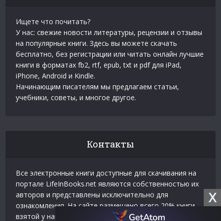
Ищете что почитать?
У нас: свежие новости литературы, рецензии и отзывы
на популярные книги. Здесь вы можете скачать
бесплатно, без регистрации или читать онлайн лучшие
книги в форматах fb2, rtf, epub, txt и pdf для iPad,
iPhone, Android и Kindle.
Начинающим писателям мы предлагаем статьи,
учебники, советы, и многое другое.
Контакты
Все электронные книги доступные для скачивания на
портале LifeInBooks.net являются собственностью их
X
авторов и представлены исключительно для
ознакомления. На сайте размещено всего 20% книги
взятой у нашего партнера
Официальное разрешение