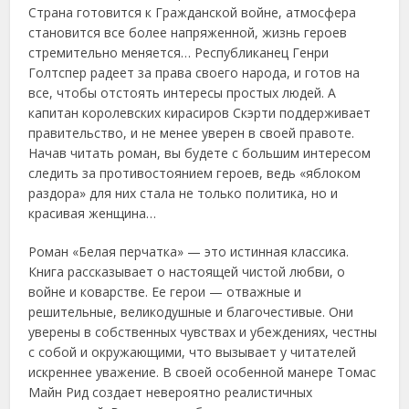
Страна готовится к Гражданской войне, атмосфера
становится все более напряженной, жизнь героев
стремительно меняется… Республиканец Генри
Голтспер радеет за права своего народа, и готов на
все, чтобы отстоять интересы простых людей. А
капитан королевских кирасиров Скэрти поддерживает
правительство, и не менее уверен в своей правоте.
Начав читать роман, вы будете с большим интересом
следить за противостоянием героев, ведь «яблоком
раздора» для них стала не только политика, но и
красивая женщина…
Роман «Белая перчатка» — это истинная классика.
Книга рассказывает о настоящей чистой любви, о
войне и коварстве. Ее герои — отважные и
решительные, великодушные и благочестивые. Они
уверены в собственных чувствах и убеждениях, честны
с собой и окружающими, что вызывает у читателей
искреннее уважение. В своей особенной манере Томас
Майн Рид создает невероятно реалистичных