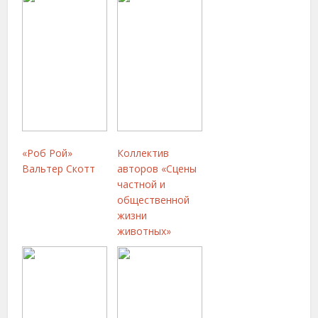
«Роб Рой»
Коллектив
Вальтер Скотт
авторов «Сцены
частной и
общественной
жизни
животных»