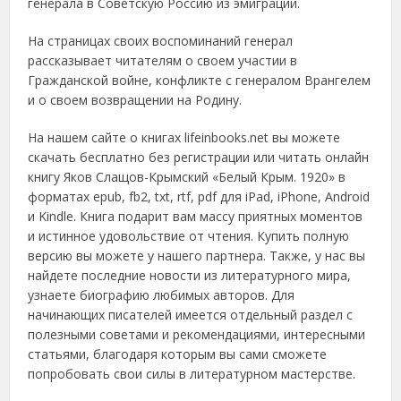
генерала в Советскую Россию из эмиграции.
На страницах своих воспоминаний генерал
рассказывает читателям о своем участии в
Гражданской войне, конфликте с генералом Врангелем
и о своем возвращении на Родину.
На нашем сайте о книгах lifeinbooks.net вы можете
скачать бесплатно без регистрации или читать онлайн
книгу Яков Слащов-Крымский «Белый Крым. 1920» в
форматах epub, fb2, txt, rtf, pdf для iPad, iPhone, Android
и Kindle. Книга подарит вам массу приятных моментов
и истинное удовольствие от чтения. Купить полную
версию вы можете у нашего партнера. Также, у нас вы
найдете последние новости из литературного мира,
узнаете биографию любимых авторов. Для
начинающих писателей имеется отдельный раздел с
полезными советами и рекомендациями, интересными
статьями, благодаря которым вы сами сможете
попробовать свои силы в литературном мастерстве.