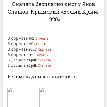
Скачать бесплатно книгу Яков
Слащов-Крымский «Белый Крым.
1920»
В формате
:
fb2
Скачать
В формате
:
rtf
Скачать
В формате
:
epub
Скачать
В формате
:
txt
Скачать
В формате
a4.pdf
:
Скачать
В формате
a6.pdf
:
Скачать
Рекомендуем к прочтению: