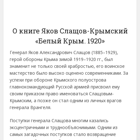
О книге Яков Слащов-Крымский
«Белый Крым. 1920»
Генерал Яков Александрович Слащов (1885–1929),
герой обороны Крыма зимой 1919–1920 гг., был
знаменит не только своей храбростью, его воинское
мастерство было высоко оценено современниками. За
успехи при обороне Крымского полуострова
главнокомандующий Русской армией присвоил ему
своим приказом право именоваться Слащовым-
Крымским, а позже он стал одним из личных врагов
генерала Врангеля.
Поступки генерала Слащова многим казались
эксцентричными и труднообъяснимыми. Одним из
самых загадочных поступков стало возвращение