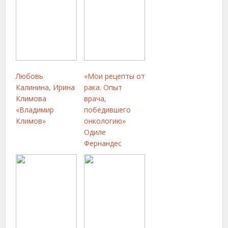
Любовь
«Мои рецепты от
Калинина, Ирина
рака. Опыт
Климова
врача,
«Владимир
победившего
Климов»
онкологию»
Одиле
Фернандес