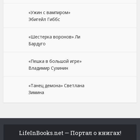
«Ужин с вампиром»
Эбигейл Гиббс
«Шестерка воронов» Ли
Бардуго
«Пешка в большой игре»
Владимир Сухинин
«Танец демона» Светлана
Зимина
LifeInBooks.net — Портал о книгах!