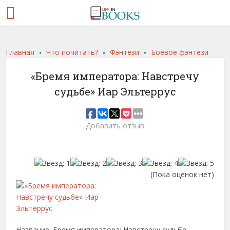
.
.
.
Главная
Что почитать?
Фэнтези
Боевое фэнтези
«Бремя императора: Навстречу
судьбе» Иар Эльтеррус
Добавить отзыв
(Пока оценок нет)
Название: Бремя императора: Навстречу судьбе