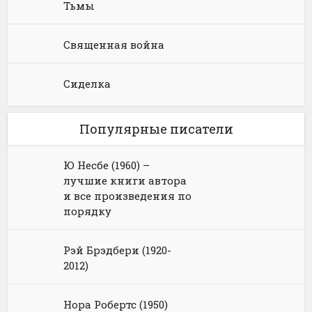
Тьмы
Священная война
Сиделка
Популярные писатели
Ю Несбе (1960) –
лучшие книги автора
и все произведения по
порядку
Рэй Брэдбери (1920-
2012)
Нора Робертс (1950)