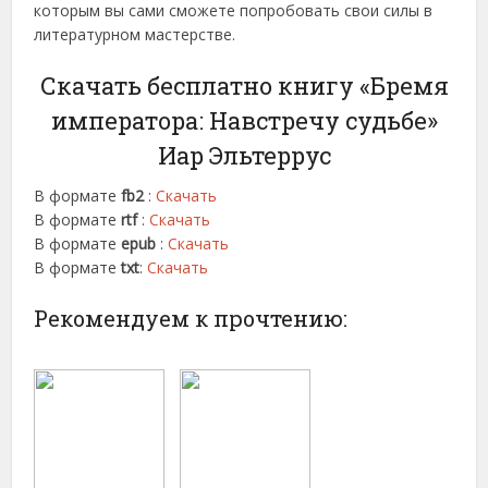
которым вы сами сможете попробовать свои силы в
литературном мастерстве.
Скачать бесплатно книгу «Бремя
императора: Навстречу судьбе»
Иар Эльтеррус
В формате
fb2
:
Скачать
В формате
rtf
:
Скачать
В формате
epub
:
Скачать
В формате
txt
:
Скачать
Рекомендуем к прочтению: