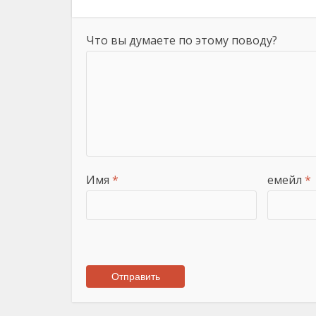
Что вы думаете по этому поводу?
Имя
*
емейл
*