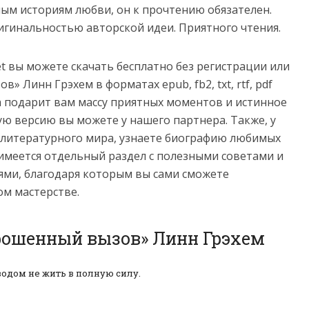
ным историям любви, он к прочтению обязателен.
игинальностью авторской идеи. Приятного чтения.
net вы можете скачать бесплатно без регистрации или
 Линн Грэхем в форматах epub, fb2, txt, rtf, pdf
нига подарит вам массу приятных моментов и истинное
ую версию вы можете у нашего партнера. Также, у
з литературного мира, узнаете биографию любимых
имеется отдельный раздел с полезными советами и
ми, благодаря которым вы сами сможете
ом мастерстве.
рошенный вызов» Линн Грэхем
водом не жить в полную силу.