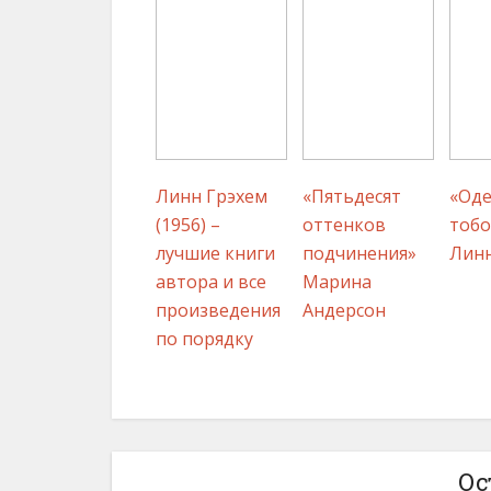
Линн Грэхем
«Пятьдесят
«Од
(1956) –
оттенков
тобо
лучшие книги
подчинения»
Лин
автора и все
Марина
произведения
Андерсон
по порядку
Ос