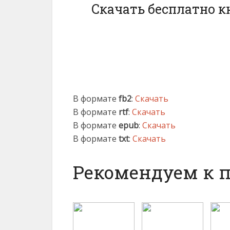
Скачать бесплатно 
В формате
fb2
:
Скачать
В формате
rtf
:
Скачать
В формате
epub
:
Скачать
В формате
txt
:
Скачать
Рекомендуем к 