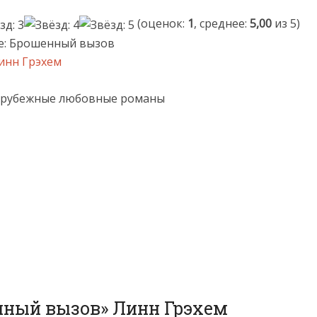
(оценок:
1
, среднее:
5,00
из 5)
е: Брошенный вызов
инн Грэхем
Зарубежные любовные романы
нный вызов» Линн Грэхем