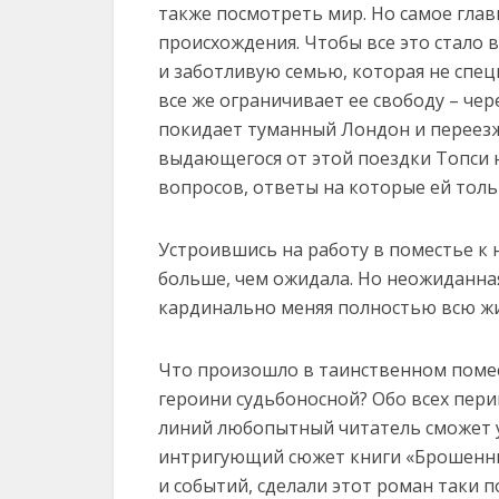
также посмотреть мир. Но самое главн
происхождения. Чтобы все это стало
и заботливую семью, которая не специ
все же ограничивает ее свободу – чер
покидает туманный Лондон и переезж
выдающегося от этой поездки Топси 
вопросов, ответы на которые ей толь
Устроившись на работу в поместье к 
больше, чем ожидала. Но неожиданная
кардинально меняя полностью всю жи
Что произошло в таинственном помест
героини судьбоносной? Обо всех пер
линий любопытный читатель сможет у
интригующий сюжет книги «Брошенный
и событий, сделали этот роман таки