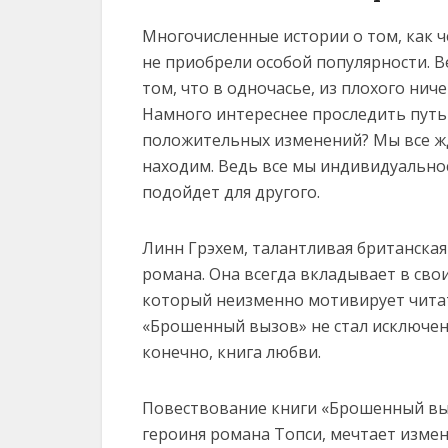
Многочисленные истории о том, как ч
не приобрели особой популярности. Ве
том, что в одночасье, из плохого нич
Намного интереснее проследить путь 
положительных изменений? Мы все жде
находим. Ведь все мы индивидуальнос
подойдет для другого.
Линн Грэхем, талантливая британска
романа. Она всегда вкладывает в сво
который неизменно мотивирует читате
«Брошенный вызов» не стал исключени
конечно, книга любви.
Повествование книги «Брошенный выз
героиня романа Топси, мечтает измен