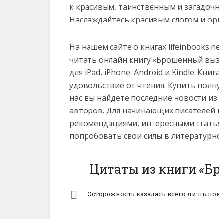
к красивым, таинственным и загадоч
Наслаждайтесь красивым слогом и ор
На нашем сайте о книгах lifeinbooks.
читать онлайн книгу «Брошенный вызов»
для iPad, iPhone, Android и Kindle. К
удовольствие от чтения. Купить полн
нас вы найдете последние новости и
авторов. Для начинающих писателей 
рекомендациями, интересными статья
попробовать свои силы в литературн
Цитаты из книги «Б
Осторожность казалась всего лишь по