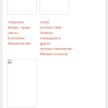
«Мерилин
«Клуб
Монро. Право
путешествий.
сиять»
Записки
Екатерина
командора и
Мишаненкова
других
путешественников»
Михаил Кожухов