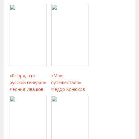
«Я горд, что
«Мои
русский генерал»
путешествия»
Леонид Ивашов
Федор Конюхов