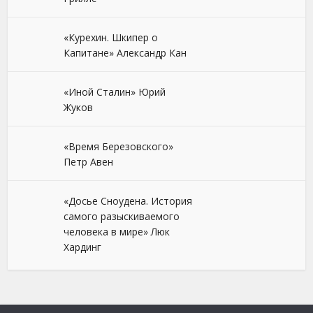
«Курехин. Шкипер о
Капитане» Александр Кан
«Иной Сталин» Юрий
Жуков
«Время Березовского»
Петр Авен
«Досье Сноудена. История
самого разыскиваемого
человека в мире» Люк
Хардинг