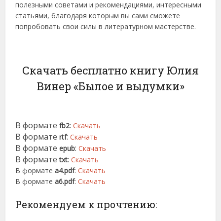
полезными советами и рекомендациями, интересными
статьями, благодаря которым вы сами сможете
попробовать свои силы в литературном мастерстве.
Скачать бесплатно книгу Юлия
Винер «Былое и выдумки»
В формате
:
fb2
Скачать
В формате
:
rtf
Скачать
В формате
:
epub
Скачать
В формате
:
txt
Скачать
В формате
a4.pdf
:
Скачать
В формате
a6.pdf
:
Скачать
Рекомендуем к прочтению: