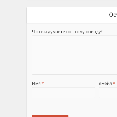
Ос
Что вы думаете по этому поводу?
Имя
*
емейл
*