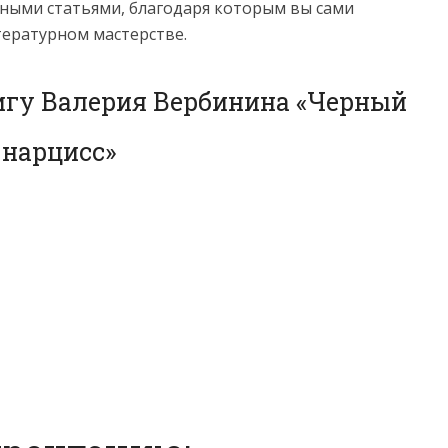
ными статьями, благодаря которым вы сами
тературном мастерстве.
игу Валерия Вербинина «Черный
нарцисс»