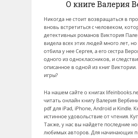
О книге Валерия 
Никогда не стоит возвращаться в про
вновь встретиться с человеком, кот
детективных романов Виктория Палей
видела всех этих людей много лет, но
отбила у нее Сергея, а его сестра Ве
одного из одноклассников, и следств
описанное в одной из книг Виктории.
игры?
На нашем сайте о книгах lifeinbooks.
читать онлайн книгу Валерия Вербинина
pdf для iPad, iPhone, Android и Kindl
истинное удовольствие от чтения. Ку
Также, у нас вы найдете последние н
любимых авторов. Для начинающих пи