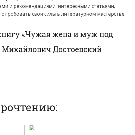
ами и рекомендациями, интересными статьями,
попробовать свои силы в литературном мастерстве.
книгу «Чужая жена и муж под
р Михайлович Достоевский
прочтению: