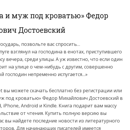
а и муж под кроватью» Федор
вич Достоевский
осударь, позвольте вас спросить…
пуге взглянул на господина в енотах, приступившего
су вечера, среди улицы. А уж известно, что если один
рит на улице о чем-нибудь с другим, совершенно
ой господин непременно испугается…»
net вы можете скачать бесплатно без регистрации или
муж под кроватью» Федор Михайлович Достоевский в
ad, iPhone, Android и Kindle. Книга подарит вам массу
льствие от чтения. Купить полную версию вы
нас вы найдете последние новости из литературного
торов. Для начинающих писателей имеется