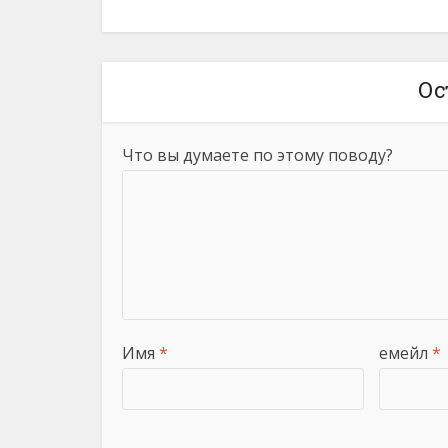
Ос
Что вы думаете по этому поводу?
Имя
*
емейл
*