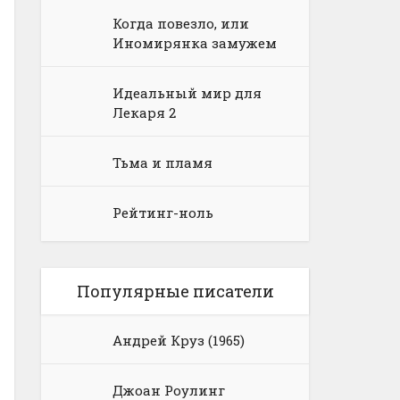
Когда повезло, или
Иномирянка замужем
Идеальный мир для
Лекаря 2
Тьма и пламя
Рейтинг-ноль
Популярные писатели
Андрей Круз (1965)
Джоан Роулинг