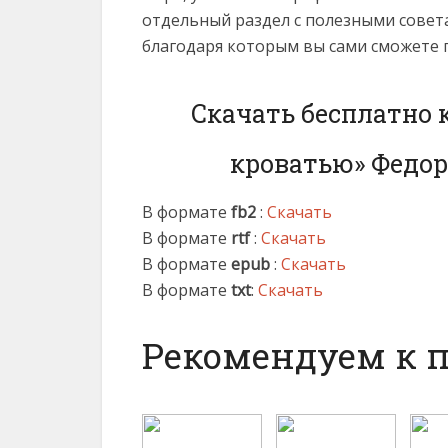
отдельный раздел с полезными совет
благодаря которым вы сами сможете 
Скачать бесплатно 
кроватью» Федо
В формате
fb2
:
Скачать
В формате
rtf
:
Скачать
В формате
epub
:
Скачать
В формате
txt
:
Скачать
Рекомендуем к 