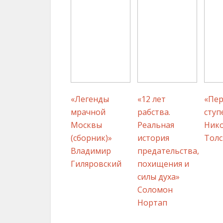
«Легенды
«12 лет
«Пер
мрачной
рабства.
ступ
Москвы
Реальная
Ник
(сборник)»
история
Толс
Владимир
предательства,
Гиляровский
похищения и
силы духа»
Соломон
Нортап