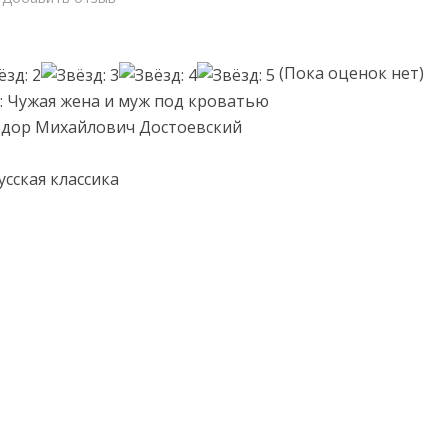
(Пока оценок нет)
: Чужая жена и муж под кроватью
едор Михайлович Достоевский
усская классика