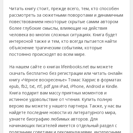
Читать книгу стоит, прежде всего, тем, кто способен
рассмотреть за сюжетными поворотами и динамичным
повествованием некоторые скрытые самим автором
более глубокие смыслы, влияющие на действия
человека во многих сложных ситуациях. Книга будет
интересной также и тем, кто всегда пытается найти
объяснение трагическим событиям, которые
постоянно происходят во всем мире.
На нашем сайте о книгах lifeinbooks.net вы можете
скачать бесплатно без регистрации или читать онлайн
книгу «Чёрное воскресенье» Томас Харрис в форматах
epub, fb2, txt, rtf, pdf для iPad, iPhone, Android и Kindle.
Книга подарит вам массу приятных моментов и
истинное удовольствие от чтения. Купить полную
версию вы можете у нашего партнера. Также, у нас вы
найдете последние новости из литературного мира,
узнаете биографию любимых авторов. Для
начинающих писателей имеется отдельный раздел с
полезными советами и рекомендациями, интересными