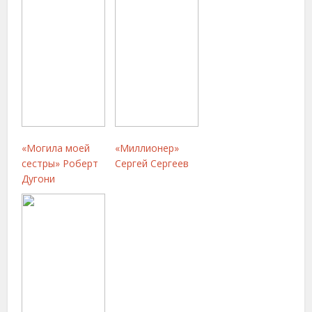
«Могила моей
«Миллионер»
сестры» Роберт
Сергей Сергеев
Дугони