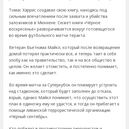
Томас Харрис создавал свою книгу, находясь под
сильным впечатлением после захвата и убийства
заложников в Мюнхене. Сюжет книги «Чёрное
воскресенье» разворачивается вокруг готовящегося
во время футбольного матча теракта.
Ветеран Вьетнама Майкл, который после возвращения
домой потерял практически все, и теперь таит в себе
злобу как на правительство, так и на все общество в
целом. Он желает отомстить, и постепенно понимает,
как именно это сделает.
Во время матча за Суперкубок он планирует устроить
над стадионом, который будет заполнен до отказа,
взрыв, однако Майкл понимает, что осуществить этот
план в одиночку ему не удастся, и тогда он прибегает к
помощи ливанской террористической организации
«Чёрный сентябрь».
Кто победит в противостоянии террористов и