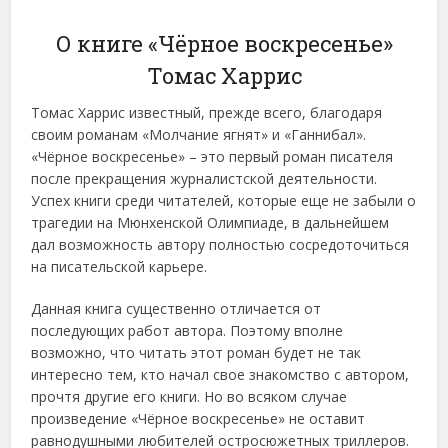
О книге «Чёрное воскресенье»
Томас Харрис
Томас Харрис известный, прежде всего, благодаря
своим романам «Молчание ягнят» и «Ганнибал».
«Чёрное воскресенье» – это первый роман писателя
после прекращения журналистской деятельности.
Успех книги среди читателей, которые еще не забыли о
трагедии на Мюнхенской Олимпиаде, в дальнейшем
дал возможность автору полностью сосредоточиться
на писательской карьере.
Данная книга существенно отличается от
последующих работ автора. Поэтому вполне
возможно, что читать этот роман будет не так
интересно тем, кто начал свое знакомство с автором,
прочтя другие его книги. Но во всяком случае
произведение «Чёрное воскресенье» не оставит
равнодушными любителей остросюжетных триллеров.