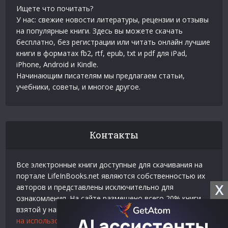
Ищете что почитать?
У нас: свежие новости литературы, рецензии и отзывы
на популярные книги. Здесь вы можете скачать
бесплатно, без регистрации или читать онлайн лучшие
книги в форматах fb2, rtf, epub, txt и pdf для iPad,
iPhone, Android и Kindle.
Начинающим писателям мы предлагаем статьи,
учебники, советы, и многое другое.
Контакты
Все электронные книги доступные для скачивания на
портале LifeInBooks.net являются собственностью их
X
авторов и представлены исключительно для
ознакомления. На сайте размещено всего 20% книги
взятой у нашего партнера
Официальное разрешение
на использование материалов Litres
.