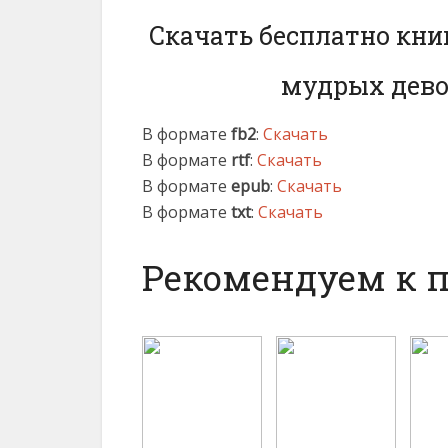
Скачать бесплатно кни
мудрых дево
В формате
fb2
:
Скачать
В формате
rtf
:
Скачать
В формате
epub
:
Скачать
В формате
txt
:
Скачать
Рекомендуем к 