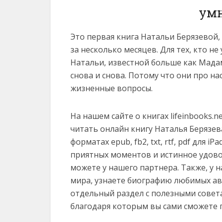
умн
Это первая книга Натальи Берязевой, 
за несколько месяцев. Для тех, кто н
Натальи, известной больше как Мада
снова и снова. Потому что они про на
жизненные вопросы.
На нашем сайте о книгах lifeinbooks.
читать онлайн книгу Наталья Берязев
форматах epub, fb2, txt, rtf, pdf для iP
приятных моментов и истинное удово
можете у нашего партнера. Также, у 
мира, узнаете биографию любимых ав
отдельный раздел с полезными совет
благодаря которым вы сами сможете 