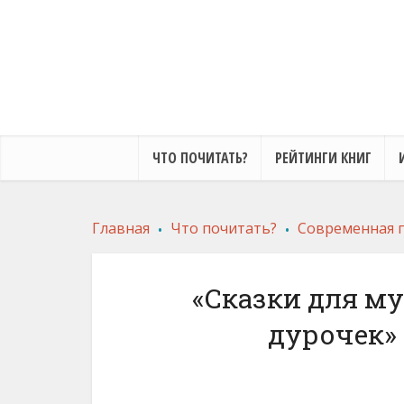
ЧТО ПОЧИТАТЬ?
РЕЙТИНГИ КНИГ
.
.
Главная
Что почитать?
Современная 
«Cказки для м
дурочек»