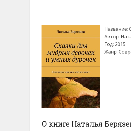
Название: 
Автор: Нат
Год: 2015
Жанр: Совр
О книге Наталья Берязе