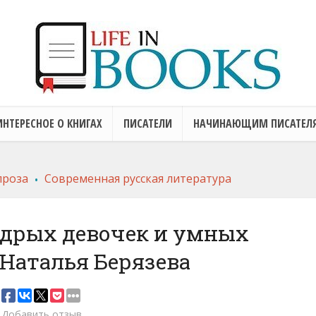
ИНТЕРЕСНОЕ О КНИГАХ
ПИСАТЕЛИ
НАЧИНАЮЩИМ ПИСАТЕЛ
.
проза
Современная русская литература
удрых девочек и умных
 Наталья Берязева
Добавить отзыв