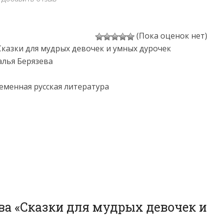
(Пока оценок нет)
Cказки для мудрых девочек и умных дурочек
алья Берязева
еменная русская литература
ва «Cказки для мудрых девочек и