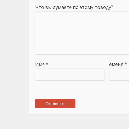
Что вы думаете по этому поводу?
Имя
*
емейл
*