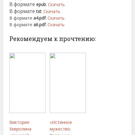
В формате
:
epub
Скачать
В формате
:
txt
Скачать
В формате
a4.pdf
:
Скачать
В формате
a6.pdf
:
Скачать
Рекомендуем к прочтению:
Виктория
«Истинное
Хевролина
мужество.