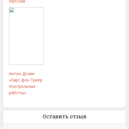
Мусский
Антон Долин
«Ларс фон Триер.
Контрольные
работы»
Оставить отзыв