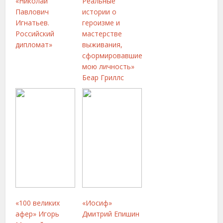
«Николай
Реальные
Павлович
истории о
Игнатьев.
героизме и
Российский
мастерстве
дипломат»
выживания,
сформировавшие
мою личность»
Беар Гриллс
«100 великих
«Иосиф»
афер» Игорь
Дмитрий Епишин