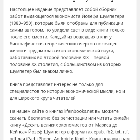
Настоящее издание представляет собой сборник
работ выдающегося экономиста Йозефа Шумпетера
(1883–950), которые были отобраны для публикации
самим автором, но увидели свет в виде книги только
после его смерти. Каждый из вошедших в книгу
биографически-теоретических очерков посвящен
жизни и трудам классиков экономической науки,
работавших во второй половине XIX – первой
половине XX столетия, с большинством из которых
Шумпетер был знаком лично.
Книга представляет интерес не только для
специалистов по истории экономической мысли, но и
для широкого круга читателей.
На нашем сайте о книгах lifeinbooks.net вы можете
скачать бесплатно без регистрации или читать онлайн
книгу «Десять великих экономистов от Маркса до
Кейнса» Йозеф Шумпетер в форматах epub, fb2, txt, rtf,
pdf для iPad, iPhone, Android и Kindle. Книга подарит вам