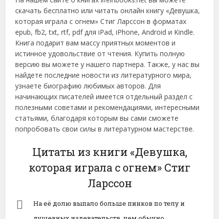
скачать бесплатно или читать онлайн книгу «Девушка,
которая играла с огнем» Стиг Ларссон в форматах
epub, fb2, txt, rtf, pdf для iPad, iPhone, Android и Kindle.
Книга подарит вам массу приятных моментов и
истинное удовольствие от чтения. Купить полную
версию вы можете у нашего партнера. Также, у нас вы
найдете последние новости из литературного мира,
узнаете биографию любимых авторов. Для
начинающих писателей имеется отдельный раздел с
полезными советами и рекомендациями, интересными
статьями, благодаря которым вы сами сможете
попробовать свои силы в литературном мастерстве.
Цитаты из книги «Девушка,
которая играла с огнем» Стиг
Ларссон
На её долю выпало больше пинков по телу и
душевных издевательств, чем обычно