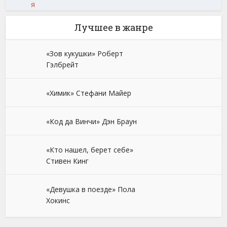
я
Лучшее в жанре
«Зов кукушки» Роберт
Гэлбрейт
«Химик» Стефани Майер
«Код да Винчи» Дэн Браун
«Кто нашел, берет себе»
Стивен Кинг
«Девушка в поезде» Пола
Хокинс