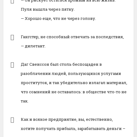
— Он рискует остаться хромым на всю жизнь.
Пуля вышла через пятку.
— Хорошо еще, что не через голову.
Гангстер, не способный отвечать за последствия,
— дилетант.
Даг Свенссон был столь беспощаден в
разоблачении людей, пользующихся услугами
проституток, и так убедительно излагал материал,
что сомнений не оставалось: в обществе что-то не
так.
Как и всякое предприятие, вы, естественно,
хотите получать прибыль, зарабатывать деньги –