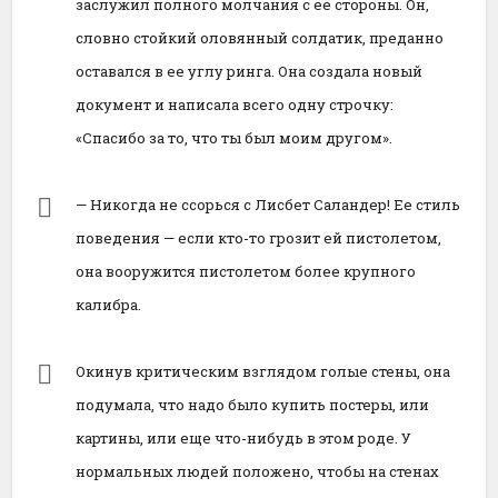
заслужил полного молчания с ее стороны. Он,
словно стойкий оловянный солдатик, преданно
оставался в ее углу ринга. Она создала новый
документ и написала всего одну строчку:
«Спасибо за то, что ты был моим другом».
— Никогда не ссорься с Лисбет Саландер! Ее стиль
поведения — если кто-то грозит ей пистолетом,
она вооружится пистолетом более крупного
калибра.
Окинув критическим взглядом голые стены, она
подумала, что надо было купить постеры, или
картины, или еще что-нибудь в этом роде. У
нормальных людей положено, чтобы на стенах