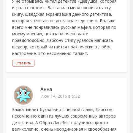
Я не отрываясь читал детектив «Девушка, которая
играла с огнем» . Заставила меня прочитать эту
книгу, шведская экранизация данного детектива,
которая я считаю не дотягивает до книги. Больше
всего мне понравилась русская мафия, которая по
моему мнению, показана очень даже
правдоподобно. Ларсону Стигу удалось написать
шедевр, который читается практически в любое
настроение. Это несомненно талант.
Ответить
Анна
Июн 14, 2016 в 5:32
Захватывает буквально с первой главы, Ларссон
несомненно один из лучших современных авторов
детектива. А Образ Лисабет получился просто
великолепно, очень неординарная и своеобразная