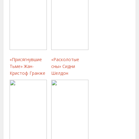
«Присягнувшие
«Расколотые
Тьме» Жан-
сны» Сидни
Кристоф Гранже
Шелдон