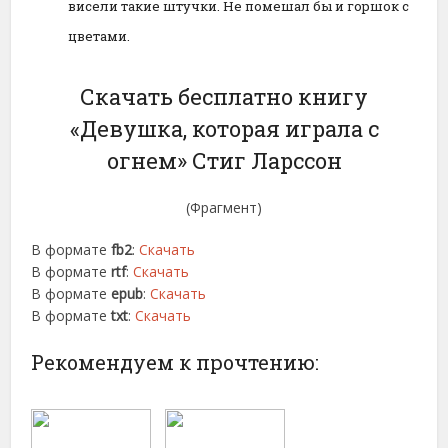
висели такие штучки. Не помешал бы и горшок с
цветами.
Скачать бесплатно книгу
«Девушка, которая играла с
огнем» Стиг Ларссон
(Фрагмент)
В формате
fb2
:
Скачать
В формате
rtf
:
Скачать
В формате
epub
:
Скачать
В формате
txt
:
Скачать
Рекомендуем к прочтению: