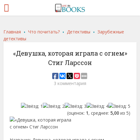
.
.
.
Главная
Что почитать?
Детективы
Зарубежные
детективы
«Девушка, которая играла с огнем»
Стиг Ларссон
3 комментария
(оценок:
1
, среднее:
5,00
из 5)
Название: Девушка, которая играла с огнем