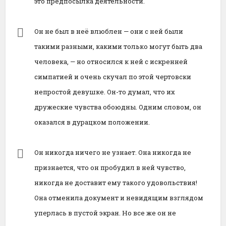
это предпосылка деятельности.
Он не был в неё влюблен — они с ней были
такими разными, какими только могут быть два
человека, — но относился к ней с искренней
симпатией и очень скучал по этой чертовски
непростой девушке. Он-то думал, что их
дружеские чувства обоюдны. Одним словом, он
оказался в дурацком положении.
Он никогда ничего не узнает. Она никогда не
признается, что он пробудил в ней чувство,
никогда не доставит ему такого удовольствия!
Она отменила документ и невидящим взглядом
уперлась в пустой экран. Но все же он не