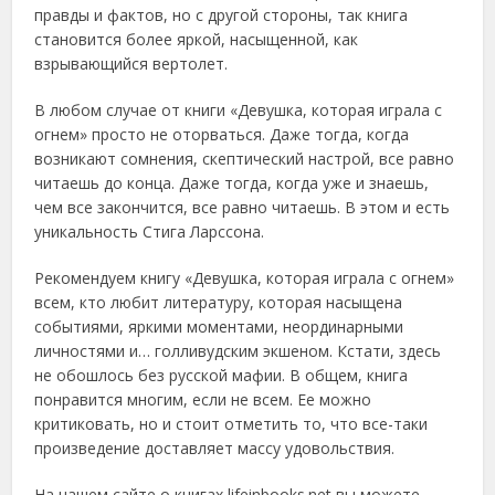
правды и фактов, но с другой стороны, так книга
становится более яркой, насыщенной, как
взрывающийся вертолет.
В любом случае от книги «Девушка, которая играла с
огнем» просто не оторваться. Даже тогда, когда
возникают сомнения, скептический настрой, все равно
читаешь до конца. Даже тогда, когда уже и знаешь,
чем все закончится, все равно читаешь. В этом и есть
уникальность Стига Ларссона.
Рекомендуем книгу «Девушка, которая играла с огнем»
всем, кто любит литературу, которая насыщена
событиями, яркими моментами, неординарными
личностями и… голливудским экшеном. Кстати, здесь
не обошлось без русской мафии. В общем, книга
понравится многим, если не всем. Ее можно
критиковать, но и стоит отметить то, что все-таки
произведение доставляет массу удовольствия.
На нашем сайте о книгах lifeinbooks.net вы можете