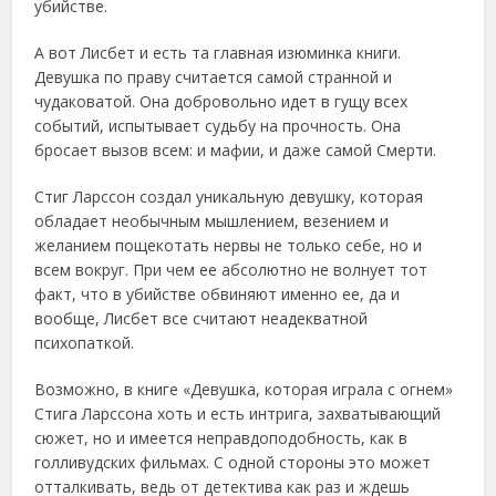
убийстве.
А вот Лисбет и есть та главная изюминка книги.
Девушка по праву считается самой странной и
чудаковатой. Она добровольно идет в гущу всех
событий, испытывает судьбу на прочность. Она
бросает вызов всем: и мафии, и даже самой Смерти.
Стиг Ларссон создал уникальную девушку, которая
обладает необычным мышлением, везением и
желанием пощекотать нервы не только себе, но и
всем вокруг. При чем ее абсолютно не волнует тот
факт, что в убийстве обвиняют именно ее, да и
вообще, Лисбет все считают неадекватной
психопаткой.
Возможно, в книге «Девушка, которая играла с огнем»
Стига Ларссона хоть и есть интрига, захватывающий
сюжет, но и имеется неправдоподобность, как в
голливудских фильмах. С одной стороны это может
отталкивать, ведь от детектива как раз и ждешь