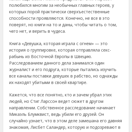
полюбился многим за необычных главных героев, у
которых порой практически сверхъестественные
способности проявляются. Конечно, не все в это
поверят, но книги на то и даны, чтобы читать о том,
чего нет, и верить в чудеса.
Книга «Девушка, которая играла с огнем» — это
история о группировке, которая отправляла секс-
рабынь из Восточной Европы в Швецию.
Расследованием данного дела занимался один
журналист и его подруга, которые пытались изучить
все каналы поставки девушек в рабство, но однажды
их находят убитыми в своей квартире.
Кажется, что все понятно, кто и зачем убрал этих
людей, но Стиг Ларссон ведет сюжет в другом
направлении. Собственное расследование начинает
Микаэль Блумквист, ведь убили его друзей. Он
случайно узнает, что в этом деле замешана его давняя
знакомая, Лисбет Саландер, которую и подозревают в