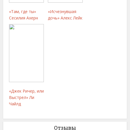
«Там, где ты»
«Исчезнувшая
Сесилия Ахерн
дочь» Алекс Лейк
«Джек Ричер, или
Выстрел» Ли
Чайлд
Отзывы