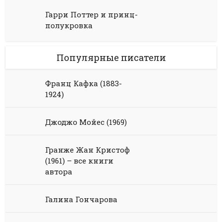
Гарри Поттер и принц-
полукровка
Популярные писатели
Франц Кафка (1883-
1924)
Джоджо Мойес (1969)
Гранже Жан Кристоф
(1961) – все книги
автора
Галина Гончарова