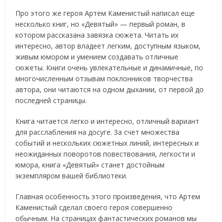
Про этого же героя Артем Каменистый написал еще
несколько книг, но «Девятый» — первый роман, в
котором рассказана завязка сюжета. Читать их
интересно, автор владеет легким, доступным языком,
живым юмором и умением создавать отличные
сюжеты. Книги очень увлекательные и динамичные, по
многочисленным отзывам поклонников творчества
автора, они читаются на одном дыхании, от первой до
последней страницы.
Книга читается легко и интересно, отличный вариант
для расслабления на досуге. За счет множества
событий и нескольких сюжетных линий, интересных и
неожиданных поворотов повествования, легкости и
юмора, книга «Девятый» станет достойным
экземпляром вашей библиотеки.
Главная особенность этого произведения, что Артем
Каменистый сделал своего героя совершенно
обычным. На страницах фантастических романов мы