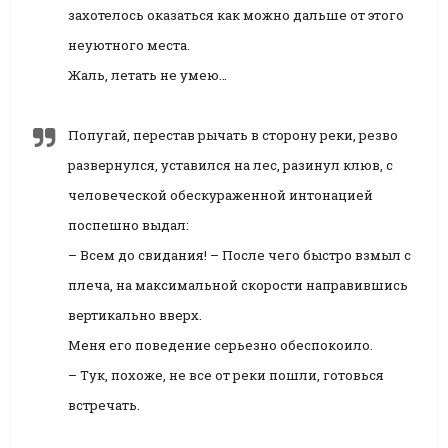
захотелось оказаться как можно дальше от этого
неуютного места.
Жаль, летать не умею…
Попугай, перестав рычать в сторону реки, резво
развернулся, уставился на лес, разинул клюв, с
человеческой обескураженной интонацией
поспешно выдал:
– Всем до свидания! – После чего быстро взмыл с
плеча, на максимальной скорости направившись
вертикально вверх.
Меня его поведение серьезно обеспокоило.
– Тук, похоже, не все от реки пошли, готовься
встречать.