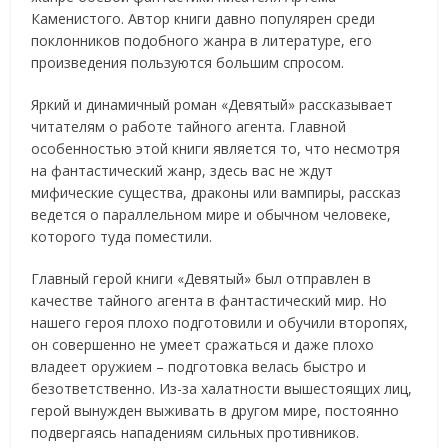
Каменистого. Автор книги давно популярен среди
поклонников подобного жанра в литературе, его
произведения пользуются большим спросом.
Яркий и динамичный роман «Девятый» рассказывает
читателям о работе тайного агента. Главной
особенностью этой книги является то, что несмотря
на фантастический жанр, здесь вас не ждут
мифические существа, драконы или вампиры, рассказ
ведется о параллельном мире и обычном человеке,
которого туда поместили.
Главный герой книги «Девятый» был отправлен в
качестве тайного агента в фантастический мир. Но
нашего героя плохо подготовили и обучили второпях,
он совершенно не умеет сражаться и даже плохо
владеет оружием – подготовка велась быстро и
безответственно. Из-за халатности вышестоящих лиц,
герой вынужден выживать в другом мире, постоянно
подвергаясь нападениям сильных противников.