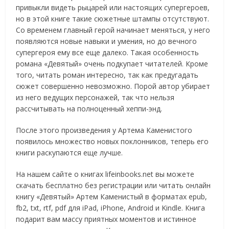
привыкли видеть рыцарей или настоящих супергероев,
но в этой книге такие сюжетные штампы отсутствуют.
Со временем главный герой начинает меняться, у него
появляются новые навыки и умения, но до вечного
супергероя ему все еще далеко. Такая особенность
романа «Девятый» очень подкупает читателей. Кроме
того, читать роман интересно, так как предугадать
сюжет совершенно невозможно. Порой автор убирает
из него ведущих персонажей, так что нельзя
рассчитывать на полноценный хеппи-энд.
После этого произведения у Артема Каменистого
появилось множество новых поклонников, теперь его
книги раскупаются еще лучше.
На нашем сайте о книгах lifeinbooks.net вы можете
скачать бесплатно без регистрации или читать онлайн
книгу «Девятый» Артем Каменистый в форматах epub,
fb2, txt, rtf, pdf для iPad, iPhone, Android и Kindle. Книга
подарит вам массу приятных моментов и истинное