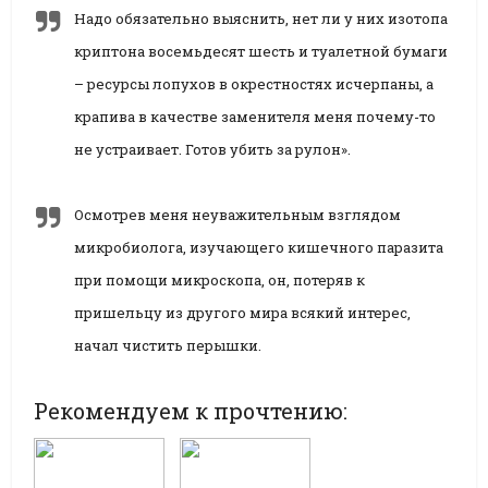
Надо обязательно выяснить, нет ли у них изотопа
криптона восемьдесят шесть и туалетной бумаги
– ресурсы лопухов в окрестностях исчерпаны, а
крапива в качестве заменителя меня почему-то
не устраивает. Готов убить за рулон».
Осмотрев меня неуважительным взглядом
микробиолога, изучающего кишечного паразита
при помощи микроскопа, он, потеряв к
пришельцу из другого мира всякий интерес,
начал чистить перышки.
Рекомендуем к прочтению: