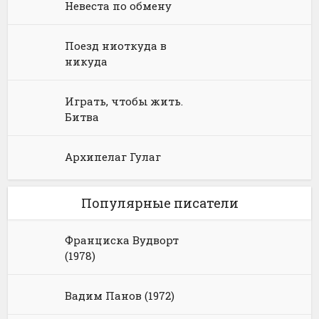
Невеста по обмену
Поезд ниоткуда в
никуда
Играть, чтобы жить.
Битва
Архипелаг Гулаг
Популярные писатели
Франциска Вудворт
(1978)
Вадим Панов (1972)