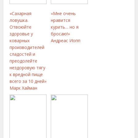
«Сахарная
«Мне очень
ловушка.
нравится
Отвоюйте
курить… но я
здоровье у
бросаю!»
коварных
Андреас Иопп
производителей
сладостей и
преодолейте
нездоровую тягу
к вредной пище
всего за 10 дней»
Марк Хайман