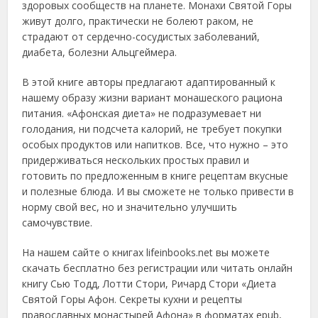
здоровых сообществ на планете. Монахи Святой Горы
живут долго, практически не болеют раком, не
страдают от сердечно-сосудистых заболеваний,
диабета, болезни Альцгеймера.
В этой книге авторы предлагают адаптированный к
нашему образу жизни вариант монашеского рациона
питания. «Афонская диета» не подразумевает ни
голодания, ни подсчета калорий, не требует покупки
особых продуктов или напитков. Все, что нужно – это
придерживаться нескольких простых правил и
готовить по предложенным в книге рецептам вкусные
и полезные блюда. И вы сможете не только привести в
норму свой вес, но и значительно улучшить
самочувствие.
На нашем сайте о книгах lifeinbooks.net вы можете
скачать бесплатно без регистрации или читать онлайн
книгу Сью Тодд, Лотти Стори, Ричард Стори «Диета
Святой Горы Афон. Секреты кухни и рецепты
православных монастырей Афона» в форматах epub,