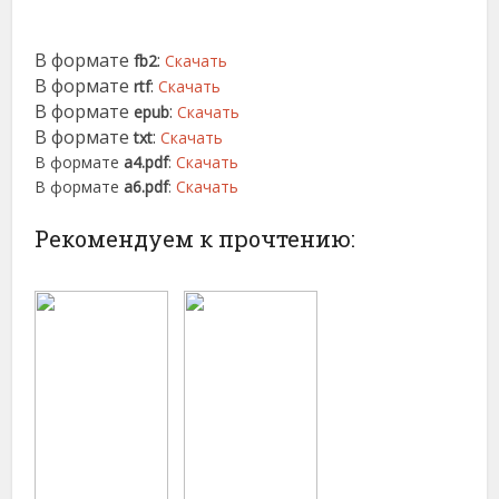
В формате
:
fb2
Скачать
В формате
:
rtf
Скачать
В формате
:
epub
Скачать
В формате
:
txt
Скачать
В формате
a4.pdf
:
Скачать
В формате
a6.pdf
:
Скачать
Рекомендуем к прочтению: