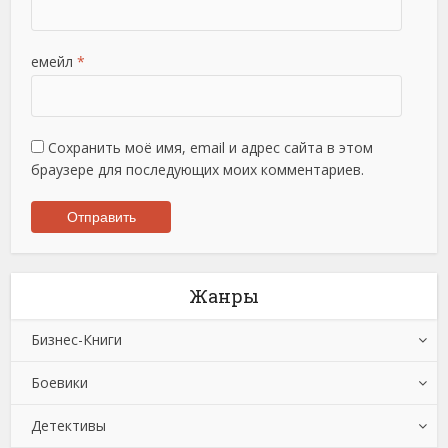
емейл
*
Сохранить моё имя, email и адрес сайта в этом
браузере для последующих моих комментариев.
Жанры
Бизнес-Книги
Боевики
Банковское дело
Детективы
Бухучет, налогообложение, аудит
Боевики: Прочее