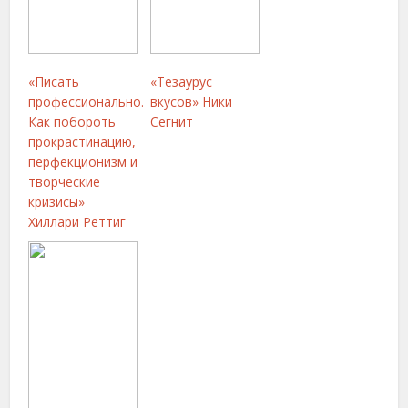
«Писать
«Тезаурус
профессионально.
вкусов» Ники
Как побороть
Сегнит
прокрастинацию,
перфекционизм и
творческие
кризисы»
Хиллари Реттиг