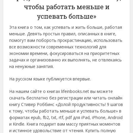
чтобы работать меньше и
успевать больше»
Эта книга о том, как успевать и жить больше, работая
меньше. Девять простых правил, описанных в книге,
помогут вам побороть прокрастинацию, использовать
все возможности современных технологий для
экономии времени, фокусироваться на приоритетных
задачах и организованно их выполнять, не отвлекаясь
на ненужные занятия.
На русском языке публикуется впервые.
На нашем сайте о книгах lifeinbooks.net вы можете
скачать бесплатно без регистрации или читать онлайн
книгу Стивер Роббинс «Долой продуктивность! 9 шагов
к тому, чтобы работать меньше и успевать больше» в
форматах epub, fb2, txt, rtf, pdf для iPad, iPhone, Android
и Kindle. Книга подарит вам массу приятных моментов
и истинное удовольствие от чтения. Купить полную