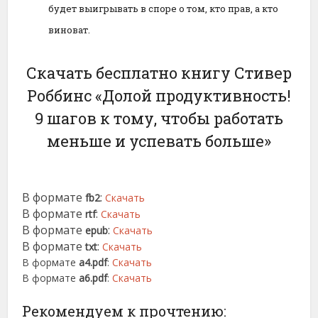
будет выигрывать в споре о том, кто прав, а кто
виноват.
Скачать бесплатно книгу Стивер
Роббинс «Долой продуктивность!
9 шагов к тому, чтобы работать
меньше и успевать больше»
В формате
:
fb2
Скачать
В формате
:
rtf
Скачать
В формате
:
epub
Скачать
В формате
:
txt
Скачать
В формате
a4.pdf
:
Скачать
В формате
a6.pdf
:
Скачать
Рекомендуем к прочтению: