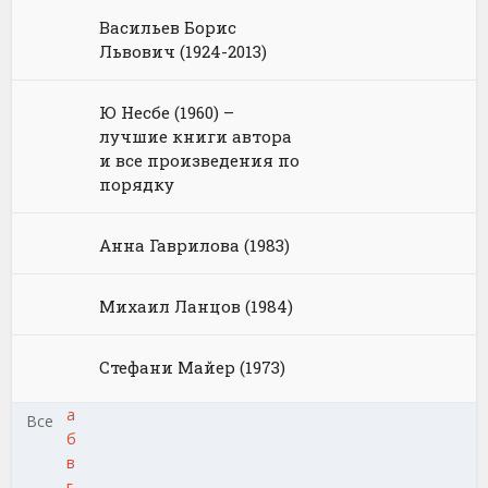
Васильев Борис
Львович (1924-2013)
Ю Несбе (1960) –
лучшие книги автора
и все произведения по
порядку
Анна Гаврилова (1983)
Михаил Ланцов (1984)
Стефани Майер (1973)
а
Все
б
в
г