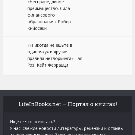
«Несправедливое
преимущество. Сила
финансового
образования» Роберт
Кийосаки
««Никогда не ешьте в
одиночку» и другие
правила нетворкинга» Тал
Рэз, Кейт Феррацци
LifeInBooks.net — Портал о книгах!
Ищете что почитать?
У нас: свежие новости литературы, рецензии и отзывы
на популярные книги. Здесь вы можете скачать