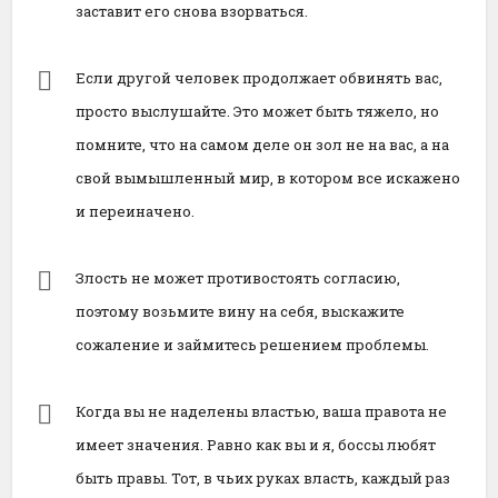
заставит его снова взорваться.
Если другой человек продолжает обвинять вас,
просто выслушайте. Это может быть тяжело, но
помните, что на самом деле он зол не на вас, а на
свой вымышленный мир, в котором все искажено
и переиначено.
Злость не может противостоять согласию,
поэтому возьмите вину на себя, выскажите
сожаление и займитесь решением проблемы.
Когда вы не наделены властью, ваша правота не
имеет значения. Равно как вы и я, боссы любят
быть правы. Тот, в чьих руках власть, каждый раз