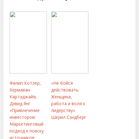
Филип Котлер,
«Не бойся
Хермаван
действовать.
Картаджайя,
Женщина,
Дэвид Янг
работа и воля к
«Привлечение
лидерству»
инвесторов:
Шерил Сэндберг
Маркетинговый
подход к поиску
источников