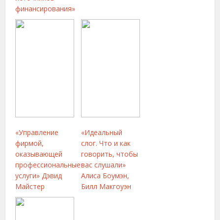
финансирования»
«Управление
«Идеальный
фирмой,
слог. Что и как
оказывающей
говорить, чтобы
профессиональные
вас слушали»
услуги» Дэвид
Алиса Боумэн,
Майстер
Билл Макгоуэн