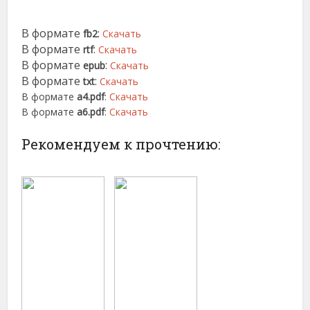
В формате
:
fb2
Скачать
В формате
:
rtf
Скачать
В формате
:
epub
Скачать
В формате
:
txt
Скачать
В формате
a4.pdf
:
Скачать
В формате
a6.pdf
:
Скачать
Рекомендуем к прочтению: