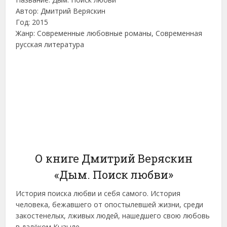
Автор: Дмитрий Веряскин
Год: 2015
Жанр: Современные любовные романы, Современная
русская литература
О книге Дмитрий Веряскин
«Дым. Поиск любви»
История поиска любви и себя самого. История
человека, бежавшего от опостылевшей жизни, среди
закостенелых, лживых людей, нашедшего свою любовь
в далёком Кызыле…