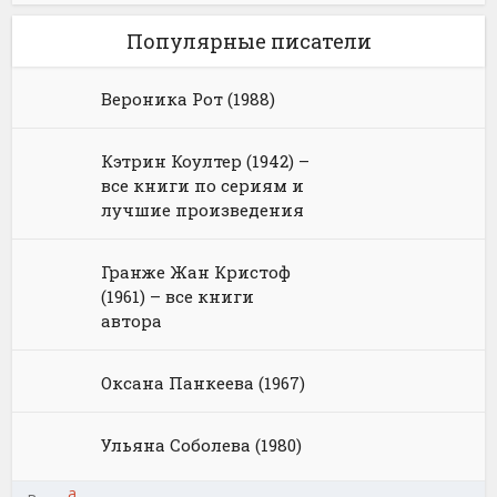
Популярные писатели
Вероника Рот (1988)
Кэтрин Коултер (1942) –
все книги по сериям и
лучшие произведения
Гранже Жан Кристоф
(1961) – все книги
автора
Оксана Панкеева (1967)
Ульяна Соболева (1980)
а