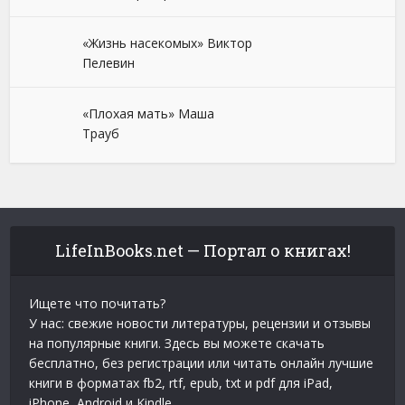
«Жизнь насекомых» Виктор
Пелевин
«Плохая мать» Маша
Трауб
LifeInBooks.net — Портал о книгах!
Ищете что почитать?
У нас: свежие новости литературы, рецензии и отзывы
на популярные книги. Здесь вы можете скачать
бесплатно, без регистрации или читать онлайн лучшие
книги в форматах fb2, rtf, epub, txt и pdf для iPad,
iPhone, Android и Kindle.