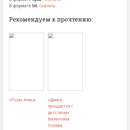
В формате
txt
:
Скачать
Рекомендуем к прочтению:
«Роза» Алиса
«Динка
прощается с
детством»
Валентина
Осеева