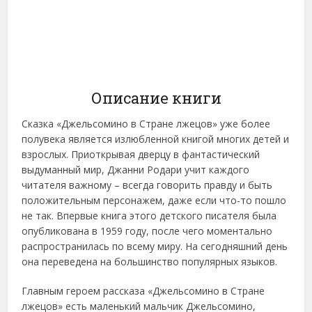
Описание книги
Сказка «Джельсомино в Стране лжецов» уже более
полувека является излюбленной книгой многих детей и
взрослых. Приоткрывая дверцу в фантастический
выдуманный мир, Джанни Родари учит каждого
читателя важному – всегда говорить правду и быть
положительным персонажем, даже если что-то пошло
не так. Впервые книга этого детского писателя была
опубликована в 1959 году, после чего моментально
распространилась по всему миру. На сегодняшний день
она переведена на большинство популярных языков.
Главным героем рассказа «Джельсомино в Стране
лжецов» есть маленький мальчик Джельсомино,