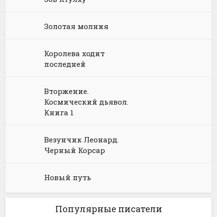
Юмористическое фэнтези
Золотая молния
Королева ходит
последней
Вторжение.
Космический дьявол.
Книга 1
Везунчик Леонард.
Черный Корсар
Новый путь
Популярные писатели