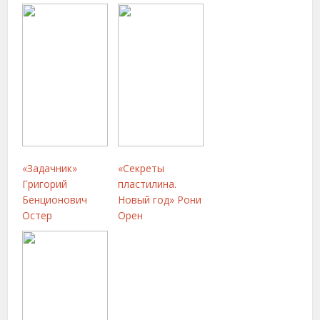
«Задачник»
«Секреты
Григорий
пластилина.
Бенционович
Новый год» Рони
Остер
Орен