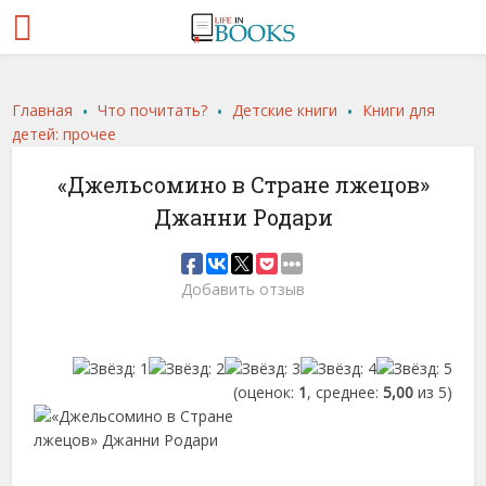
.
.
.
Главная
Что почитать?
Детские книги
Книги для
детей: прочее
«Джельсомино в Стране лжецов»
Джанни Родари
Добавить отзыв
(оценок:
1
, среднее:
5,00
из 5)