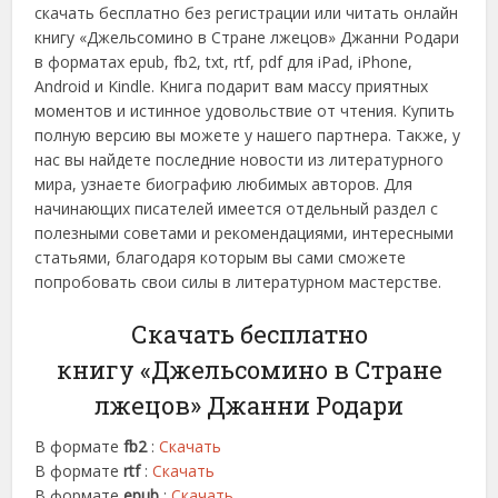
скачать бесплатно без регистрации или читать онлайн
книгу «Джельсомино в Стране лжецов» Джанни Родари
в форматах epub, fb2, txt, rtf, pdf для iPad, iPhone,
Android и Kindle. Книга подарит вам массу приятных
моментов и истинное удовольствие от чтения. Купить
полную версию вы можете у нашего партнера. Также, у
нас вы найдете последние новости из литературного
мира, узнаете биографию любимых авторов. Для
начинающих писателей имеется отдельный раздел с
полезными советами и рекомендациями, интересными
статьями, благодаря которым вы сами сможете
попробовать свои силы в литературном мастерстве.
Скачать бесплатно
книгу «Джельсомино в Стране
лжецов» Джанни Родари
В формате
fb2
:
Скачать
В формате
rtf
:
Скачать
В формате
epub
:
Скачать