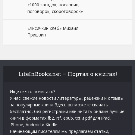
«1000 загадок, пословиц,
поговорок, скороговорок»
«Лисичкин хлеб» Михаил
Пришвин
LifeInBooks.net — Портал о книгах!
Ищете что почитать?
У нас: свежие новости литературы, рецензии и отзывы
на популярные книги. Здесь вы можете скачать
бесплатно, без регистрации или читать онлайн лучшие
книги в форматах fb2, rtf, epub, txt и pdf для iPad,
iPhone, Android и Kindle.
Начинающим писателям мы предлагаем статьи,