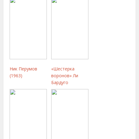
Ник Перумов
«Шестерка
(1963)
воронов» Ли
Бардуго