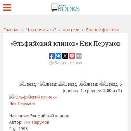
.
.
.
Главная
Что почитать?
Фэнтези
Боевое фэнтези
«Эльфийский клинок» Ник Перумов
Добавить отзыв
(оценок:
1
, среднее:
5,00
из 5)
Название: Эльфийский клинок
Автор:
Ник Перумов
Год: 1993