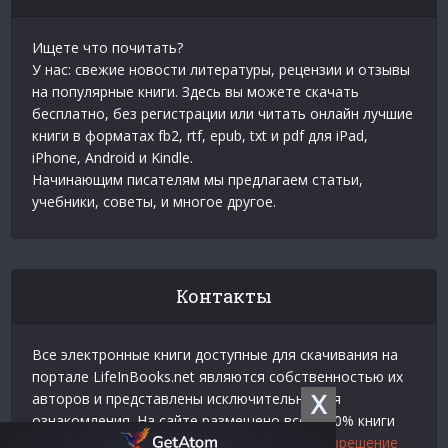
Ищете что почитать?
У нас: свежие новости литературы, рецензии и отзывы
на популярные книги. Здесь вы можете скачать
бесплатно, без регистрации или читать онлайн лучшие
книги в форматах fb2, rtf, epub, txt и pdf для iPad,
iPhone, Android и Kindle.
Начинающим писателям мы предлагаем статьи,
учебники, советы, и многое другое.
Контакты
Все электронные книги доступные для скачивания на
портале LifeInBooks.net являются собственностью их
X
авторов и представлены исключительно для
ознакомления. На сайте размещено всего 20% книги
взятой у нашего партнера
Официальное разрешение