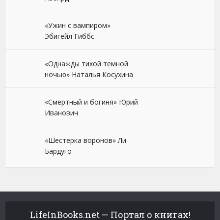
«Ужин с вампиром»
Эбигейл Гиббс
«Однажды тихой темной
ночью» Наталья Косухина
«Смертный и богиня» Юрий
Иванович
«Шестерка воронов» Ли
Бардуго
LifeInBooks.net — Портал о книгах!