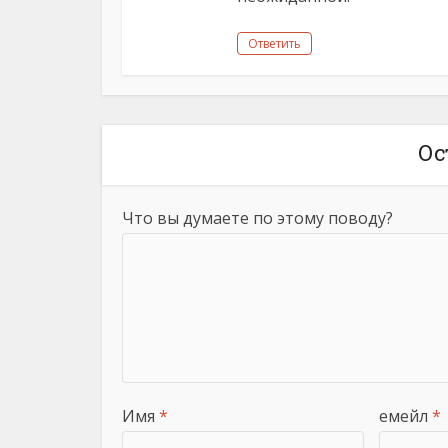
Ответить
Ос
Что вы думаете по этому поводу?
Имя
*
емейл
*