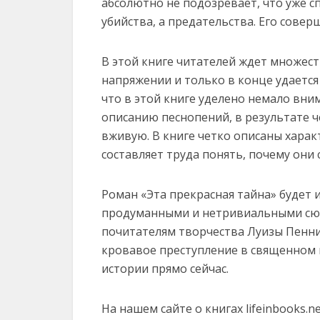
абсолютно не подозревает, что уже сп
убийства, а предательства. Его сове
В этой книге читателей ждет множес
напряжении и только в конце удается
что в этой книге уделено немало вн
описанию песнопений, в результате ч
вживую. В книге четко описаны харак
составляет труда понять, почему они
Роман «Эта прекрасная тайна» будет 
продуманными и нетривиальными сюж
почитателям творчества Луизы Пенни
кровавое преступление в священном 
истории прямо сейчас.
На нашем сайте о книгах lifeinbooks.