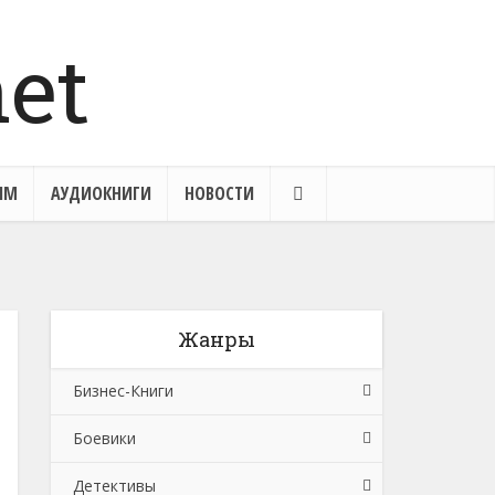
ЯМ
АУДИОКНИГИ
НОВОСТИ
Жанры
Бизнес-Книги
Боевики
Банковское дело
Детективы
Бухучет, налогообложение, аудит
Боевики: Прочее