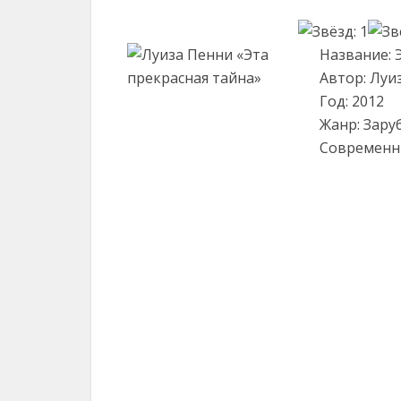
Название: 
Автор: Луи
Год: 2012
Жанр: Зару
Современн