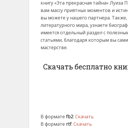
книгу «Эта прекрасная тайна» Луиза Пе
вам массу приятных моментов и исти
вы можете у нашего партнера. Также,
литературного мира, узнаете биогра
имеется отдельный раздел с полезны
статьями, благодаря которым вы сам
мастерстве.
Скачать бесплатно кни
В формате
fb2
:
Скачать
В формате
rtf
:
Скачать