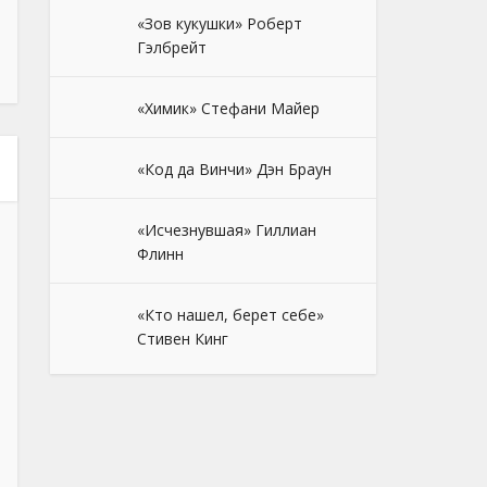
«Зов кукушки» Роберт
Гэлбрейт
«Химик» Стефани Майер
«Код да Винчи» Дэн Браун
«Исчезнувшая» Гиллиан
Флинн
«Кто нашел, берет себе»
Стивен Кинг