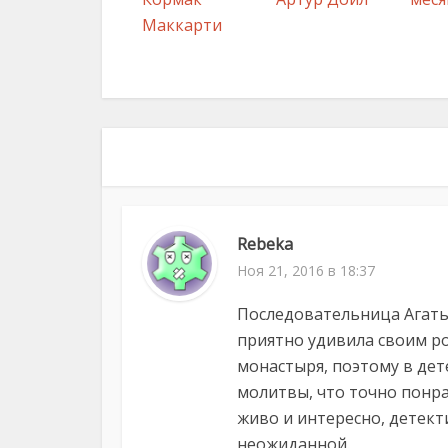
Маккарти
Rebeka
Ноя 21, 2016 в 18:37
Последовательница Агаты 
приятно удивила своим ро
монастыря, поэтому в дет
молитвы, что точно понра
живо и интересно, детект
неожиданной.