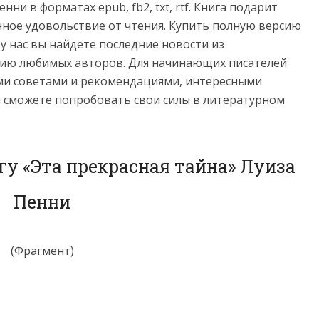
нни в форматах epub, fb2, txt, rtf. Книга подарит
нное удовольствие от чтения. Купить полную версию
 у нас вы найдете последние новости из
фию любимых авторов. Для начинающих писателей
ми советами и рекомендациями, интересными
и сможете попробовать свои силы в литературном
гу «Эта прекрасная тайна» Луиза
Пенни
(Фрагмент)