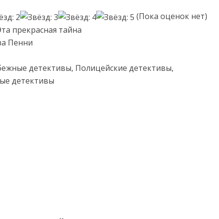
(Пока оценок нет)
Эта прекрасная тайна
за Пенни
бежные детективы, Полицейские детективы,
ые детективы