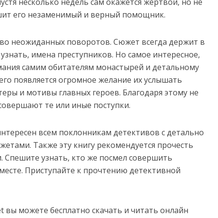
устя несколько недель сам окажется жертвой, но не
ршит его незаменимый и верный помощник.
тво неожиданных поворотов. Сюжет всегда держит в
 узнать, имена преступников. Но самое интересное,
имания самим обитателям монастырей и детальному
его появляется огромное желание их услышать
теры и мотивы главных героев. Благодаря этому не
 совершают те или иные поступки.
интересен всем поклонникам детективов с детально
етами. Также эту книгу рекомендуется прочесть
. Спешите узнать, кто же посмел совершить
месте. Приступайте к прочтению детективной
net вы можете бесплатно скачать и читать онлайн