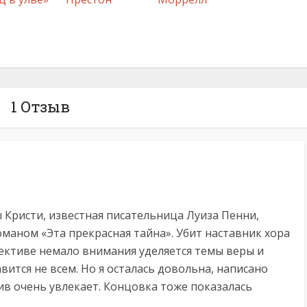
1 Отзыв
Кристи, известная писательница Луиза Пенни,
маном «Эта прекрасная тайна». Убит наставник хора
ективе немало внимания уделяется темы веры и
вится не всем. Но я осталась довольна, написано
ив очень увлекает. Концовка тоже показалась