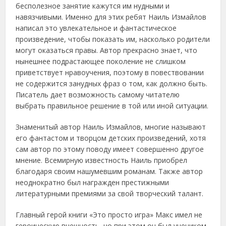
бесполезное занятие кажутся им нудными и
навязчивыми. Именно для этих ребят Наиль Измайлов
написал это увлекательное и фантастическое
произведение, чтобы показать им, насколько родители
могут оказаться правы. Автор прекрасно знает, что
нынешнее подрастающее поколение не слишком
приветствует нравоучения, поэтому в повествовании
не содержится занудных фраз о том, как должно быть.
Писатель дает возможность самому читателю
выбрать правильное решение в той или иной ситуации.
Знаменитый автор Наиль Измайлов, многие называют
его фантастом и творцом детских произведений, хотя
сам автор по этому поводу имеет совершенно другое
мнение. Всемирную известность Наиль приобрел
благодаря своим нашумевшим романам. Также автор
неоднократно был награжден престижными
литературными премиями за свой творческий талант.
Главный герой книги «Это просто игра» Макс имел не
героическую внешность, но при этом он был учеником