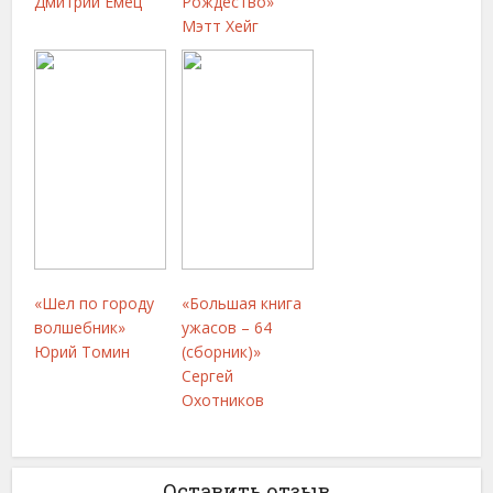
Дмитрий Емец
Рождество»
Мэтт Хейг
«Шел по городу
«Большая книга
волшебник»
ужасов – 64
Юрий Томин
(сборник)»
Сергей
Охотников
Оставить отзыв