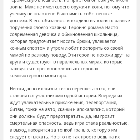
воина. Макс не имел своего оружия и коня, потому что
ученику не положено было иметь собственные
доспехи. В его обязанности входило выполнять разные
поручения своего хозяина. Героиня романа Настя –
современная девочка и обыкновенная школьница,
которая предпочитает носить брюки, увлекается
конным спортом и утром любит поспорить со своей
мамой по разному поводу. Эти герои не похожи друг на
друга и существуют в параллельных мирах, которые
находятся в противоположных сторонах
компьютерного монитора.
Неожиданно их жизни тесно переплетаются, они
становятся участниками одной истории. Впереди их
ждут увлекательные приключения, телепортация,
битвы, гонки на авто, скачки и апокалипсис, который
они должны будут предотвратить. Да, им грозит
смертельная опасность, ведь игра стала реальностью,
а выход находится за тонкой гранью, которую им
следует отыскать. Но это не так просто ведь на их