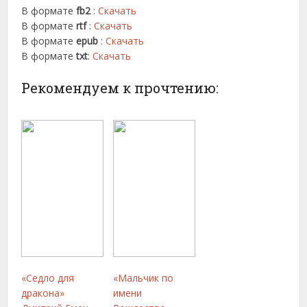
В формате
fb2
:
Скачать
В формате
rtf
:
Скачать
В формате
epub
:
Скачать
В формате
txt
:
Скачать
Рекомендуем к прочтению:
«Седло для
«Мальчик по
дракона»
имени