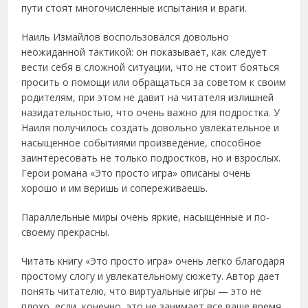
пути стоят многочисленные испытания и враги.
Наиль Измайлов воспользовался довольно
неожиданной тактикой: он показывает, как следует
вести себя в сложной ситуации, что не стоит бояться
просить о помощи или обращаться за советом к своим
родителям, при этом не давит на читателя излишней
назидательностью, что очень важно для подростка. У
Наиля получилось создать довольно увлекательное и
насыщенное событиями произведение, способное
заинтересовать не только подростков, но и взрослых.
Герои романа «Это просто игра» описаны очень
хорошо и им веришь и сопереживаешь.
Параллельные миры очень яркие, насыщенные и по-
своему прекрасны.
Читать книгу «Это просто игра» очень легко благодаря
простому слогу и увлекательному сюжету. Автор дает
понять читателю, что виртуальные игры — это не
плохо, если, конечно, это не занимает все ваше время.