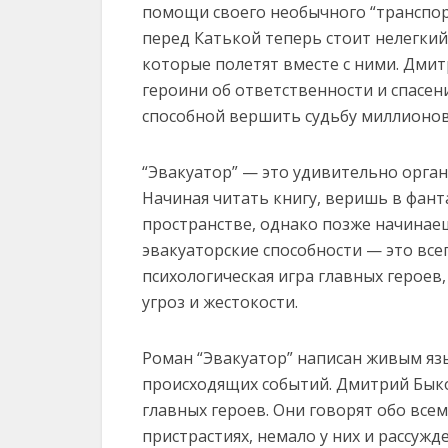
помощи своего необычного “транспорт
перед Катькой теперь стоит нелегкий
которые полетят вместе с ними. Дми
героини об ответственности и спасени
способной вершить судьбу миллионов
“Эвакуатор” — это удивительно орга
Начиная читать книгу, веришь в фан
пространстве, однако позже начинае
эвакуаторские способности — это все
психологическая игра главных героев
угроз и жестокости.
Роман “Эвакуатор” написан живым яз
происходящих событий. Дмитрий Быко
главных героев. Они говорят обо всем
пристрастиях, немало у них и рассуж