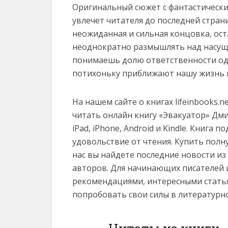
Оригинальный сюжет с фантастическ
увлечет читателя до последней стра
неожиданная и сильная концовка, ос
неоднократно размышлять над насущн
понимаешь долю ответственности од
потихоньку приближают нашу жизнь к
На нашем сайте о книгах lifeinbooks.
читать онлайн книгу «Эвакуатор» Дмитр
iPad, iPhone, Android и Kindle. Книга
удовольствие от чтения. Купить полн
нас вы найдете последние новости и
авторов. Для начинающих писателей 
рекомендациями, интересными статья
попробовать свои силы в литературн