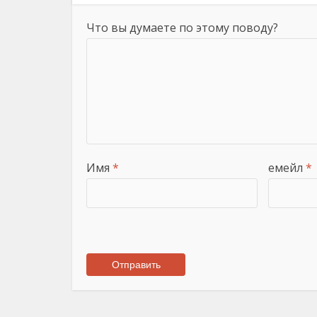
Что вы думаете по этому поводу?
Имя
*
емейл
*