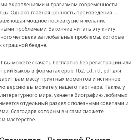
ими вкраплениями и трагизмом современности
ницы. Однако главная ценность произведения —
тавляющая мощное послевкусие и желание
ыми проблемами. Закончив читать эту книгу,
ного человека за глобальные проблемы, которые
 страшной бездне.
net вы можете скачать бесплатно без регистрации или
ий Быков в форматах epub, fb2, txt, rtf, pdf для
 подарит вам массу приятных моментов и истинное
ую версию вы можете у нашего партнера. Также, у
з литературного мира, узнаете биографию любимых
имеется отдельный раздел с полезными советами и
ми, благодаря которым вы сами сможете
ом мастерстве.