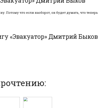
«Эвакуатор» Дмитрий Быков
у. Потому что если наоборот, он будет думать, что теперь
игу «Эвакуатор» Дмитрий Быков
прочтению: