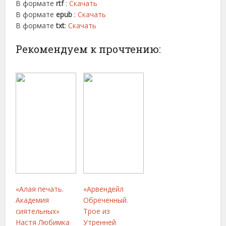
В формате
rtf
:
Скачать
В формате
epub
:
Скачать
В формате
txt
:
Скачать
Рекомендуем к прочтению:
«Алая печать.
«Арвендейл
Академия
Обреченный.
сиятельных»
Трое из
Настя Любимка
Утренней