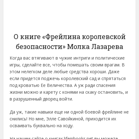
О книге «Фрейлина королевской
безопасности» Молка Лазарева
Когда вас втягивают в чужие интриги и политические
игры, сделайте все, чтобы помешать своим врагам. В
этом нелегком деле любые средства хороши. Даже
если придется поджечь королевский сад и спрятаться
под кроватью Ее Величества. А уж ради спасения
жизни можно и карету с конями на скаку остановить, и
в разрушенный дворец войти.
Да уж, такие навыки еще ни одной боевой фрейлине не
снились! Но мне, Элле Савойкиной, приходится их
осваивать буквально на ходу.
На нашем сайте о книгах lifeinbooks.net вы можете