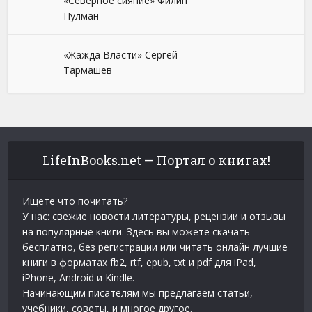
«Северное сияние» Филип
Пулман
«Жажда Власти» Сергей
Тармашев
LifeInBooks.net — Портал о книгах!
Ищете что почитать?
У нас: свежие новости литературы, рецензии и отзывы
на популярные книги. Здесь вы можете скачать
бесплатно, без регистрации или читать онлайн лучшие
книги в форматах fb2, rtf, epub, txt и pdf для iPad,
iPhone, Android и Kindle.
Начинающим писателям мы предлагаем статьи,
учебники, советы, и многое другое.