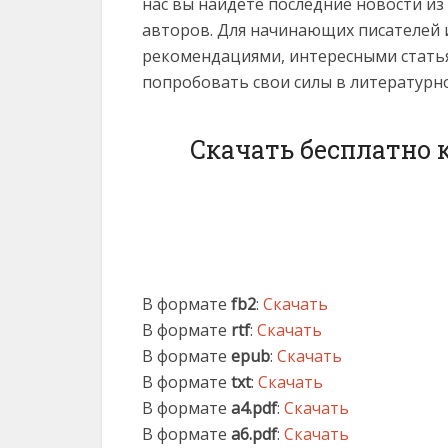
нас вы найдете последние новости и
авторов. Для начинающих писателей 
рекомендациями, интересными статья
попробовать свои силы в литературн
Скачать бесплатно к
В формате
fb2
:
Скачать
В формате
rtf
:
Скачать
В формате
epub
:
Скачать
В формате
txt
:
Скачать
В формате
a4.pdf
:
Скачать
В формате
a6.pdf
:
Скачать