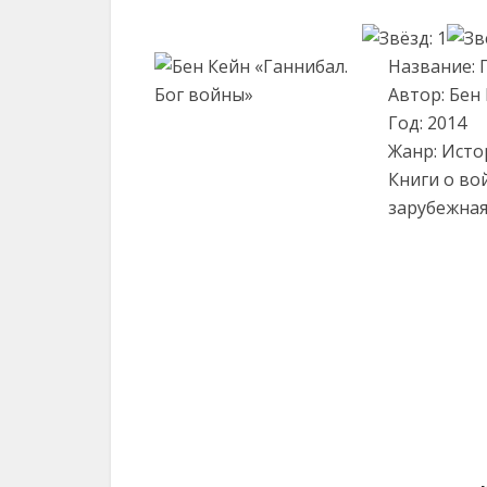
Название: 
Автор: Бен
Год: 2014
Жанр: Исто
Книги о во
зарубежная