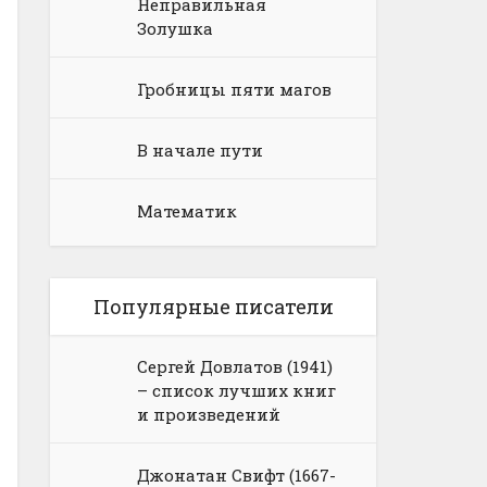
Неправильная
Золушка
Гробницы пяти магов
В начале пути
Математик
Популярные писатели
Сергей Довлатов (1941)
– список лучших книг
и произведений
Джонатан Свифт (1667-