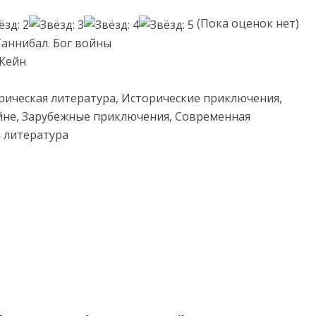
(Пока оценок нет)
Ганнибал. Бог войны
 Кейн
рическая литература, Исторические приключения,
йне, Зарубежные приключения, Современная
 литература