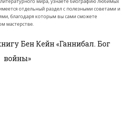
з литературного мира, узнаете биографию любимых
имеется отдельный раздел с полезными советами и
ми, благодаря которым вы сами сможете
ом мастерстве.
нигу Бен Кейн «Ганнибал. Бог
войны»