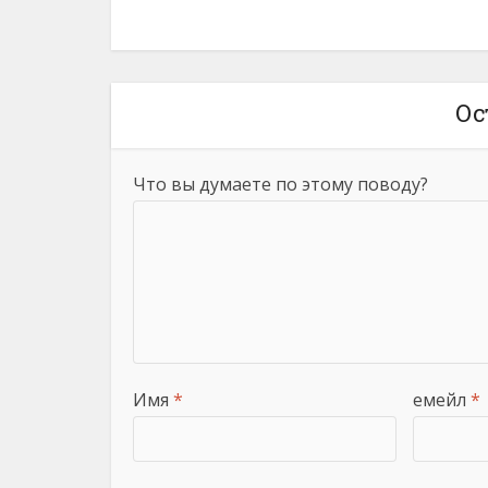
Ос
Что вы думаете по этому поводу?
Имя
*
емейл
*