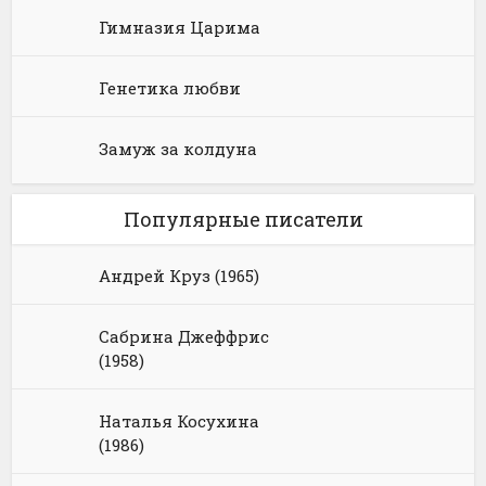
Гимназия Царима
Генетика любви
Замуж за колдуна
Популярные писатели
Андрей Круз (1965)
Сабрина Джеффрис
(1958)
Наталья Косухина
(1986)