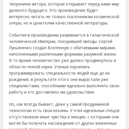
творением автора, которая открывает перед нами мир
далекого будущего. Это произведение будет
интересно читать не только поклонникам космической
оперы, но и ценителям качественной литературы.
События в произведении развиваются в галактической
человеческой Империи, покорившей звезды. Сергей
Лукьяненко создал Вселенную с обитаемыми мирами,
наполненными различными формами разумной жизни.
В то время человечество уже далеко продвинулось в
области генной науки. Ученые научились
программировать специальности людей еще до их
рождения, в результате этого они вырастали уже
специалистами, способными идеально выполнять свою
работу и это доставляло им удовольствие.
Но, как всегда бывает, даже у самой продуманной
технологии есть свои изъяны. У этих идеальных спецов
отсутствовали иные чувства и эмоции, с которыми они
могли бы получать наслаждение от других жизненных