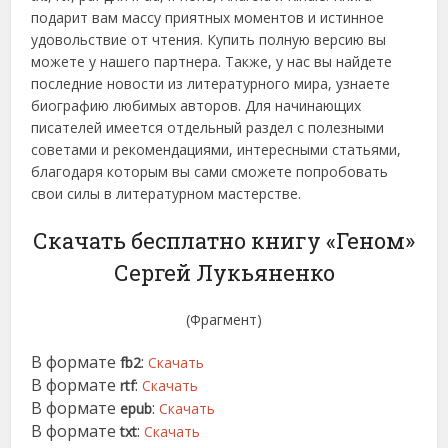
подарит вам массу приятных моментов и истинное
удовольствие от чтения. Купить полную версию вы
можете у нашего партнера. Также, у нас вы найдете
последние новости из литературного мира, узнаете
биографию любимых авторов. Для начинающих
писателей имеется отдельный раздел с полезными
советами и рекомендациями, интересными статьями,
благодаря которым вы сами сможете попробовать
свои силы в литературном мастерстве.
Скачать бесплатно книгу «Геном»
Сергей Лукьяненко
(Фрагмент)
В формате
:
fb2
Скачать
В формате
:
rtf
Скачать
В формате
:
epub
Скачать
В формате
:
txt
Скачать