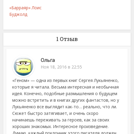
«Барраяр» Лоис
Буджолд
1 Отзыв
Ольга
Ноя 18, 2016 в 22:55
«Геном» — одна из первых книг Сергея Лукьяненко,
которые я читала. Весьма интересная и необычная
идея. Конечно, подобные размышления о будущем
можно встретить и в книгах других фантастов, но у
Лукьяненко все выглядит как-то… реально, что ли.
Сюжет быстро затягивает, и очень скоро
начинаешь переживать за героев, как за своих
хороших знакомых. Интересное произведение.
Думаю, каждый поклонник этого писателя должен