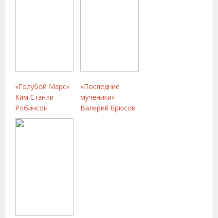
«Голубой Марс»
«Последние
Ким Стэнли
мученики»
Робинсон
Валерий Брюсов