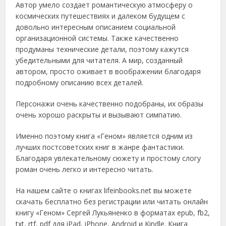
Автор умело создает романтическую атмосферу о
космических путешествиях и далеком будущем с
довольно интересным описанием социальной
организационной системы. Также качественно
продуманы технические детали, поэтому кажутся
убедительными для читателя. А мир, созданный
автором, просто оживает в воображении благодаря
подробному описанию всех деталей.
Персонажи очень качественно подобраны, их образы
очень хорошо раскрыты и вызывают симпатию.
Именно поэтому книга «Геном» является одним из
лучших постсоветских книг в жанре фантастики.
Благодаря увлекательному сюжету и простому слогу
роман очень легко и интересно читать.
На нашем сайте о книгах lifeinbooks.net вы можете
скачать бесплатно без регистрации или читать онлайн
книгу «Геном» Сергей Лукьяненко в форматах epub, fb2,
txt, rtf, pdf для iPad, iPhone, Android и Kindle. Книга