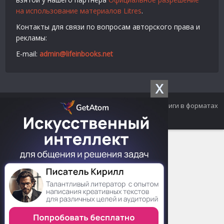
на использование материалов Litres
.
Контакты для связи по вопросам авторского права и
рекламы:
E-mail:
admin@lifeinbooks.net
X
© 2012-2024 LifeInBooks.net - Скачать бесплатно книги в форматах
fb2, epub, pdf, txt, rtf.