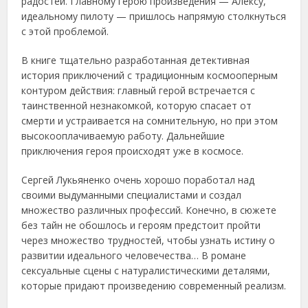
радостей. Главному герою произведения — Алексу,
идеальному пилоту — пришлось напрямую столкнуться
с этой проблемой.
В книге тщательно разработанная детективная
история приключений с традиционным космооперным
контуром действия: главный герой встречается с
таинственной незнакомкой, которую спасает от
смерти и устраивается на сомнительную, но при этом
высокооплачиваемую работу. Дальнейшие
приключения героя происходят уже в космосе.
Сергей Лукьяненко очень хорошо поработал над
своими выдуманными специалистами и создал
множество различных профессий. Конечно, в сюжете
без тайн не обошлось и героям предстоит пройти
через множество трудностей, чтобы узнать истину о
развитии идеального человечества… В романе
сексуальные сцены с натуралистическими деталями,
которые придают произведению современный реализм.