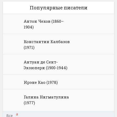
Популярные писатели
Антон Чехов (1860–
1904)
Константин Калбазов
(1971)
Антуан де Сент-
Экзюпери (1900-1944)
Ирэне Као (1978)
Галина Нигматулина
(1977)
а
Все