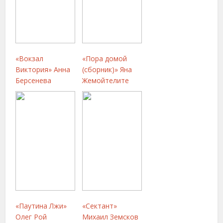
«Вокзал
«Пора домой
Виктория» Анна
(сборник)» Яна
Берсенева
Жемойтелите
«Паутина Лжи»
«Сектант»
Олег Рой
Михаил Земсков