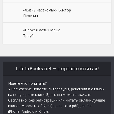
«Жизнь насекомых» Виктор
Пелевин
«Плохая мать» Маша
Трауб
LifeInBooks.net — Портал о книгах!
Ищете что почитать?
У нас: свежие новости литературы, рецензии и отзывы
на популярные книги. Здесь вы можете скачать
бесплатно, без регистрации или читать онлайн лучшие
книги в форматах fb2, rtf, epub, txt и pdf для iPad,
iPhone, Android и Kindle.