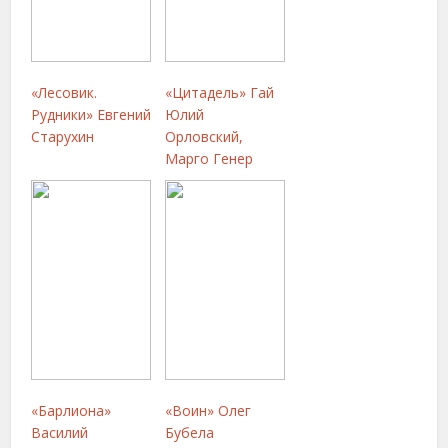
«Лесовик.
«Цитадель» Гай
Рудники» Евгений
Юлий
Старухин
Орловский,
Марго Генер
«Барлиона»
«Воин» Олег
Василий
Бубела