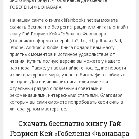
иного мира придут, чтобы навсегда изменить
ГОБЕЛЕНЫ ФЬОНАВАРА.
На нашем сайте о книгах lifeinbooks.net вы можете
скачать бесплатно без регистрации или читать онлайн
книгу Гай Гэвриел Кей «Гобелены Фьонавара
(сборник)» в форматах epub, fb2, txt, rtf, pdf для iPad,
iPhone, Android и Kindle. Книга подарит вам массу
приятных моментов и истинное удовольствие от
чтения. Купить полную версию вы можете у нашего
партнера. Также, у нас вы найдете последние новости
из литературного мира, узнаете биографию любимых
авторов. Для начинающих писателей имеется
отдельный раздел с полезными советами и
рекомендациями, интересными статьями, благодаря
которым вы сами сможете попробовать свои силы в
литературном мастерстве.
Скачать бесплатно книгу Гай
Гэвриел Кей «Гобелены Фьонавара