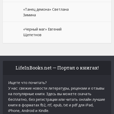
«Танец демона» Светлана
Зимина
«Черный маг» Евгений
Щепетнов
LifeInBooks.net — Портал о книгах!
Ищете что почитать?
У нас: свежие новости литературы, рецензии и отзывы
на популярные книги. Здесь вы можете скачать
бесплатно, без регистрации или читать онлайн лучшие
книги в форматах fb2, rtf, epub, txt и pdf для iPad,
iPhone, Android и Kindle.