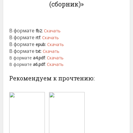
(сборник)»
В формате
:
fb2
Скачать
В формате
:
rtf
Скачать
В формате
:
epub
Скачать
В формате
:
txt
Скачать
В формате
a4.pdf
:
Скачать
В формате
a6.pdf
:
Скачать
Рекомендуем к прочтению: