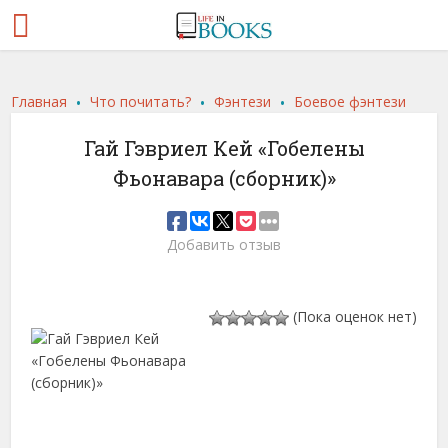
.
.
.
Главная
Что почитать?
Фэнтези
Боевое фэнтези
Гай Гэвриел Кей «Гобелены
Фьонавара (сборник)»
Добавить отзыв
(Пока оценок нет)