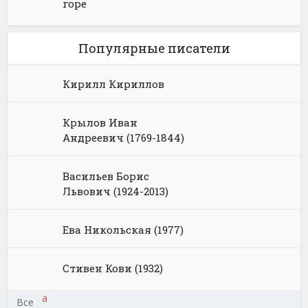
горе
Популярные писатели
Кирилл Кириллов
Крылов Иван
Андреевич (1769-1844)
Васильев Борис
Львович (1924-2013)
Ева Никольская (1977)
Стивен Кови (1932)
а
Все