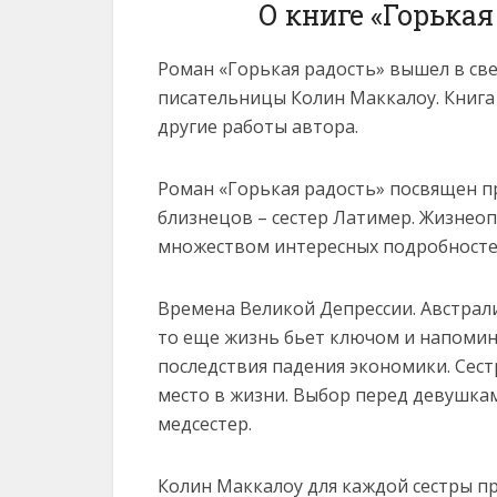
О книге «Горька
Роман «Горькая радость» вышел в св
писательницы Колин Маккалоу. Книга 
другие работы автора.
Роман «Горькая радость» посвящен п
близнецов – сестер Латимер. Жизнеоп
множеством интересных подробносте
Времена Великой Депрессии. Австрали
то еще жизнь бьет ключом и напомина
последствия падения экономики. Сестр
место в жизни. Выбор перед девушкам
медсестер.
Колин Маккалоу для каждой сестры пр