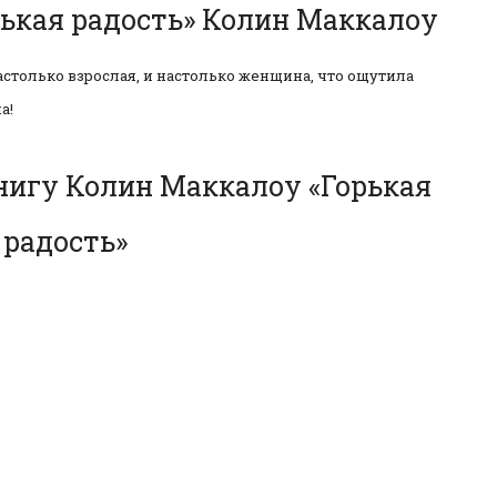
рькая радость» Колин Маккалоу
настолько взрослая, и настолько женщина, что ощутила
а!
нигу Колин Маккалоу «Горькая
радость»