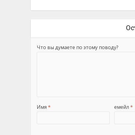
Ос
Что вы думаете по этому поводу?
Имя
*
емейл
*