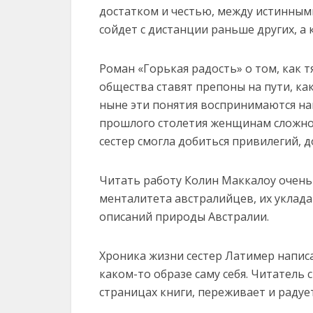
достатком и честью, между истинными
сойдет с дистанции раньше других, а 
Роман «Горькая радость» о том, как 
общества ставят препоны на пути, к
ныне эти понятия воспринимаются на
прошлого столетия женщинам сложно 
сестер смогла добиться привилегий, 
Читать работу Колин Маккалоу очень 
менталитета австралийцев, их уклада
описаний природы Австралии.
Хроника жизни сестер Латимер напис
каком-то образе саму себя. Читатель 
страницах книги, переживает и радует