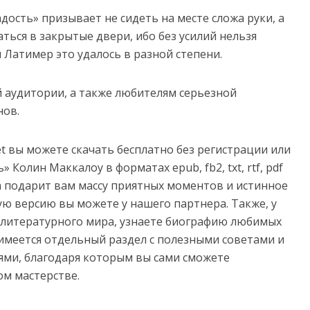
ость» призывает не сидеть на месте сложа руки, а
ться в закрытые двери, ибо без усилий нельзя
Латимер это удалось в разной степени.
 аудитории, а также любителям серьезной
нов.
net вы можете скачать бесплатно без регистрации или
 Колин Маккалоу в форматах epub, fb2, txt, rtf, pdf
нига подарит вам массу приятных моментов и истинное
ую версию вы можете у нашего партнера. Также, у
з литературного мира, узнаете биографию любимых
имеется отдельный раздел с полезными советами и
ми, благодаря которым вы сами сможете
ом мастерстве.