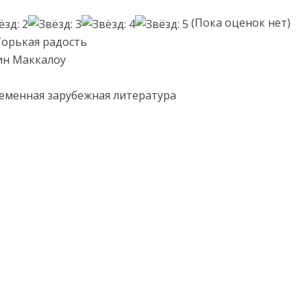
(Пока оценок нет)
Горькая радость
ин Маккалоу
еменная зарубежная литература