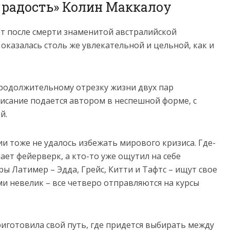
я радость» Колин Маккалоу
ет после смерти знаменитой австралийской
оказалась столь же увлекательной и цельной, как и
родолжительному отрезку жизни двух пар
исание подается автором в неспешной форме, с
й.
и тоже не удалось избежать мирового кризиса. Где-
ет фейерверк, а кто-то уже ощутил на себе
ы Латимер – Эдда, Грейс, Китти и Тафтс – ищут свое
и невелик – все четверо отправляются на курсы
иготовила свой путь, где придется выбирать между