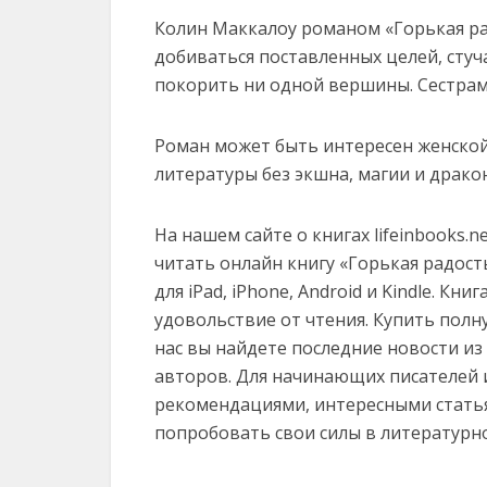
Колин Маккалоу романом «Горькая рад
добиваться поставленных целей, стуча
покорить ни одной вершины. Сестрам 
Роман может быть интересен женской
литературы без экшна, магии и драко
На нашем сайте о книгах lifeinbooks.
читать онлайн книгу «Горькая радость»
для iPad, iPhone, Android и Kindle. К
удовольствие от чтения. Купить полн
нас вы найдете последние новости и
авторов. Для начинающих писателей 
рекомендациями, интересными статья
попробовать свои силы в литературн