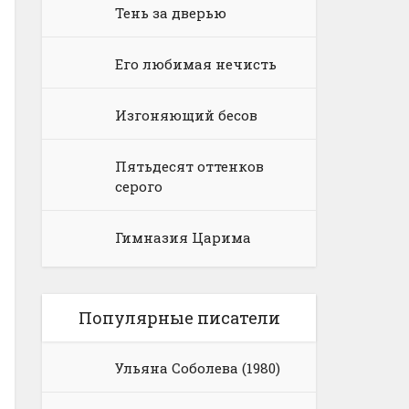
Тень за дверью
Его любимая нечисть
Изгоняющий бесов
Пятьдесят оттенков
серого
Гимназия Царима
Популярные писатели
Ульяна Соболева (1980)