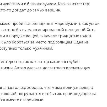
 чувствами и благополучием. Кто-то из сестер
кто-то дойдет до самых вершин.
тяжело пробиться женщине в мире мужчин, как устои
ак сложно быть эмансипированной женщиной. Хотя
ми в порядке вещей, в начале тридцатых годов
было бороться за место под солнцем. Одна из
доступных только мужчинам.
интересно, так как автор касается глубин
 жизни. Автор уделяет достаточно времени для
ана настолько хорошо, что мимо воли узнаешь в
с головой погружается в события, происходящие на
ся вместе с героинями.