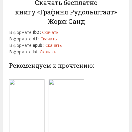
Скачать бесплатно
книгу «Графиня Рудольштадт»
Жорж Санд
В формате
fb2
:
Скачать
В формате
rtf
:
Скачать
В формате
epub
:
Скачать
В формате
txt
:
Скачать
Рекомендуем к прочтению: