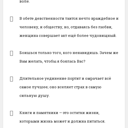
воле.
В обете девственности таится нечто враждебное и
человеку, и обществу, но, отдаваясь без любви,
женщина совершает акт ещё более чудовищный.
Боишься только того, кого ненавидишь. Зачем же
Вам желать, чтобы я боялась Вас?
Длительное уединение портит и омрачает всё
самое лучшее; оно вселяет страх в самую
сильную душу.
Книги и памятники — это остатки жизни,
которыми жизнь может и должна питаться.