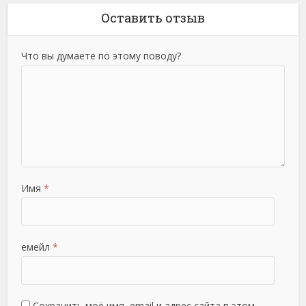
Оставить отзыв
Что вы думаете по этому поводу?
Имя
*
емейл
*
Сохранить моё имя, email и адрес сайта в этом