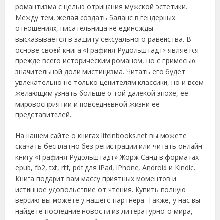
романтизма с целью отрицания мужской эстетики.
Между тем, желая создать баланс в гендерных
отношениях, писательница не единожды
высказывается в защиту сексуального равенства. В
основе своей книга «Графиня Рудольштадт» является
прежде всего историческим романом, но с примесью
значительной доли мистицизма. Читать его будет
увлекательно не только ценителям классики, но и всем
желающим узнать больше о той далекой эпохе, ее
мировосприятии и повседневной жизни ее
представителей.
На нашем сайте о книгах lifeinbooks.net вы можете
скачать бесплатно без регистрации или читать онлайн
книгу «Графиня Рудольштадт» Жорж Санд в форматах
epub, fb2, txt, rtf, pdf для iPad, iPhone, Android и Kindle.
Книга подарит вам массу приятных моментов и
истинное удовольствие от чтения. Купить полную
версию вы можете у нашего партнера. Также, у нас вы
найдете последние новости из литературного мира,