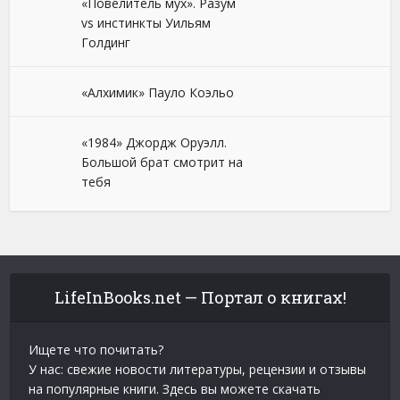
«Повелитель мух». Разум
vs инстинкты Уильям
Голдинг
«Алхимик» Пауло Коэльо
«1984» Джордж Оруэлл.
Большой брат смотрит на
тебя
LifeInBooks.net — Портал о книгах!
Ищете что почитать?
У нас: свежие новости литературы, рецензии и отзывы
на популярные книги. Здесь вы можете скачать