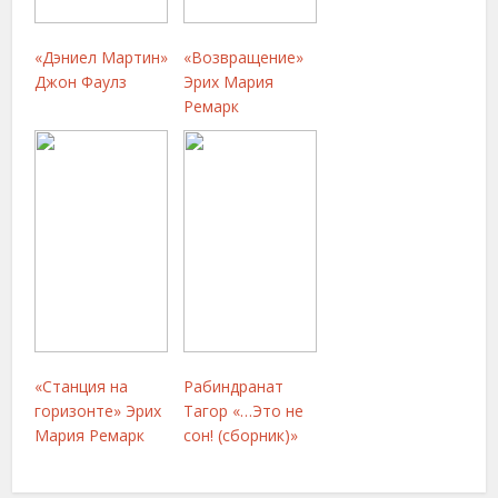
«Дэниел Мартин»
«Возвращение»
Джон Фаулз
Эрих Мария
Ремарк
«Станция на
Рабиндранат
горизонте» Эрих
Тагор «…Это не
Мария Ремарк
сон! (сборник)»