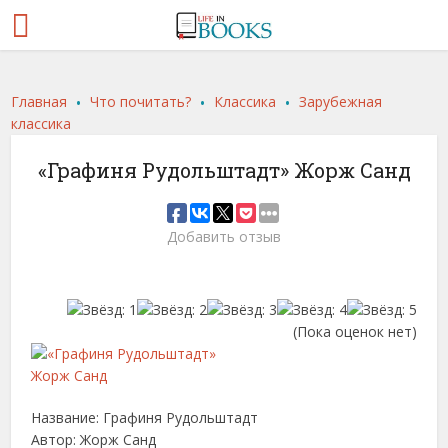
.
.
.
Главная
Что почитать?
Классика
Зарубежная
классика
«Графиня Рудольштадт» Жорж Санд
Добавить отзыв
(Пока оценок нет)
Название: Графиня Рудольштадт
Автор: Жорж Санд