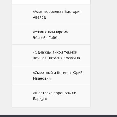
«Алая королева» Виктория
Авеярд
«Ужин с вампиром»
Эбигейл Гиббс
«Однажды тихой темной
ночью» Наталья Косухина
«Смертный и богиня» Юрий
Иванович
«Шестерка воронов» Ли
Бардуго