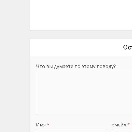
Ос
Что вы думаете по этому поводу?
Имя
*
емейл
*