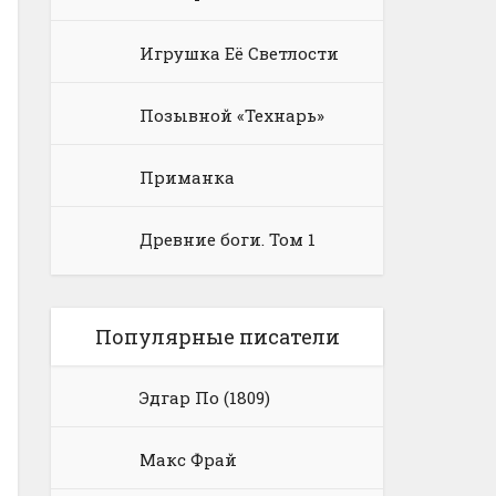
Игрушка Её Светлости
Позывной «Технарь»
Приманка
Древние боги. Том 1
Популярные писатели
Эдгар По (1809)
Макс Фрай