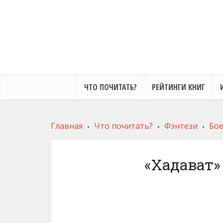
ЧТО ПОЧИТАТЬ?
РЕЙТИНГИ КНИГ
.
.
.
Главная
Что почитать?
Фэнтези
Бое
«Хадават»