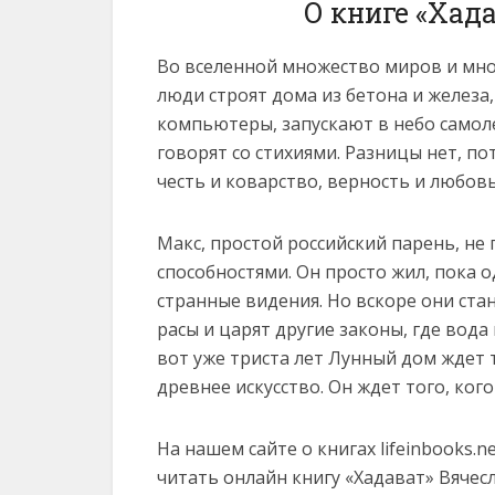
О книге «Хад
Во вселенной множество миров и множ
люди строят дома из бетона и железа,
компьютеры, запускают в небо самоле
говорят со стихиями. Разницы нет, по
честь и коварство, верность и любовь
Макс, простой российский парень, не
способностями. Он просто жил, пока о
странные видения. Но вскоре они стан
расы и царят другие законы, где вода 
вот уже триста лет Лунный дом ждет 
древнее искусство. Он ждет того, ког
На нашем сайте о книгах lifeinbooks.
читать онлайн книгу «Хадават» Вячеслав