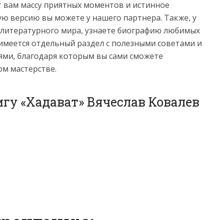
рит вам массу приятных моментов и истинное
ую версию вы можете у нашего партнера. Также, у
з литературного мира, узнаете биографию любимых
имеется отдельный раздел с полезными советами и
ми, благодаря которым вы сами сможете
ом мастерстве.
игу «Хадават» Вячеслав Ковалев